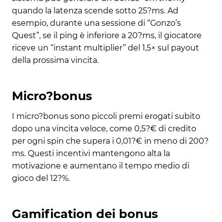
quando la latenza scende sotto 25?ms. Ad
esempio, durante una sessione di “Gonzo’s
Quest”, se il ping è inferiore a 20?ms, il giocatore
riceve un “instant multiplier” del 1,5× sul payout
della prossima vincita.
Micro?bonus
I micro?bonus sono piccoli premi erogati subito
dopo una vincita veloce, come 0,5?€ di credito
per ogni spin che supera i 0,01?€ in meno di 200?
ms. Questi incentivi mantengono alta la
motivazione e aumentano il tempo medio di
gioco del 12?%.
Gamification dei bonus