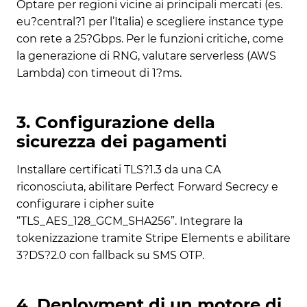
Optare per regioni vicine ai principali mercati (es.
eu?central?1 per l’Italia) e scegliere instance type
con rete a 25?Gbps. Per le funzioni critiche, come
la generazione di RNG, valutare serverless (AWS
Lambda) con timeout di 1?ms.
3. Configurazione della
sicurezza dei pagamenti
Installare certificati TLS?1.3 da una CA
riconosciuta, abilitare Perfect Forward Secrecy e
configurare i cipher suite
“TLS_AES_128_GCM_SHA256”. Integrare la
tokenizzazione tramite Stripe Elements e abilitare
3?DS?2.0 con fallback su SMS OTP.
4. Deployment di un motore di