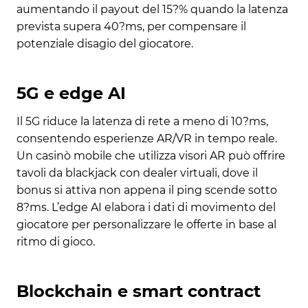
aumentando il payout del 15?% quando la latenza
prevista supera 40?ms, per compensare il
potenziale disagio del giocatore.
5G e edge AI
Il 5G riduce la latenza di rete a meno di 10?ms,
consentendo esperienze AR/VR in tempo reale.
Un casinò mobile che utilizza visori AR può offrire
tavoli da blackjack con dealer virtuali, dove il
bonus si attiva non appena il ping scende sotto
8?ms. L’edge AI elabora i dati di movimento del
giocatore per personalizzare le offerte in base al
ritmo di gioco.
Blockchain e smart contract