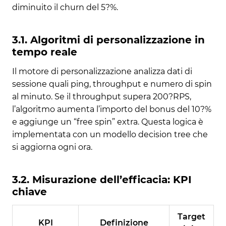
diminuito il churn del 5?%.
3.1. Algoritmi di personalizzazione in
tempo reale
Il motore di personalizzazione analizza dati di
sessione quali ping, throughput e numero di spin
al minuto. Se il throughput supera 200?RPS,
l’algoritmo aumenta l’importo del bonus del 10?%
e aggiunge un “free spin” extra. Questa logica è
implementata con un modello decision tree che
si aggiorna ogni ora.
3.2. Misurazione dell’efficacia: KPI
chiave
Target
KPI
Definizione