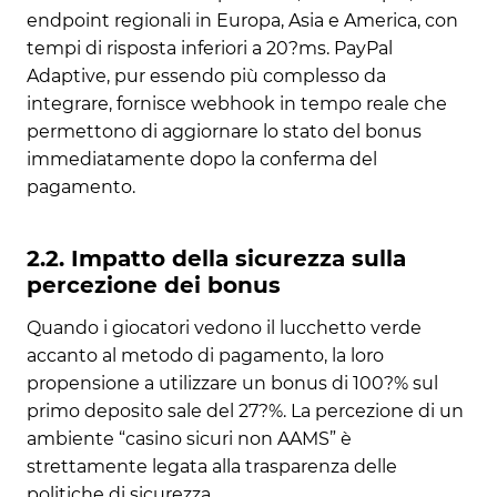
endpoint regionali in Europa, Asia e America, con
tempi di risposta inferiori a 20?ms. PayPal
Adaptive, pur essendo più complesso da
integrare, fornisce webhook in tempo reale che
permettono di aggiornare lo stato del bonus
immediatamente dopo la conferma del
pagamento.
2.2. Impatto della sicurezza sulla
percezione dei bonus
Quando i giocatori vedono il lucchetto verde
accanto al metodo di pagamento, la loro
propensione a utilizzare un bonus di 100?% sul
primo deposito sale del 27?%. La percezione di un
ambiente “casino sicuri non AAMS” è
strettamente legata alla trasparenza delle
politiche di sicurezza.