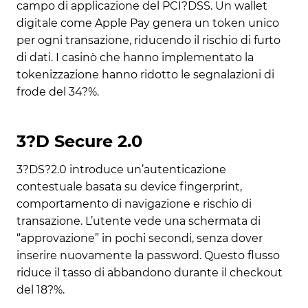
campo di applicazione del PCI?DSS. Un wallet
digitale come Apple Pay genera un token unico
per ogni transazione, riducendo il rischio di furto
di dati. I casinò che hanno implementato la
tokenizzazione hanno ridotto le segnalazioni di
frode del 34?%.
3?D Secure 2.0
3?DS?2.0 introduce un’autenticazione
contestuale basata su device fingerprint,
comportamento di navigazione e rischio di
transazione. L’utente vede una schermata di
“approvazione” in pochi secondi, senza dover
inserire nuovamente la password. Questo flusso
riduce il tasso di abbandono durante il checkout
del 18?%.