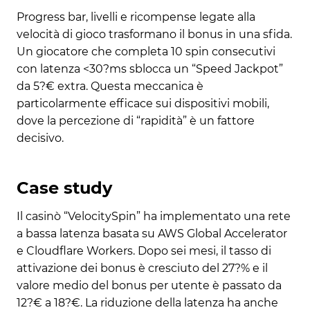
Progress bar, livelli e ricompense legate alla
velocità di gioco trasformano il bonus in una sfida.
Un giocatore che completa 10 spin consecutivi
con latenza <30?ms sblocca un “Speed Jackpot”
da 5?€ extra. Questa meccanica è
particolarmente efficace sui dispositivi mobili,
dove la percezione di “rapidità” è un fattore
decisivo.
Case study
Il casinò “VelocitySpin” ha implementato una rete
a bassa latenza basata su AWS Global Accelerator
e Cloudflare Workers. Dopo sei mesi, il tasso di
attivazione dei bonus è cresciuto del 27?% e il
valore medio del bonus per utente è passato da
12?€ a 18?€. La riduzione della latenza ha anche