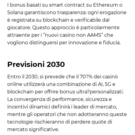
I bonus basati su smart contract su Ethereum o
Solana garantiscono trasparenza: ogni erogazione
è registrata su blockchain e verificabile dal
giocatore. Questo approccio è particolarmente
attraente per i “nuovi casino non AAMS” che
vogliono distinguersi per innovazione e fiducia.
Previsioni 2030
Entro il 2030, si prevede che il 70?% dei casinò
online utilizzerà una combinazione di AI, 5G e
blockchain per offrire bonus ultra?personalizzati.
La convergenza di performance, sicurezza e
incentivi dinamici definirà i leader di mercato,
mentre gli operatori che non adotteranno queste
tecnologie rischieranno di perdere quote di
mercato significative.