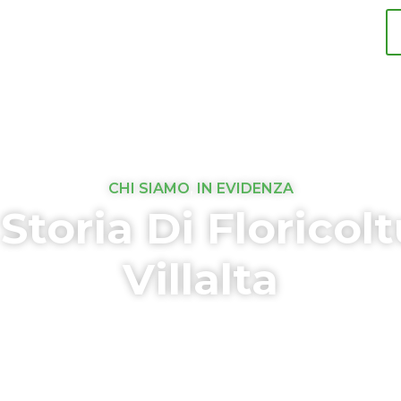
CHI SIAMO
,
IN EVIDENZA
Storia Di Floricol
Villalta