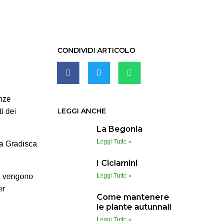
CONDIVIDI ARTICOLO
enze
LEGGI ANCHE
ti dei
La Begonia
Leggi Tutto »
ia Gradisca
I Ciclamini
6, vengono
Leggi Tutto »
er
Come mantenere
le piante autunnali
Leggi Tutto »