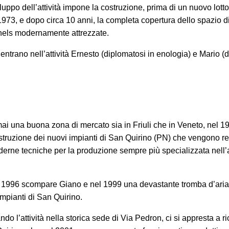
iluppo dell’attività impone la costruzione, prima di un nuovo lotto
973, e dopo circa 10 anni, la completa copertura dello spazio d
nels modernamente attrezzate.
entrano nell’attività Ernesto (diplomatosi in enologia) e Mario (
.
i una buona zona di mercato sia in Friuli che in Veneto, nel 19
struzione dei nuovi impianti di San Quirino (PN) che vengono re
derne tecniche per la produzione sempre più specializzata nell
 1996 scompare Giano e nel 1999 una devastante tromba d’ari
 impianti di San Quirino.
o l’attività nella storica sede di Via Pedron, ci si appresta a ric