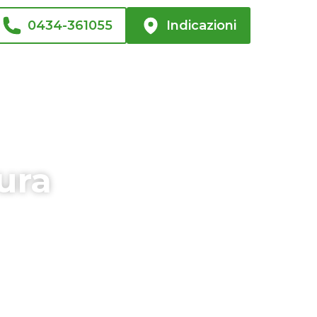
0434-361055
Indicazioni
tura