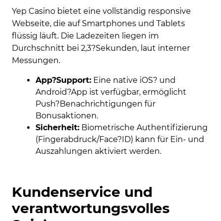
Yep Casino bietet eine vollständig responsive
Webseite, die auf Smartphones und Tablets
flüssig läuft. Die Ladezeiten liegen im
Durchschnitt bei 2,3?Sekunden, laut interner
Messungen.
App?Support:
Eine native iOS? und
Android?App ist verfügbar, ermöglicht
Push?Benachrichtigungen für
Bonusaktionen.
Sicherheit:
Biometrische Authentifizierung
(Fingerabdruck/Face?ID) kann für Ein- und
Auszahlungen aktiviert werden.
Kundenservice und
verantwortungsvolles