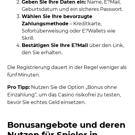
Geben Sie Ihre Daten ein:
Name, E?Mail,
Geburtsdatum und ein sicheres Passwort.
Wählen Sie Ihre bevorzugte
Zahlungsmethode
– Kreditkarte,
Sofortüberweisung oder E?Wallets wie
Skrill.
Bestätigen Sie Ihre E?Mail
über den Link,
den Sie erhalten.
Die Registrierung dauert in der Regel weniger als
fünf Minuten.
Pro Tipp:
Nutzen Sie die Option „Bonus ohne
Einzahlung“, um das Casino risikofrei zu testen,
bevor Sie echtes Geld einsetzen.
Bonusangebote und deren
Nutzen für Spieler in