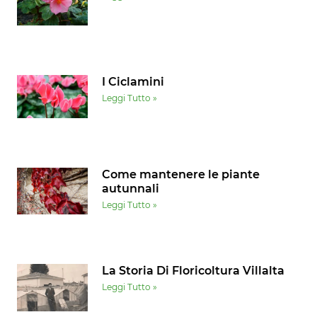
I Ciclamini
Leggi Tutto »
Come mantenere le piante
autunnali
Leggi Tutto »
La Storia Di Floricoltura Villalta
Leggi Tutto »