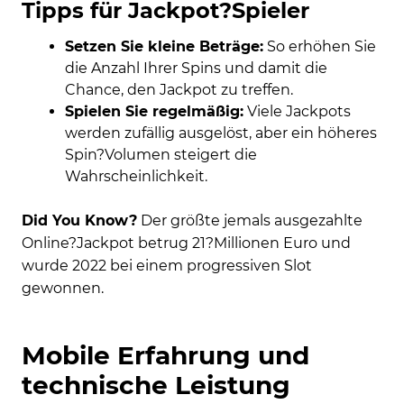
Tipps für Jackpot?Spieler
Setzen Sie kleine Beträge:
So erhöhen Sie
die Anzahl Ihrer Spins und damit die
Chance, den Jackpot zu treffen.
Spielen Sie regelmäßig:
Viele Jackpots
werden zufällig ausgelöst, aber ein höheres
Spin?Volumen steigert die
Wahrscheinlichkeit.
Did You Know?
Der größte jemals ausgezahlte
Online?Jackpot betrug 21?Millionen Euro und
wurde 2022 bei einem progressiven Slot
gewonnen.
Mobile Erfahrung und
technische Leistung