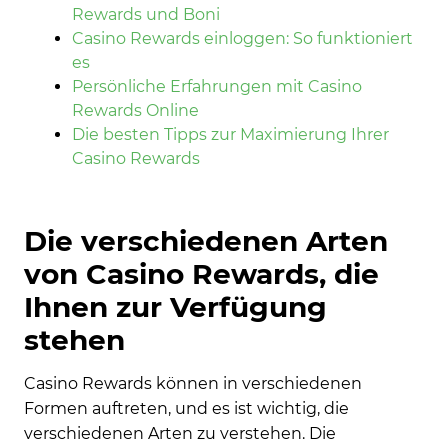
Rewards und Boni
Casino Rewards einloggen: So funktioniert
es
Persönliche Erfahrungen mit Casino
Rewards Online
Die besten Tipps zur Maximierung Ihrer
Casino Rewards
Die verschiedenen Arten
von Casino Rewards, die
Ihnen zur Verfügung
stehen
Casino Rewards können in verschiedenen
Formen auftreten, und es ist wichtig, die
verschiedenen Arten zu verstehen. Die