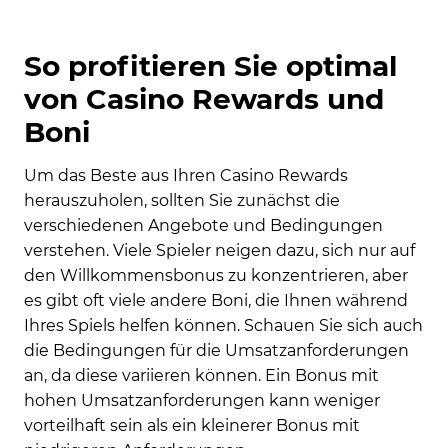
So profitieren Sie optimal
von Casino Rewards und
Boni
Um das Beste aus Ihren Casino Rewards
herauszuholen, sollten Sie zunächst die
verschiedenen Angebote und Bedingungen
verstehen. Viele Spieler neigen dazu, sich nur auf
den Willkommensbonus zu konzentrieren, aber
es gibt oft viele andere Boni, die Ihnen während
Ihres Spiels helfen können. Schauen Sie sich auch
die Bedingungen für die Umsatzanforderungen
an, da diese variieren können. Ein Bonus mit
hohen Umsatzanforderungen kann weniger
vorteilhaft sein als ein kleinerer Bonus mit