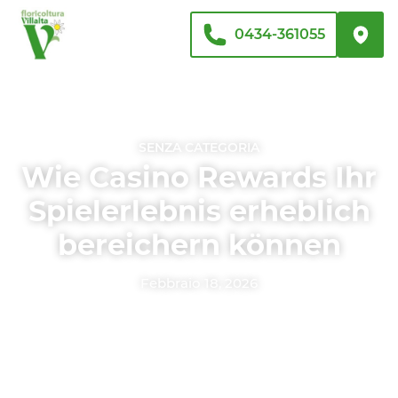
Vai
al
0434-361055
contenuto
SENZA CATEGORIA
Wie Casino Rewards Ihr
Spielerlebnis erheblich
bereichern können
Febbraio 18, 2026