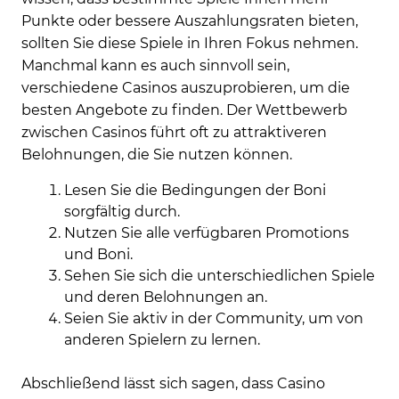
Punkte oder bessere Auszahlungsraten bieten,
sollten Sie diese Spiele in Ihren Fokus nehmen.
Manchmal kann es auch sinnvoll sein,
verschiedene Casinos auszuprobieren, um die
besten Angebote zu finden. Der Wettbewerb
zwischen Casinos führt oft zu attraktiveren
Belohnungen, die Sie nutzen können.
Lesen Sie die Bedingungen der Boni
sorgfältig durch.
Nutzen Sie alle verfügbaren Promotions
und Boni.
Sehen Sie sich die unterschiedlichen Spiele
und deren Belohnungen an.
Seien Sie aktiv in der Community, um von
anderen Spielern zu lernen.
Abschließend lässt sich sagen, dass Casino