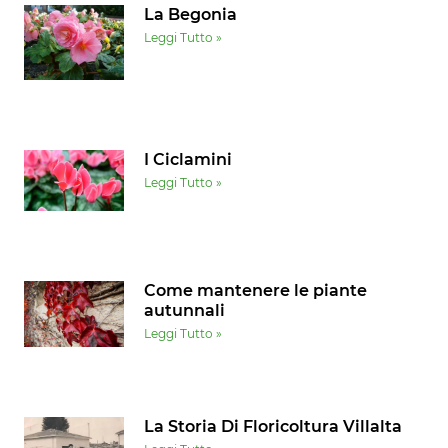
La Begonia
Leggi Tutto »
I Ciclamini
Leggi Tutto »
Come mantenere le piante
autunnali
Leggi Tutto »
La Storia Di Floricoltura Villalta