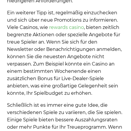
niedrigeren Anforderungen.
Ein weiterer Tipp ist, regelmäßig einzuchecken
und sich über neue Promotions zu informieren.
Viele Casinos, wie
rewards casino
, bieten zeitlich
begrenzte Aktionen oder spezielle Angebote für
treue Spieler an. Wenn Sie sich für den
Newsletter oder Benachrichtigungen anmelden,
können Sie die neuesten Angebote nicht
verpassen. Zum Beispiel könnte ein Casino an
einem bestimmten Wochenende einen
zusätzlichen Bonus für Live-Dealer-Spiele
anbieten, was eine großartige Gelegenheit sein
könnte, Ihr Spielbudget zu erhöhen.
Schließlich ist es immer eine gute Idee, die
verschiedenen Spiele zu variieren, die Sie spielen.
Einige Spiele bieten bessere Auszahlungsraten
oder mehr Punkte für Ihr Treueprogramm. Wenn