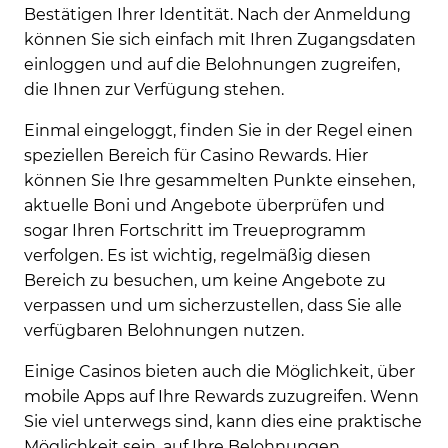
Bestätigen Ihrer Identität. Nach der Anmeldung
können Sie sich einfach mit Ihren Zugangsdaten
einloggen und auf die Belohnungen zugreifen,
die Ihnen zur Verfügung stehen.
Einmal eingeloggt, finden Sie in der Regel einen
speziellen Bereich für Casino Rewards. Hier
können Sie Ihre gesammelten Punkte einsehen,
aktuelle Boni und Angebote überprüfen und
sogar Ihren Fortschritt im Treueprogramm
verfolgen. Es ist wichtig, regelmäßig diesen
Bereich zu besuchen, um keine Angebote zu
verpassen und um sicherzustellen, dass Sie alle
verfügbaren Belohnungen nutzen.
Einige Casinos bieten auch die Möglichkeit, über
mobile Apps auf Ihre Rewards zuzugreifen. Wenn
Sie viel unterwegs sind, kann dies eine praktische
Möglichkeit sein, auf Ihre Belohnungen