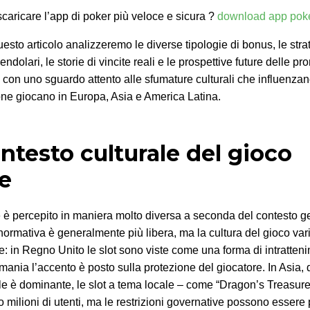
caricare l’app di poker più veloce e sicura ?
download app pok
uesto articolo analizzeremo le diverse tipologie di bonus, le stra
pendolari, le storie di vincite reali e le prospettive future delle p
to con uno sguardo attento alle sfumature culturali che influenza
sone giocano in Europa, Asia e America Latina.
contesto culturale del gioco
e
ne è percepito in maniera molto diversa a seconda del contesto g
normativa è generalmente più libera, ma la cultura del gioco var
: in Regno Unito le slot sono viste come una forma di intratten
ania l’accento è posto sulla protezione del giocatore. In Asia, 
e è dominante, le slot a tema locale – come “Dragon’s Treasure”
o milioni di utenti, ma le restrizioni governative possono essere 