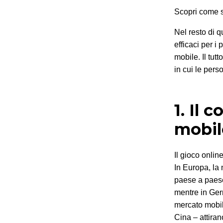
Scopri come s
Nel resto di q
efficaci per i 
mobile. Il tut
in cui le per
1. Il 
mobil
Il gioco onli
In Europa, la 
paese a paese
mentre in Germ
mercato mobil
Cina – attiran