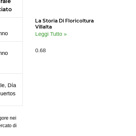
rale
iato
La Storia Di Floricoltura
Villalta
nno
Leggi Tutto »
nno
le, Día
Muertos
gore nei
ercato di