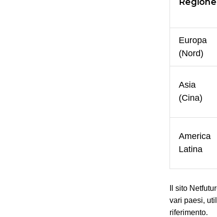
Regione
Europa
(Nord)
Asia
(Cina)
America
Latina
Il sito Netfu
vari paesi, ut
riferimento.