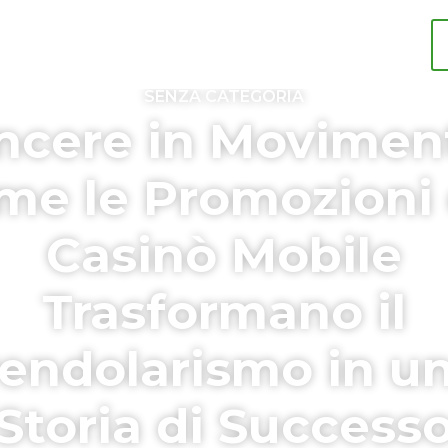
SENZA CATEGORIA
ncere in Movimen
me le Promozioni 
Casinò Mobile
Trasformano il
endolarismo in u
Storia di Success