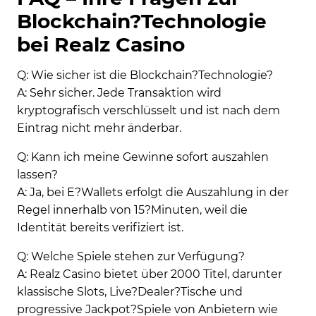
Blockchain?Technologie
bei Realz Casino
Q: Wie sicher ist die Blockchain?Technologie?
A: Sehr sicher. Jede Transaktion wird
kryptografisch verschlüsselt und ist nach dem
Eintrag nicht mehr änderbar.
Q: Kann ich meine Gewinne sofort auszahlen
lassen?
A: Ja, bei E?Wallets erfolgt die Auszahlung in der
Regel innerhalb von 15?Minuten, weil die
Identität bereits verifiziert ist.
Q: Welche Spiele stehen zur Verfügung?
A: Realz Casino bietet über 2000 Titel, darunter
klassische Slots, Live?Dealer?Tische und
progressive Jackpot?Spiele von Anbietern wie