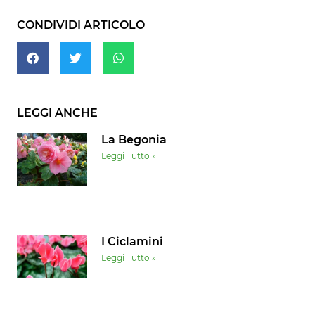
CONDIVIDI ARTICOLO
LEGGI ANCHE
La Begonia
Leggi Tutto »
I Ciclamini
Leggi Tutto »