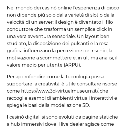
Nel mondo dei casinò online l’esperienza di gioco
non dipende più solo dalla varietà di slot o dalla
velocità di un server; il design è diventato il filo
conduttore che trasforma un semplice click in
una vera avventura sensoriale. Un layout ben
studiato, la disposizione dei pulsanti e la resa
grafica influenzano la percezione del rischio, la
motivazione a scommettere e, in ultima analisi, il
valore medio per utente (ARPU).
Per approfondire come la tecnologia possa
supportare la creatività, è utile consultare risorse
come https://www.3d-virtualmuseum.it/, che
raccoglie esempi di ambienti virtuali interattivi e
spiega le basi della modellazione 3D.
I casinò digitali si sono evoluti da pagine statiche
a hub immersivi dove il live dealer agisce come