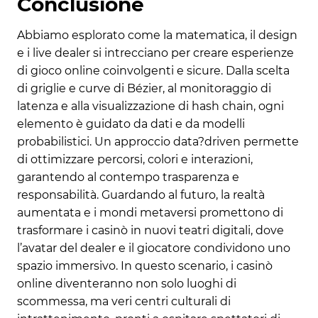
Conclusione
Abbiamo esplorato come la matematica, il design
e i live dealer si intrecciano per creare esperienze
di gioco online coinvolgenti e sicure. Dalla scelta
di griglie e curve di Bézier, al monitoraggio di
latenza e alla visualizzazione di hash chain, ogni
elemento è guidato da dati e da modelli
probabilistici. Un approccio data?driven permette
di ottimizzare percorsi, colori e interazioni,
garantendo al contempo trasparenza e
responsabilità. Guardando al futuro, la realtà
aumentata e i mondi metaversi promettono di
trasformare i casinò in nuovi teatri digitali, dove
l’avatar del dealer e il giocatore condividono uno
spazio immersivo. In questo scenario, i casinò
online diventeranno non solo luoghi di
scommessa, ma veri centri culturali di