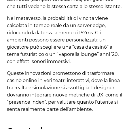
che tutti vedano la stessa carta allo stesso istante.
Nel metaverso, la probabilità di vincita viene
calcolata in tempo reale da un server edge,
riducendo la latenza a meno di 15?ms. Gli
ambienti possono essere personalizzati: un
giocatore può scegliere una “casa da casinò” a
tema futuristico o un “vaporella lounge” anni ’20,
con effetti sonori immersivi.
Queste innovazioni promettono di trasformare i
casinò online in veri teatri interattivi, dove la linea
tra realtà e simulazione si assottiglia. I designer
dovranno integrare nuove metriche di UX, come il
“presence index”, per valutare quanto l’utente si
senta realmente parte dell’ambiente.