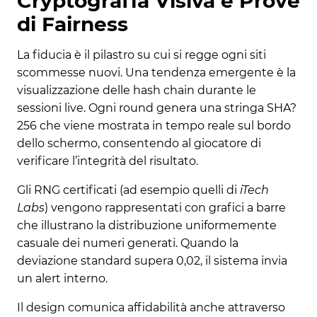
Cryptografia Visiva e Prove
di Fairness
La fiducia è il pilastro su cui si regge ogni siti
scommesse nuovi. Una tendenza emergente è la
visualizzazione delle hash chain durante le
sessioni live. Ogni round genera una stringa SHA?
256 che viene mostrata in tempo reale sul bordo
dello schermo, consentendo al giocatore di
verificare l’integrità del risultato.
Gli RNG certificati (ad esempio quelli di
iTech
Labs
) vengono rappresentati con grafici a barre
che illustrano la distribuzione uniformemente
casuale dei numeri generati. Quando la
deviazione standard supera 0,02, il sistema invia
un alert interno.
Il design comunica affidabilità anche attraverso