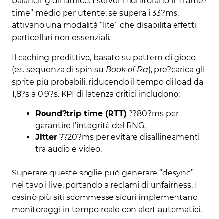
balancing dinamico. I server monitorano il “frame?
time” medio per utente; se supera i 33?ms,
attivano una modalità “lite” che disabilita effetti
particellari non essenziali.
Il caching predittivo, basato su pattern di gioco
(es. sequenza di spin su
Book of Ra
), pre?carica gli
sprite più probabili, riducendo il tempo di load da
1,8?s a 0,9?s. KPI di latenza critici includono:
Round?trip time (RTT)
??80?ms per
garantire l’integrità del RNG.
Jitter
??20?ms per evitare disallineamenti
tra audio e video.
Superare queste soglie può generare “desync”
nei tavoli live, portando a reclami di unfairness. I
casinò più siti scommesse sicuri implementano
monitoraggi in tempo reale con alert automatici.