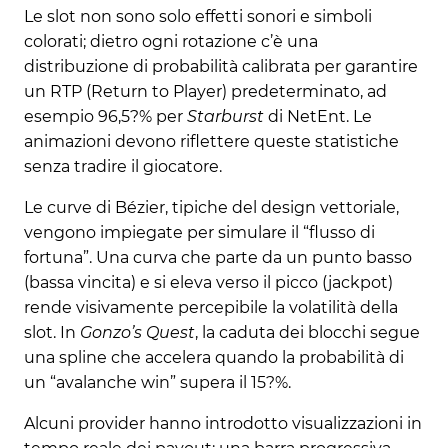
Le slot non sono solo effetti sonori e simboli
colorati; dietro ogni rotazione c’è una
distribuzione di probabilità calibrata per garantire
un RTP (Return to Player) predeterminato, ad
esempio 96,5?% per
Starburst
di NetEnt. Le
animazioni devono riflettere queste statistiche
senza tradire il giocatore.
Le curve di Bézier, tipiche del design vettoriale,
vengono impiegate per simulare il “flusso di
fortuna”. Una curva che parte da un punto basso
(bassa vincita) e si eleva verso il picco (jackpot)
rende visivamente percepibile la volatilità della
slot. In
Gonzo’s Quest
, la caduta dei blocchi segue
una spline che accelera quando la probabilità di
un “avalanche win” supera il 15?%.
Alcuni provider hanno introdotto visualizzazioni in