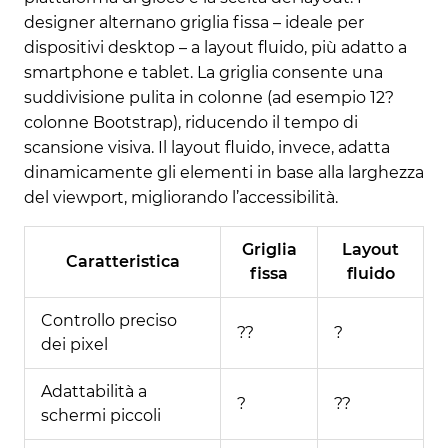
designer alternano griglia fissa – ideale per
dispositivi desktop – a layout fluido, più adatto a
smartphone e tablet. La griglia consente una
suddivisione pulita in colonne (ad esempio 12?
colonne Bootstrap), riducendo il tempo di
scansione visiva. Il layout fluido, invece, adatta
dinamicamente gli elementi in base alla larghezza
del viewport, migliorando l’accessibilità.
Griglia
Layout
Caratteristica
fissa
fluido
Controllo preciso
??
?
dei pixel
Adattabilità a
?
??
schermi piccoli