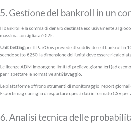
5. Gestione del bankroll in un 
Il bankroll è la somma di denaro destinata esclusivamente al gioco
massima consigliata è €25.
Unit betting
per il Pai?Gow prevede di suddividere il bankroll in 10
scende sotto €250, la dimensione dell’unità deve essere ricalcolata
Le licenze ADM impongono limiti di prelievo giornalieri (ad esempio 
per rispettare le normative anti?lavaggio.
Le piattaforme offrono strumenti di monitoraggio: report giornalieri
Esportsmag consiglia di esportare questi dati in formato CSV per an
6. Analisi tecnica delle probabil