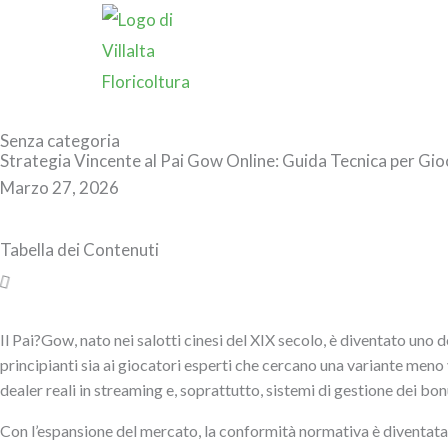
Vai
al
contenuto
Senza categoria
Strategia Vincente al Pai Gow Online: Guida Tecnica per Gio
Marzo 27, 2026
Tabella dei Contenuti
Il Pai?Gow, nato nei salotti cinesi del XIX secolo, è diventato uno d
principianti sia ai giocatori esperti che cercano una variante meno 
dealer reali in streaming e, soprattutto, sistemi di gestione dei bonu
Con l’espansione del mercato, la conformità normativa è diventata 