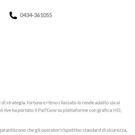
0434-361055
Indicazioni
di strategia, fortuna e ritmo rilassato lo rende adatto sia ai
sinò live ha portato il Pai?Gow su piattaforme con grafica HD,
arantiscono che gli operatori rispettino standard di sicurezza,