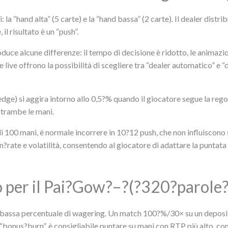
 “hand alta” (5 carte) e la “hand bassa” (2 carte). Il dealer distribui
il risultato è un “push”.
roduce alcune differenze: il tempo di decisione è ridotto, le animazi
me live offrono la possibilità di scegliere tra “dealer automatico” e 
edge) si aggira intorno allo 0,5?% quando il giocatore segue la regol
ntrambe le mani.
 di 100 mani, è normale incorrere in 10?12 push, che non influiscono 
n?rate e volatilità, consentendo al giocatore di adattare la puntata 
to per il Pai?Gow?–?(?320?parole?
 a bassa percentuale di wagering. Un match 100?%/30× su un deposit
 “bonus?burn”, è consigliabile puntare su mani con RTP più alto, c