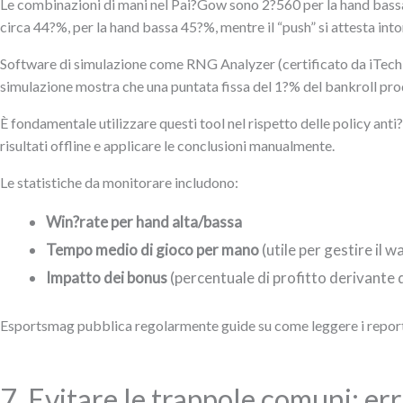
Le combinazioni di mani nel Pai?Gow sono 2?560 per la hand bassa e 
circa 44?%, per la hand bassa 45?%, mentre il “push” si attesta int
Software di simulazione come RNG Analyzer (certificato da iTech Lab
simulazione mostra che una puntata fissa del 1?% del bankroll pro
È fondamentale utilizzare questi tool nel rispetto delle policy anti
risultati offline e applicare le conclusioni manualmente.
Le statistiche da monitorare includono:
Win?rate per hand alta/bassa
Tempo medio di gioco per mano
(utile per gestire il 
Impatto dei bonus
(percentuale di profitto derivante 
Esportsmag pubblica regolarmente guide su come leggere i report d
7. Evitare le trappole comuni: e