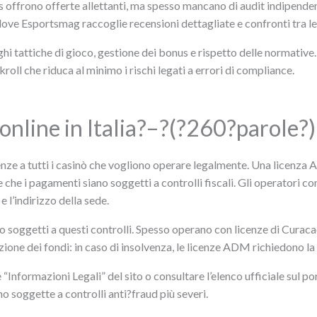
s offrono offerte allettanti, ma spesso mancano di audit indipenden
 dove Esportsmag raccoglie recensioni dettagliate e confronti tra le
hi tattiche di gioco, gestione dei bonus e rispetto delle normative. I
roll che riduca al minimo i rischi legati a errori di compliance.
 online in Italia?–?(?260?parole?)
enze a tutti i casinò che vogliono operare legalmente. Una licenza 
i pagamenti siano soggetti a controlli fiscali. Gli operatori con 
e l’indirizzo della sede.
o soggetti a questi controlli. Spesso operano con licenze di Curaca
zione dei fondi: in caso di insolvenza, le licenze ADM richiedono la 
ne “Informazioni Legali” del sito o consultare l’elenco ufficiale sul
no soggette a controlli anti?fraud più severi.