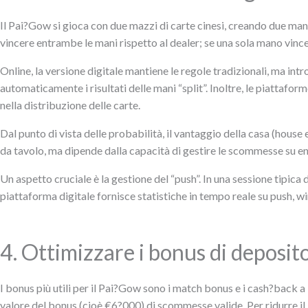
Il Pai?Gow si gioca con due mazzi di carte cinesi, creando due mani: la
vincere entrambe le mani rispetto al dealer; se una sola mano vince, 
Online, la versione digitale mantiene le regole tradizionali, ma int
automaticamente i risultati delle mani “split”. Inoltre, le piattafor
nella distribuzione delle carte.
Dal punto di vista delle probabilità, il vantaggio della casa (house 
da tavolo, ma dipende dalla capacità di gestire le scommesse su e
Un aspetto cruciale è la gestione del “push”. In una sessione tipica
piattaforma digitale fornisce statistiche in tempo reale su push, wi
4. Ottimizzare i bonus di deposi
I bonus più utili per il Pai?Gow sono i match bonus e i cash?back
valore del bonus (cioè €6?000) di scommesse valide. Per ridurre il