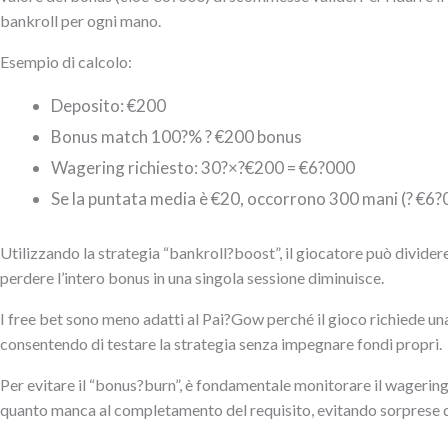
bankroll per ogni mano.
Esempio di calcolo:
Deposito: €200
Bonus match 100?% ? €200 bonus
Wagering richiesto: 30?×?€200 = €6?000
Se la puntata media è €20, occorrono 300 mani (? €6?0
Utilizzando la strategia “bankroll?boost”, il giocatore può divide
perdere l’intero bonus in una singola sessione diminuisce.
I free bet sono meno adatti al Pai?Gow perché il gioco richiede una 
consentendo di testare la strategia senza impegnare fondi propri.
Per evitare il “bonus?burn”, è fondamentale monitorare il wagering
quanto manca al completamento del requisito, evitando sorprese d