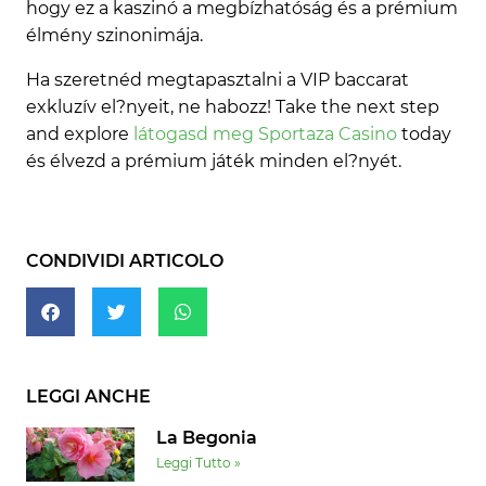
hogy ez a kaszinó a megbízhatóság és a prémium
élmény szinonimája.
Ha szeretnéd megtapasztalni a VIP baccarat
exkluzív el?nyeit, ne habozz! Take the next step
and explore
látogasd meg Sportaza Casino
today
és élvezd a prémium játék minden el?nyét.
CONDIVIDI ARTICOLO
LEGGI ANCHE
La Begonia
Leggi Tutto »