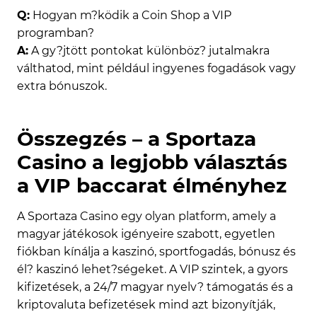
Q:
Hogyan m?ködik a Coin Shop a VIP
programban?
A:
A gy?jtött pontokat különböz? jutalmakra
válthatod, mint például ingyenes fogadások vagy
extra bónuszok.
Összegzés – a Sportaza
Casino a legjobb választás
a VIP baccarat élményhez
A Sportaza Casino egy olyan platform, amely a
magyar játékosok igényeire szabott, egyetlen
fiókban kínálja a kaszinó, sportfogadás, bónusz és
él? kaszinó lehet?ségeket. A VIP szintek, a gyors
kifizetések, a 24/7 magyar nyelv? támogatás és a
kriptovaluta befizetések mind azt bizonyítják,