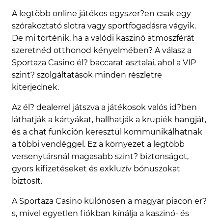
A legtöbb online játékos egyszer?en csak egy
szórakoztató slotra vagy sportfogadásra vágyik.
De mi történik, ha a valódi kaszinó atmoszférát
szeretnéd otthonod kényelmében? A válasz a
Sportaza Casino él? baccarat asztalai, ahol a VIP
szint? szolgáltatások minden részletre
kiterjednek.
Az él? dealerrel játszva a játékosok valós id?ben
láthatják a kártyákat, hallhatják a krupiék hangját,
és a chat funkción keresztül kommunikálhatnak
a többi vendéggel. Ez a környezet a legtöbb
versenytársnál magasabb szint? biztonságot,
gyors kifizetéseket és exkluzív bónuszokat
biztosít.
A Sportaza Casino különösen a magyar piacon er?
s, mivel egyetlen fiókban kínálja a kaszinó- és