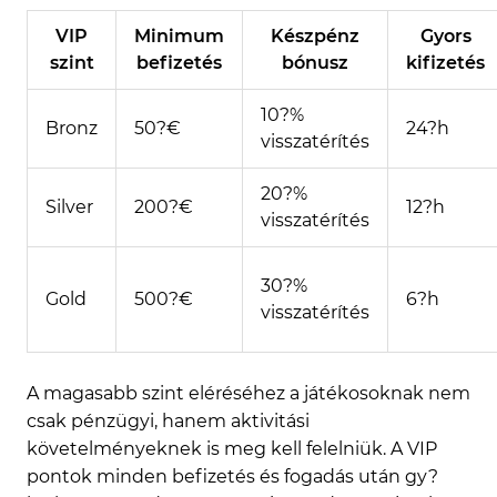
VIP
Minimum
Készpénz
Gyors
szint
befizetés
bónusz
kifizetés
10?%
Bronz
50?€
24?h
visszatérítés
20?%
Silver
200?€
12?h
visszatérítés
30?%
Gold
500?€
6?h
visszatérítés
A magasabb szint eléréséhez a játékosoknak nem
csak pénzügyi, hanem aktivitási
követelményeknek is meg kell felelniük. A VIP
pontok minden befizetés és fogadás után gy?