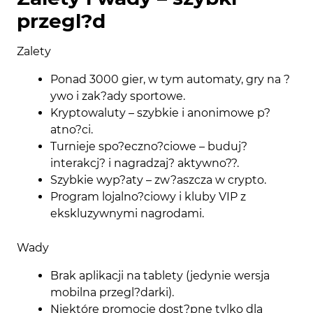
przegl?d
Zalety
Ponad 3000 gier, w tym automaty, gry na ?
ywo i zak?ady sportowe.
Kryptowaluty – szybkie i anonimowe p?
atno?ci.
Turnieje spo?eczno?ciowe – buduj?
interakcj? i nagradzaj? aktywno??.
Szybkie wyp?aty – zw?aszcza w crypto.
Program lojalno?ciowy i kluby VIP z
ekskluzywnymi nagrodami.
Wady
Brak aplikacji na tablety (jedynie wersja
mobilna przegl?darki).
Niektóre promocje dost?pne tylko dla