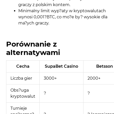
graczy z polskim kontem.
Minimalny limit wyp?aty w kryptowalutach
wynosi 0,001?BTC, co mo?e by? wysokie dla
ma?ych graczy.
Porównanie z
alternatywami
Cecha
SupaBet Casino
Betsson
Liczba gier
3000+
2000+
Obs?uga
?
?
kryptowalut
Turnieje