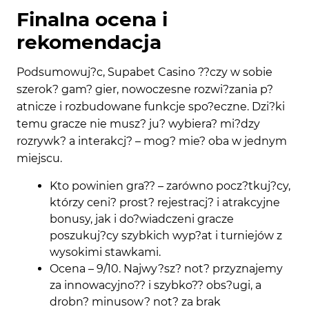
Finalna ocena i
rekomendacja
Podsumowuj?c, Supabet Casino ??czy w sobie
szerok? gam? gier, nowoczesne rozwi?zania p?
atnicze i rozbudowane funkcje spo?eczne. Dzi?ki
temu gracze nie musz? ju? wybiera? mi?dzy
rozrywk? a interakcj? – mog? mie? oba w jednym
miejscu.
Kto powinien gra?? – zarówno pocz?tkuj?cy,
którzy ceni? prost? rejestracj? i atrakcyjne
bonusy, jak i do?wiadczeni gracze
poszukuj?cy szybkich wyp?at i turniejów z
wysokimi stawkami.
Ocena – 9/10. Najwy?sz? not? przyznajemy
za innowacyjno?? i szybko?? obs?ugi, a
drobn? minusow? not? za brak