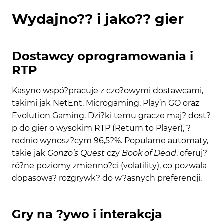
Wydajno?? i jako?? gier
Dostawcy oprogramowania i
RTP
Kasyno wspó?pracuje z czo?owymi dostawcami,
takimi jak NetEnt, Microgaming, Play’n GO oraz
Evolution Gaming. Dzi?ki temu gracze maj? dost?
p do gier o wysokim RTP (Return to Player), ?
rednio wynosz?cym 96,5?%. Popularne automaty,
takie jak
Gonzo’s Quest
czy
Book of Dead
, oferuj?
ró?ne poziomy zmienno?ci (volatility), co pozwala
dopasowa? rozgrywk? do w?asnych preferencji.
Gry na ?ywo i interakcja