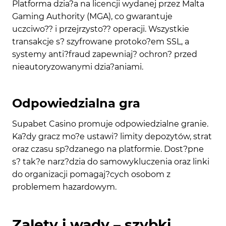
Platforma dzia?a na licencji wydanej przez Malta
Gaming Authority (MGA), co gwarantuje
uczciwo?? i przejrzysto?? operacji. Wszystkie
transakcje s? szyfrowane protoko?em SSL, a
systemy anti?fraud zapewniaj? ochron? przed
nieautoryzowanymi dzia?aniami.
Odpowiedzialna gra
Supabet Casino promuje odpowiedzialne granie.
Ka?dy gracz mo?e ustawi? limity depozytów, strat
oraz czasu sp?dzanego na platformie. Dost?pne
s? tak?e narz?dzia do samowykluczenia oraz linki
do organizacji pomagaj?cych osobom z
problemem hazardowym.
Zalety i wady – szybki