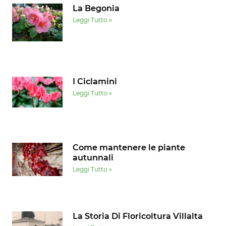
La Begonia
Leggi Tutto »
I Ciclamini
Leggi Tutto »
Come mantenere le piante
autunnali
Leggi Tutto »
La Storia Di Floricoltura Villalta