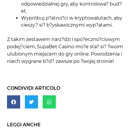
odpowiedzialnej gry, aby kontrolowa? bud?
et.
Wypróbuj p?atno?ci w kryptowalutach, aby
cieszy? si? b?yskawicznymi wyp?atami.
Z takim zestawem narz?dzi i spo?eczno?ciowym
podej?ciem, SupaBet Casino mo?e sta? si? Twoim
ulubionym miejscem do gry online. Powodzenia i
niech wygrane b?d? zawsze po Twojej stronie!
CONDIVIDI ARTICOLO
LEGGI ANCHE