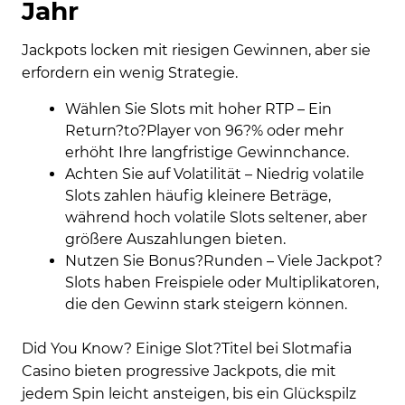
Jahr
Jackpots locken mit riesigen Gewinnen, aber sie
erfordern ein wenig Strategie.
Wählen Sie Slots mit hoher RTP – Ein
Return?to?Player von 96?% oder mehr
erhöht Ihre langfristige Gewinnchance.
Achten Sie auf Volatilität – Niedrig volatile
Slots zahlen häufig kleinere Beträge,
während hoch volatile Slots seltener, aber
größere Auszahlungen bieten.
Nutzen Sie Bonus?Runden – Viele Jackpot?
Slots haben Freispiele oder Multiplikatoren,
die den Gewinn stark steigern können.
Did You Know? Einige Slot?Titel bei Slotmafia
Casino bieten progressive Jackpots, die mit
jedem Spin leicht ansteigen, bis ein Glückspilz