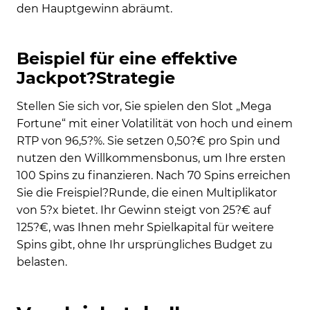
den Hauptgewinn abräumt.
Beispiel für eine effektive
Jackpot?Strategie
Stellen Sie sich vor, Sie spielen den Slot „Mega
Fortune“ mit einer Volatilität von hoch und einem
RTP von 96,5?%. Sie setzen 0,50?€ pro Spin und
nutzen den Willkommensbonus, um Ihre ersten
100 Spins zu finanzieren. Nach 70 Spins erreichen
Sie die Freispiel?Runde, die einen Multiplikator
von 5?x bietet. Ihr Gewinn steigt von 25?€ auf
125?€, was Ihnen mehr Spielkapital für weitere
Spins gibt, ohne Ihr ursprüngliches Budget zu
belasten.