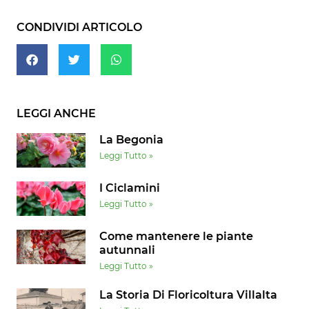
CONDIVIDI ARTICOLO
LEGGI ANCHE
La Begonia
Leggi Tutto »
I Ciclamini
Leggi Tutto »
Come mantenere le piante
autunnali
Leggi Tutto »
La Storia Di Floricoltura Villalta