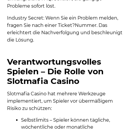
Probleme sofort löst.
Industry Secret: Wenn Sie ein Problem melden,
fragen Sie nach einer Ticket?Nummer. Das
erleichtert die Nachverfolgung und beschleunigt
die Lösung.
Verantwortungsvolles
Spielen – Die Rolle von
Slotmafia Casino
Slotmafia Casino hat mehrere Werkzeuge
implementiert, um Spieler vor übermäßigem
Risiko zu schützen:
Selbstlimits – Spieler können tägliche,
wöchentliche oder monatliche