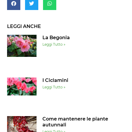
LEGGI ANCHE
La Begonia
Leggi Tutto »
I Ciclamini
Leggi Tutto »
Come mantenere le piante
autunnali
Leggi Tutto »