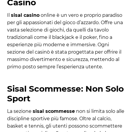
Casino
Il
sisal casino
online è un vero e proprio paradiso
per gli appassionati del gioco d’azzardo. Offre una
vasta selezione di giochi, da quelli da tavolo
tradizionali come il blackjack e il poker, fino a
esperienze più moderne e immersive. Ogni
sezione del casinò è stata progettata per offrire il
massimo divertimento e sicurezza, mettendo al
primo posto sempre l’esperienza utente.
Sisal Scommesse: Non Solo
Sport
La sezione
sisal scommesse
non si limita solo alle
discipline sportive più famose. Oltre al calcio,
basket e tennis, gli utenti possono scommettere