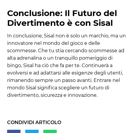
Conclusione: Il Futuro del
Divertimento è con Sisal
In conclusione, Sisal non è solo un marchio, ma un
innovatore nel mondo del gioco e delle
scommesse. Che tu stia cercando scommesse ad
alta adrenalina o un tranquillo pomeriggio di
bingo, Sisal ha ciò che fa per te. Continuerà a
evolversi e ad adattarsi alle esigenze degli utenti,
rimanendo sempre un passo avanti. Entrare nel
mondo Sisal significa scegliere un futuro di
divertimento, sicurezza e innovazione.
CONDIVIDI ARTICOLO