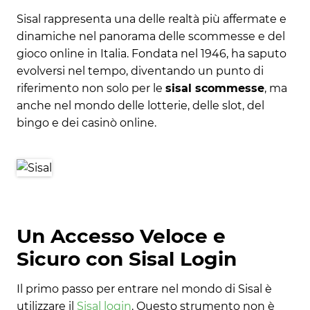
Sisal rappresenta una delle realtà più affermate e
dinamiche nel panorama delle scommesse e del
gioco online in Italia. Fondata nel 1946, ha saputo
evolversi nel tempo, diventando un punto di
riferimento non solo per le
sisal scommesse
, ma
anche nel mondo delle lotterie, delle slot, del
bingo e dei casinò online.
Un Accesso Veloce e
Sicuro con Sisal Login
Il primo passo per entrare nel mondo di Sisal è
utilizzare il
Sisal login
. Questo strumento non è