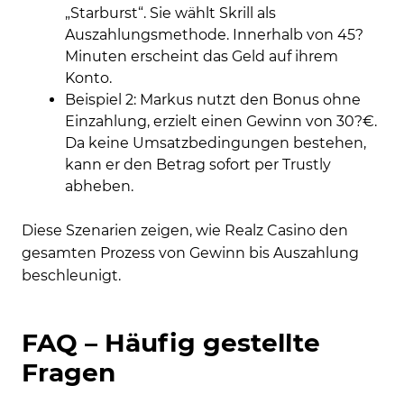
„Starburst“. Sie wählt Skrill als
Auszahlungsmethode. Innerhalb von 45?
Minuten erscheint das Geld auf ihrem
Konto.
Beispiel 2: Markus nutzt den Bonus ohne
Einzahlung, erzielt einen Gewinn von 30?€.
Da keine Umsatzbedingungen bestehen,
kann er den Betrag sofort per Trustly
abheben.
Diese Szenarien zeigen, wie Realz Casino den
gesamten Prozess von Gewinn bis Auszahlung
beschleunigt.
FAQ – Häufig gestellte
Fragen