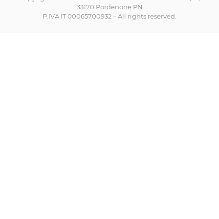
33170 Pordenone PN
P.IVA IT 00065700932 – All rights reserved.