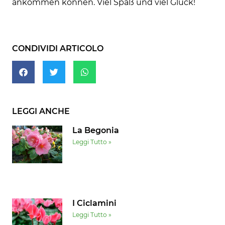
ankommen können. Viel Spaß und viel Glück!
CONDIVIDI ARTICOLO
LEGGI ANCHE
La Begonia
Leggi Tutto »
I Ciclamini
Leggi Tutto »