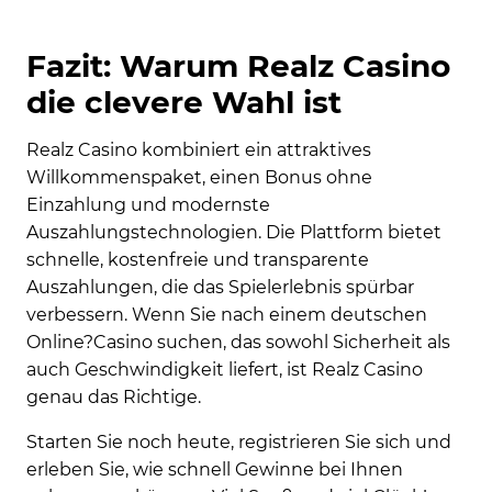
Fazit: Warum Realz Casino
die clevere Wahl ist
Realz Casino kombiniert ein attraktives
Willkommenspaket, einen Bonus ohne
Einzahlung und modernste
Auszahlungstechnologien. Die Plattform bietet
schnelle, kostenfreie und transparente
Auszahlungen, die das Spielerlebnis spürbar
verbessern. Wenn Sie nach einem deutschen
Online?Casino suchen, das sowohl Sicherheit als
auch Geschwindigkeit liefert, ist Realz Casino
genau das Richtige.
Starten Sie noch heute, registrieren Sie sich und
erleben Sie, wie schnell Gewinne bei Ihnen