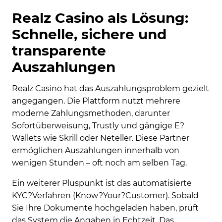
Realz Casino als Lösung:
Schnelle, sichere und
transparente
Auszahlungen
Realz Casino hat das Auszahlungsproblem gezielt
angegangen. Die Plattform nutzt mehrere
moderne Zahlungsmethoden, darunter
Sofortüberweisung, Trustly und gängige E?
Wallets wie Skrill oder Neteller. Diese Partner
ermöglichen Auszahlungen innerhalb von
wenigen Stunden – oft noch am selben Tag.
Ein weiterer Pluspunkt ist das automatisierte
KYC?Verfahren (Know?Your?Customer). Sobald
Sie Ihre Dokumente hochgeladen haben, prüft
das System die Angaben in Echtzeit. Das