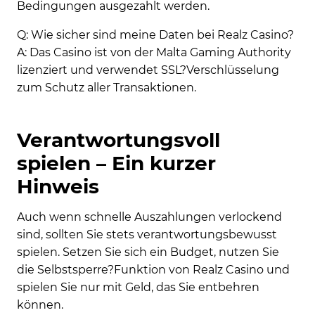
Bedingungen ausgezahlt werden.
Q: Wie sicher sind meine Daten bei Realz Casino?
A: Das Casino ist von der Malta Gaming Authority
lizenziert und verwendet SSL?Verschlüsselung
zum Schutz aller Transaktionen.
Verantwortungsvoll
spielen – Ein kurzer
Hinweis
Auch wenn schnelle Auszahlungen verlockend
sind, sollten Sie stets verantwortungsbewusst
spielen. Setzen Sie sich ein Budget, nutzen Sie
die Selbstsperre?Funktion von Realz Casino und
spielen Sie nur mit Geld, das Sie entbehren
können.