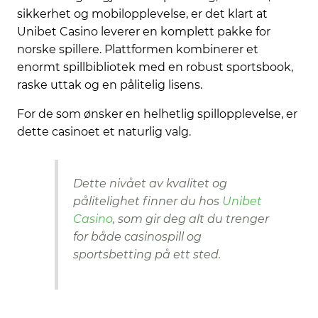
sikkerhet og mobilopplevelse, er det klart at
Unibet Casino leverer en komplett pakke for
norske spillere. Plattformen kombinerer et
enormt spillbibliotek med en robust sportsbook,
raske uttak og en pålitelig lisens.
For de som ønsker en helhetlig spillopplevelse, er
dette casinoet et naturlig valg.
Dette nivået av kvalitet og
pålitelighet finner du hos
Unibet
Casino
, som gir deg alt du trenger
for både casinospill og
sportsbetting på ett sted.