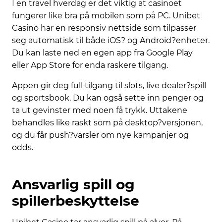
I en travel hverdag er det viktig at casinoet
fungerer like bra på mobilen som på PC. Unibet
Casino har en responsiv nettside som tilpasser
seg automatisk til både iOS? og Android?enheter.
Du kan laste ned en egen app fra Google Play
eller App Store for enda raskere tilgang.
Appen gir deg full tilgang til slots, live dealer?spill
og sportsbook. Du kan også sette inn penger og
ta ut gevinster med noen få trykk. Uttakene
behandles like raskt som på desktop?versjonen,
og du får push?varsler om nye kampanjer og
odds.
Ansvarlig spill og
spillerbeskyttelse