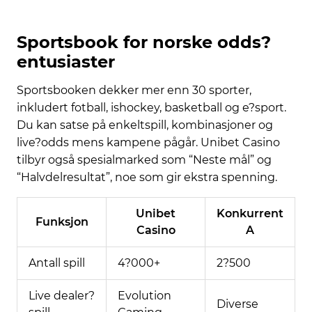
Sportsbook for norske odds?
entusiaster
Sportsbooken dekker mer enn 30 sporter,
inkludert fotball, ishockey, basketball og e?sport.
Du kan satse på enkeltspill, kombinasjoner og
live?odds mens kampene pågår. Unibet Casino
tilbyr også spesialmarked som “Neste mål” og
“Halvdelresultat”, noe som gir ekstra spenning.
Unibet
Konkurrent
Funksjon
Casino
A
Antall spill
4?000+
2?500
Live dealer?
Evolution
Diverse