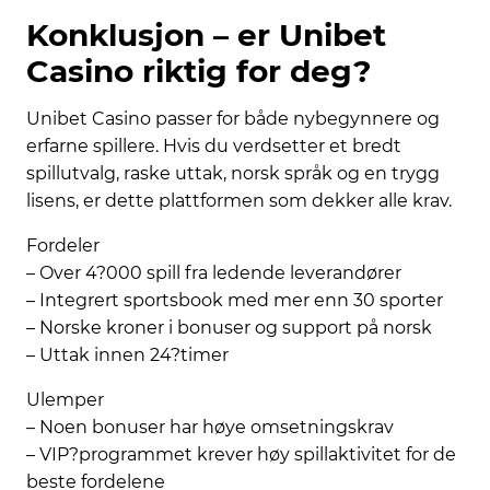
Konklusjon – er Unibet
Casino riktig for deg?
Unibet Casino passer for både nybegynnere og
erfarne spillere. Hvis du verdsetter et bredt
spillutvalg, raske uttak, norsk språk og en trygg
lisens, er dette plattformen som dekker alle krav.
Fordeler
– Over 4?000 spill fra ledende leverandører
– Integrert sportsbook med mer enn 30 sporter
– Norske kroner i bonuser og support på norsk
– Uttak innen 24?timer
Ulemper
– Noen bonuser har høye omsetningskrav
– VIP?programmet krever høy spillaktivitet for de
beste fordelene