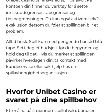
Unibet Casino tar ansvarlig spill på alvor. På
kontoen din finner du verktøy for å sette
innskuddsgrenser, tapsgrenser og
tidsbegrensninger. Du kan også aktivere selv?
eksklusjon dersom du føler at spillingen blir et
problem.
Alltid husk: Spill kun med penger du har råd til å
tape. Sett deg et budsjett før du begynner, og
hold deg til det. Hvis du merker at spillingen
påvirker hverdagen din, ta kontakt med
kundeservice eller søk hjelp hos en
spillavhengighetsorganisasjon.
Hvorfor Unibet Casino er
svaret på dine spillbehov
Etter å ha gått gjennom spillutvalg, bonuser,