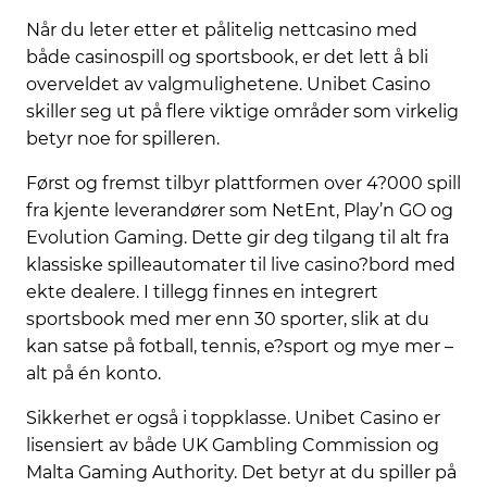
Når du leter etter et pålitelig nettcasino med
både casinospill og sportsbook, er det lett å bli
overveldet av valgmulighetene. Unibet Casino
skiller seg ut på flere viktige områder som virkelig
betyr noe for spilleren.
Først og fremst tilbyr plattformen over 4?000 spill
fra kjente leverandører som NetEnt, Play’n GO og
Evolution Gaming. Dette gir deg tilgang til alt fra
klassiske spilleautomater til live casino?bord med
ekte dealere. I tillegg finnes en integrert
sportsbook med mer enn 30 sporter, slik at du
kan satse på fotball, tennis, e?sport og mye mer –
alt på én konto.
Sikkerhet er også i toppklasse. Unibet Casino er
lisensiert av både UK Gambling Commission og
Malta Gaming Authority. Det betyr at du spiller på