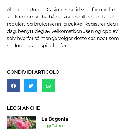
Alt i alt er Unibet Casino et solid valg for norske
spillere som vil ha både casinospill og odds i én
regulert og brukervennlig pakke. Registrer deg i
dag, benytt deg av velkomstbonusen og opplev
selv hvorfor så mange velger dette casinoet som
sin foretrukne spillplattform.
CONDIVIDI ARTICOLO
LEGGI ANCHE
La Begonia
Leggi Tutto »