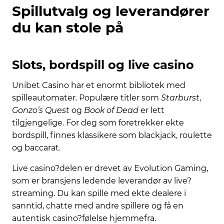
Spillutvalg og leverandører
du kan stole på
Slots, bordspill og live casino
Unibet Casino har et enormt bibliotek med
spilleautomater. Populære titler som
Starburst
,
Gonzo’s Quest
og
Book of Dead
er lett
tilgjengelige. For deg som foretrekker ekte
bordspill, finnes klassikere som blackjack, roulette
og baccarat.
Live casino?delen er drevet av Evolution Gaming,
som er bransjens ledende leverandør av live?
streaming. Du kan spille med ekte dealere i
sanntid, chatte med andre spillere og få en
autentisk casino?følelse hjemmefra.