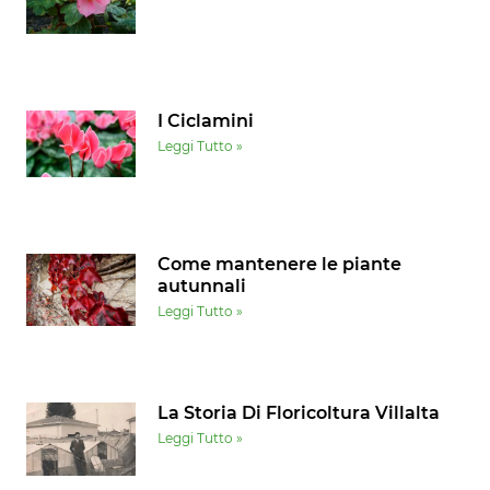
I Ciclamini
Leggi Tutto »
Come mantenere le piante
autunnali
Leggi Tutto »
La Storia Di Floricoltura Villalta
Leggi Tutto »