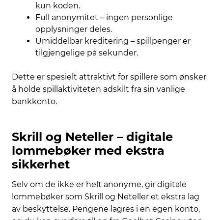
kun koden.
Full anonymitet – ingen personlige
opplysninger deles.
Umiddelbar kreditering – spillpenger er
tilgjengelige på sekunder.
Dette er spesielt attraktivt for spillere som ønsker
å holde spillaktiviteten adskilt fra sin vanlige
bankkonto.
Skrill og Neteller – digitale
lommebøker med ekstra
sikkerhet
Selv om de ikke er helt anonyme, gir digitale
lommebøker som Skrill og Neteller et ekstra lag
av beskyttelse. Pengene lagres i en egen konto,