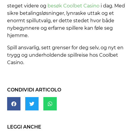
steget videre og
besøk Coolbet Casino
i dag. Med
sikre betalingsløsninger, lynraske uttak og et
enormt spillutvalg, er dette stedet hvor både
nybegynnere og erfarne spillere kan føle seg
hjemme.
Spill ansvarlig, sett grenser for deg selv, og nyt en
trygg og underholdende spillreise hos Coolbet
Casino.
CONDIVIDI ARTICOLO
LEGGI ANCHE