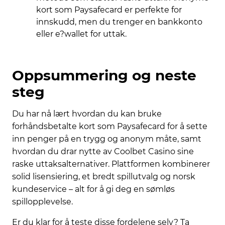
kort som Paysafecard er perfekte for
innskudd, men du trenger en bankkonto
eller e?wallet for uttak.
Oppsummering og neste
steg
Du har nå lært hvordan du kan bruke
forhåndsbetalte kort som Paysafecard for å sette
inn penger på en trygg og anonym måte, samt
hvordan du drar nytte av Coolbet Casino sine
raske uttaksalternativer. Plattformen kombinerer
solid lisensiering, et bredt spillutvalg og norsk
kundeservice – alt for å gi deg en sømløs
spillopplevelse.
Er du klar for å teste disse fordelene selv? Ta