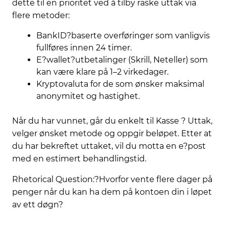
dette til en prioritet ved å tilby raske uttak via
flere metoder:
BankID?baserte overføringer som vanligvis
fullføres innen 24 timer.
E?wallet?utbetalinger (Skrill, Neteller) som
kan være klare på 1–2 virkedager.
Kryptovaluta for de som ønsker maksimal
anonymitet og hastighet.
Når du har vunnet, går du enkelt til Kasse ? Uttak,
velger ønsket metode og oppgir beløpet. Etter at
du har bekreftet uttaket, vil du motta en e?post
med en estimert behandlingstid.
Rhetorical Question:?Hvorfor vente flere dager på
penger når du kan ha dem på kontoen din i løpet
av ett døgn?