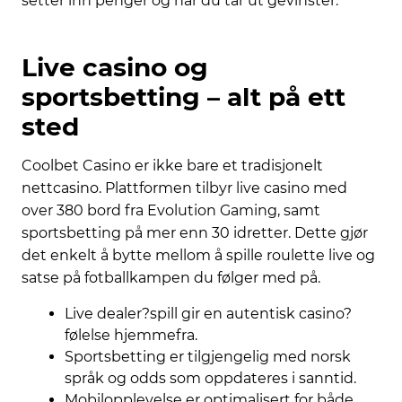
setter inn penger og når du tar ut gevinster.
Live casino og
sportsbetting – alt på ett
sted
Coolbet Casino er ikke bare et tradisjonelt
nettcasino. Plattformen tilbyr live casino med
over 380 bord fra Evolution Gaming, samt
sportsbetting på mer enn 30 idretter. Dette gjør
det enkelt å bytte mellom å spille roulette live og
satse på fotballkampen du følger med på.
Live dealer?spill gir en autentisk casino?
følelse hjemmefra.
Sportsbetting er tilgjengelig med norsk
språk og odds som oppdateres i sanntid.
Mobilopplevelse er optimalisert for både