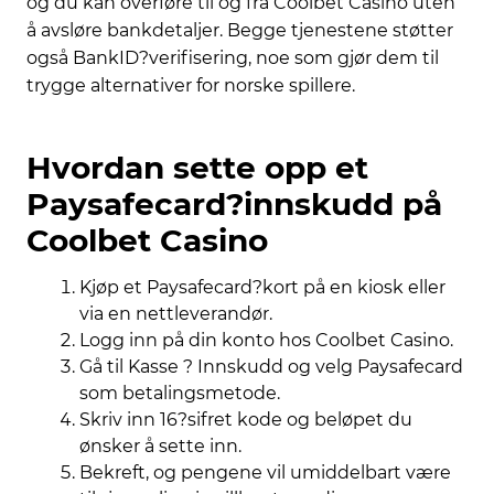
og du kan overføre til og fra Coolbet Casino uten
å avsløre bankdetaljer. Begge tjenestene støtter
også BankID?verifisering, noe som gjør dem til
trygge alternativer for norske spillere.
Hvordan sette opp et
Paysafecard?innskudd på
Coolbet Casino
Kjøp et Paysafecard?kort på en kiosk eller
via en nettleverandør.
Logg inn på din konto hos Coolbet Casino.
Gå til Kasse ? Innskudd og velg Paysafecard
som betalingsmetode.
Skriv inn 16?sifret kode og beløpet du
ønsker å sette inn.
Bekreft, og pengene vil umiddelbart være