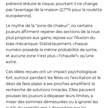
prétend réduire le risque, pourtant il ne change
pas l’avantage de la maison (2,7?% pour la roulette
européenne).
Le mythe de la “zone de chaleur”, où certains
joueurs affirment repérer des sections de la roue
plus propices aux gains, repose sur l’illusion du
biais mécanique. Statistiquement, chaque
numéro possède la même probabilité de sortie,
et aucune zone n’est plus «?chaude?» qu’une
autre.
Ces idées reçues ont un impact psychologique
fort, surtout pendant les fêtes où l’excitation et le
désir de faire plaisir à ses proches amplifient la
recherche de solutions miracles. Elles peuvent
pousser les joueurs à dépasser leurs limites, à
miser des sommes démesurées ou à ignorer les
outils de contrôle mis à disposition par les