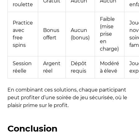
Gratuit
Aucun
Aucun
roulette
enf
Faible
Practice
Jou
(mise
avec
Bonus
Aucun
nov
prise
free
offert
(bonus)
soi
en
spins
fami
charge)
Session
Argent
Dépôt
Modéré
Jou
réelle
réel
requis
à élevé
exp
En combinant ces solutions, chaque participant
peut profiter d’une soirée de jeu sécurisée, où le
plaisir prime sur le profit.
Conclusion