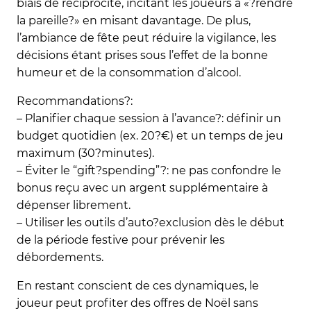
biais de réciprocité, incitant les joueurs à «?rendre
la pareille?» en misant davantage. De plus,
l’ambiance de fête peut réduire la vigilance, les
décisions étant prises sous l’effet de la bonne
humeur et de la consommation d’alcool.
Recommandations?:
– Planifier chaque session à l’avance?: définir un
budget quotidien (ex. 20?€) et un temps de jeu
maximum (30?minutes).
– Éviter le “gift?spending”?: ne pas confondre le
bonus reçu avec un argent supplémentaire à
dépenser librement.
– Utiliser les outils d’auto?exclusion dès le début
de la période festive pour prévenir les
débordements.
En restant conscient de ces dynamiques, le
joueur peut profiter des offres de Noël sans