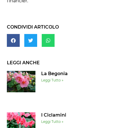
financier.
CONDIVIDI ARTICOLO
LEGGI ANCHE
La Begonia
Leggi Tutto »
I Ciclamini
Leggi Tutto »