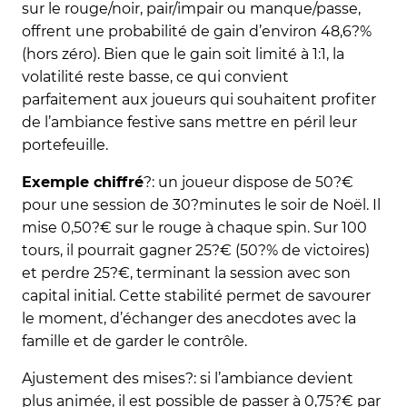
sur le rouge/noir, pair/impair ou manque/passe,
offrent une probabilité de gain d’environ 48,6?%
(hors zéro). Bien que le gain soit limité à 1:1, la
volatilité reste basse, ce qui convient
parfaitement aux joueurs qui souhaitent profiter
de l’ambiance festive sans mettre en péril leur
portefeuille.
Exemple chiffré
?: un joueur dispose de 50?€
pour une session de 30?minutes le soir de Noël. Il
mise 0,50?€ sur le rouge à chaque spin. Sur 100
tours, il pourrait gagner 25?€ (50?% de victoires)
et perdre 25?€, terminant la session avec son
capital initial. Cette stabilité permet de savourer
le moment, d’échanger des anecdotes avec la
famille et de garder le contrôle.
Ajustement des mises?: si l’ambiance devient
plus animée, il est possible de passer à 0,75?€ par