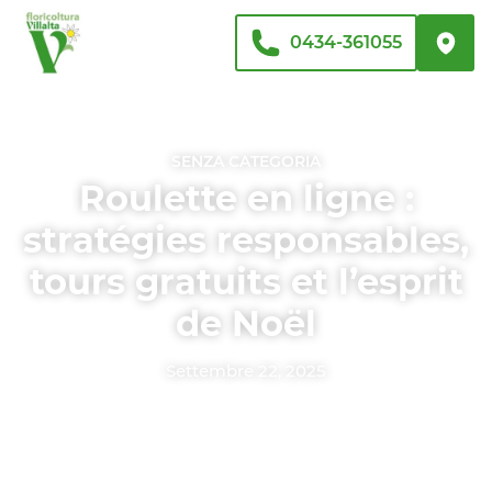
Vai
al
0434-361055
contenuto
SENZA CATEGORIA
Roulette en ligne :
stratégies responsables,
tours gratuits et l’esprit
de Noël
Settembre 22, 2025