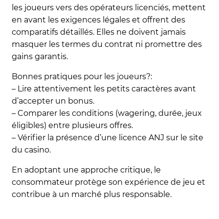
les joueurs vers des opérateurs licenciés, mettent
en avant les exigences légales et offrent des
comparatifs détaillés. Elles ne doivent jamais
masquer les termes du contrat ni promettre des
gains garantis.
Bonnes pratiques pour les joueurs?:
– Lire attentivement les petits caractères avant
d’accepter un bonus.
– Comparer les conditions (wagering, durée, jeux
éligibles) entre plusieurs offres.
– Vérifier la présence d’une licence ANJ sur le site
du casino.
En adoptant une approche critique, le
consommateur protège son expérience de jeu et
contribue à un marché plus responsable.