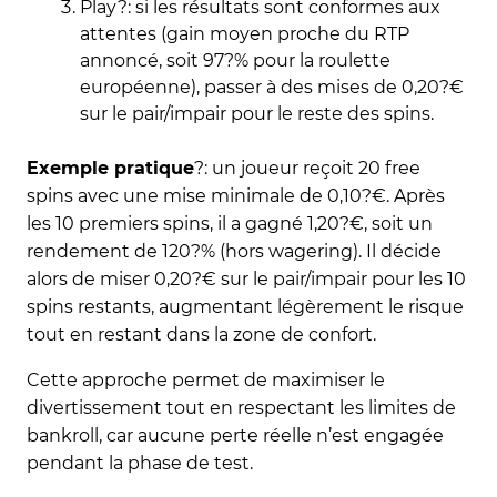
Play?: si les résultats sont conformes aux
attentes (gain moyen proche du RTP
annoncé, soit 97?% pour la roulette
européenne), passer à des mises de 0,20?€
sur le pair/impair pour le reste des spins.
Exemple pratique
?: un joueur reçoit 20 free
spins avec une mise minimale de 0,10?€. Après
les 10 premiers spins, il a gagné 1,20?€, soit un
rendement de 120?% (hors wagering). Il décide
alors de miser 0,20?€ sur le pair/impair pour les 10
spins restants, augmentant légèrement le risque
tout en restant dans la zone de confort.
Cette approche permet de maximiser le
divertissement tout en respectant les limites de
bankroll, car aucune perte réelle n’est engagée
pendant la phase de test.