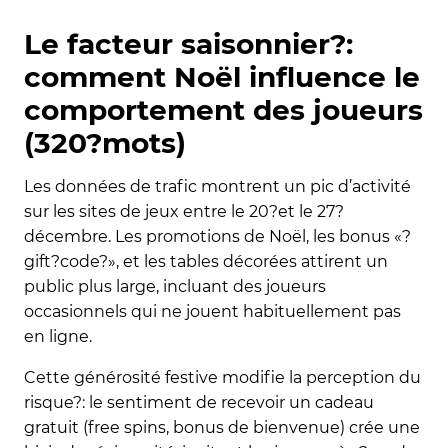
Le facteur saisonnier?:
comment Noël influence le
comportement des joueurs
(320?mots)
Les données de trafic montrent un pic d’activité
sur les sites de jeux entre le 20?et le 27?
décembre. Les promotions de Noël, les bonus «?
gift?code?», et les tables décorées attirent un
public plus large, incluant des joueurs
occasionnels qui ne jouent habituellement pas
en ligne.
Cette générosité festive modifie la perception du
risque?: le sentiment de recevoir un cadeau
gratuit (free spins, bonus de bienvenue) crée une