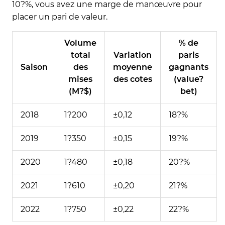
10?%, vous avez une marge de manœuvre pour
placer un pari de valeur.
Volume
% de
total
Variation
paris
Saison
des
moyenne
gagnants
mises
des cotes
(value?
(M?$)
bet)
2018
1?200
±0,12
18?%
2019
1?350
±0,15
19?%
2020
1?480
±0,18
20?%
2021
1?610
±0,20
21?%
2022
1?750
±0,22
22?%