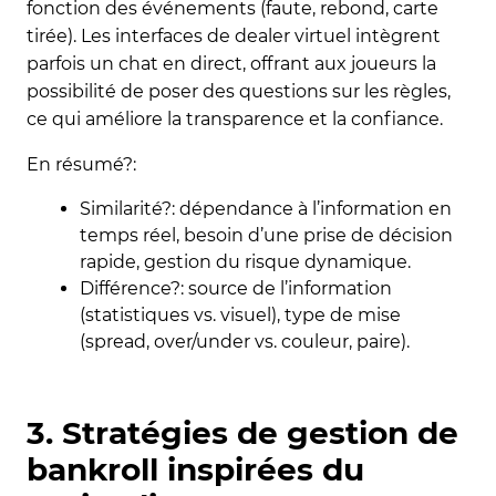
fonction des événements (faute, rebond, carte
tirée). Les interfaces de dealer virtuel intègrent
parfois un chat en direct, offrant aux joueurs la
possibilité de poser des questions sur les règles,
ce qui améliore la transparence et la confiance.
En résumé?:
Similarité?: dépendance à l’information en
temps réel, besoin d’une prise de décision
rapide, gestion du risque dynamique.
Différence?: source de l’information
(statistiques vs. visuel), type de mise
(spread, over/under vs. couleur, paire).
3. Stratégies de gestion de
bankroll inspirées du