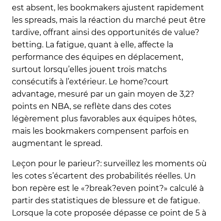
est absent, les bookmakers ajustent rapidement
les spreads, mais la réaction du marché peut être
tardive, offrant ainsi des opportunités de value?
betting. La fatigue, quant à elle, affecte la
performance des équipes en déplacement,
surtout lorsqu’elles jouent trois matchs
consécutifs à l’extérieur. Le home?court
advantage, mesuré par un gain moyen de 3,2?
points en NBA, se reflète dans des cotes
légèrement plus favorables aux équipes hôtes,
mais les bookmakers compensent parfois en
augmentant le spread.
Leçon pour le parieur?: surveillez les moments où
les cotes s’écartent des probabilités réelles. Un
bon repère est le «?break?even point?» calculé à
partir des statistiques de blessure et de fatigue.
Lorsque la cote proposée dépasse ce point de 5 à