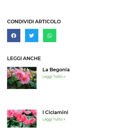
CONDIVIDI ARTICOLO
LEGGI ANCHE
La Begonia
Leggi Tutto »
I Ciclamini
Leggi Tutto »