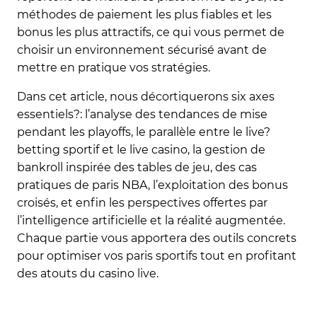
méthodes de paiement les plus fiables et les
bonus les plus attractifs, ce qui vous permet de
choisir un environnement sécurisé avant de
mettre en pratique vos stratégies.
Dans cet article, nous décortiquerons six axes
essentiels?: l’analyse des tendances de mise
pendant les playoffs, le parallèle entre le live?
betting sportif et le live casino, la gestion de
bankroll inspirée des tables de jeu, des cas
pratiques de paris NBA, l’exploitation des bonus
croisés, et enfin les perspectives offertes par
l’intelligence artificielle et la réalité augmentée.
Chaque partie vous apportera des outils concrets
pour optimiser vos paris sportifs tout en profitant
des atouts du casino live.