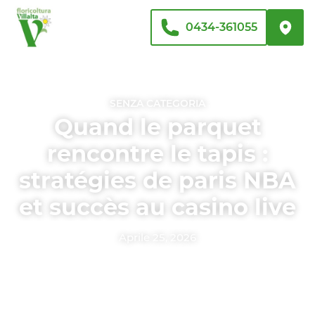
Vai
al
0434-361055
contenuto
SENZA CATEGORIA
Quand le parquet
rencontre le tapis :
stratégies de paris NBA
et succès au casino live
Aprile 25, 2026