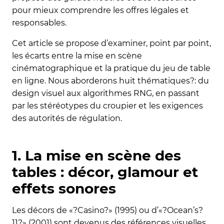
pour mieux comprendre les offres légales et
responsables.
Cet article se propose d’examiner, point par point,
les écarts entre la mise en scène
cinématographique et la pratique du jeu de table
en ligne. Nous aborderons huit thématiques?: du
design visuel aux algorithmes RNG, en passant
par les stéréotypes du croupier et les exigences
des autorités de régulation.
1. La mise en scène des
tables : décor, glamour et
effets sonores
Les décors de «?Casino?» (1995) ou d’«?Ocean’s?
11?» (2001) sont devenus des références visuelles.