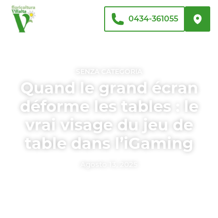
Vai
al
0434-361055
contenuto
SENZA CATEGORIA
Quand le grand écran
déforme les tables : le
vrai visage du jeu de
table dans l’iGaming
Agosto 13, 2025