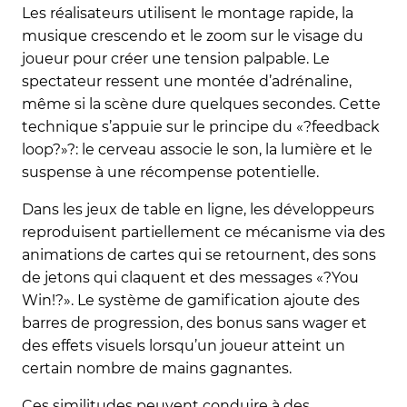
Les réalisateurs utilisent le montage rapide, la
musique crescendo et le zoom sur le visage du
joueur pour créer une tension palpable. Le
spectateur ressent une montée d’adrénaline,
même si la scène dure quelques secondes. Cette
technique s’appuie sur le principe du «?feedback
loop?»?: le cerveau associe le son, la lumière et le
suspense à une récompense potentielle.
Dans les jeux de table en ligne, les développeurs
reproduisent partiellement ce mécanisme via des
animations de cartes qui se retournent, des sons
de jetons qui claquent et des messages «?You
Win!?». Le système de gamification ajoute des
barres de progression, des bonus sans wager et
des effets visuels lorsqu’un joueur atteint un
certain nombre de mains gagnantes.
Ces similitudes peuvent conduire à des