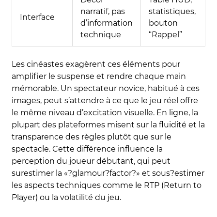
narratif, pas
statistiques,
Interface
d’information
bouton
technique
“Rappel”
Les cinéastes exagèrent ces éléments pour
amplifier le suspense et rendre chaque main
mémorable. Un spectateur novice, habitué à ces
images, peut s’attendre à ce que le jeu réel offre
le même niveau d’excitation visuelle. En ligne, la
plupart des plateformes misent sur la fluidité et la
transparence des règles plutôt que sur le
spectacle. Cette différence influence la
perception du joueur débutant, qui peut
surestimer la «?glamour?factor?» et sous?estimer
les aspects techniques comme le RTP (Return to
Player) ou la volatilité du jeu.