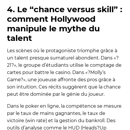
4. Le “chance versus skill” :
comment Hollywood
manipule le mythe du
talent
Les scènes où le protagoniste triomphe grâce à
un talent presque surnaturel abondent. Dans «?
21?», le groupe d’étudiants utilise le comptage de
cartes pour battre le casino. Dans «?Molly’s
Game?», une joueuse affronte des pros grâce à
son intuition. Ces récits suggèrent que la chance
peut être dominée par le génie du joueur.
Dans le poker en ligne, la compétence se mesure
par le taux de mains gagnantes, le taux de
victoire (win rate) et la gestion du bankroll. Des
outils d’analyse comme le HUD (Heads?Up