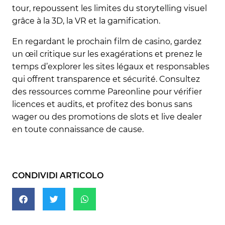
tour, repoussent les limites du storytelling visuel
grâce à la 3D, la VR et la gamification.
En regardant le prochain film de casino, gardez
un œil critique sur les exagérations et prenez le
temps d’explorer les sites légaux et responsables
qui offrent transparence et sécurité. Consultez
des ressources comme Pareonline pour vérifier
licences et audits, et profitez des bonus sans
wager ou des promotions de slots et live dealer
en toute connaissance de cause.
CONDIVIDI ARTICOLO