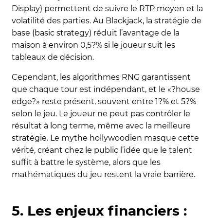
Display) permettent de suivre le RTP moyen et la
volatilité des parties. Au Blackjack, la stratégie de
base (basic strategy) réduit l’avantage de la
maison à environ 0,5?% si le joueur suit les
tableaux de décision.
Cependant, les algorithmes RNG garantissent
que chaque tour est indépendant, et le «?house
edge?» reste présent, souvent entre 1?% et 5?%
selon le jeu. Le joueur ne peut pas contrôler le
résultat à long terme, même avec la meilleure
stratégie. Le mythe hollywoodien masque cette
vérité, créant chez le public l’idée que le talent
suffit à battre le système, alors que les
mathématiques du jeu restent la vraie barrière.
5. Les enjeux financiers :