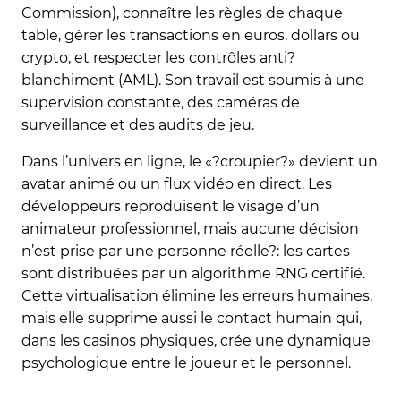
Commission), connaître les règles de chaque
table, gérer les transactions en euros, dollars ou
crypto, et respecter les contrôles anti?
blanchiment (AML). Son travail est soumis à une
supervision constante, des caméras de
surveillance et des audits de jeu.
Dans l’univers en ligne, le «?croupier?» devient un
avatar animé ou un flux vidéo en direct. Les
développeurs reproduisent le visage d’un
animateur professionnel, mais aucune décision
n’est prise par une personne réelle?: les cartes
sont distribuées par un algorithme RNG certifié.
Cette virtualisation élimine les erreurs humaines,
mais elle supprime aussi le contact humain qui,
dans les casinos physiques, crée une dynamique
psychologique entre le joueur et le personnel.