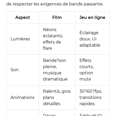
de respecter les exigences de bande passante.
Aspect
Film
Jeu en ligne
Néons
Éclairage
éclatants,
Lumières
doux, UI
effets de
adaptable
flare
Bande?son
Effets
pleine,
courts,
Son
musique
option
dramatique
mute
Ralentis, gros
30?60?fps,
Animations
plans
transitions
détaillés
rapides
Décor
Table HUD,