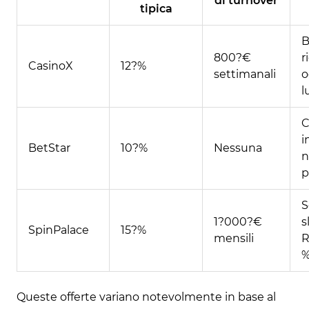
di turnover
tipica
B
800?€
r
CasinoX
12?%
settimanali
o
l
C
i
BetStar
10?%
Nessuna
n
p
S
1?000?€
s
SpinPalace
15?%
mensili
R
Queste offerte variano notevolmente in base al