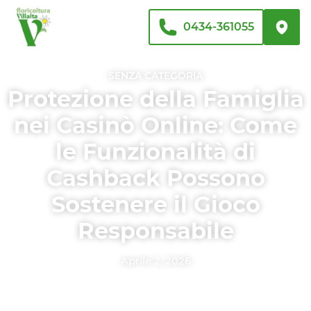
Vai
al
0434-361055
contenuto
SENZA CATEGORIA
Protezione della Famiglia
nei Casinò Online: Come
le Funzionalità di
Cashback Possono
Sostenere il Gioco
Responsabile
Aprile 2, 2026