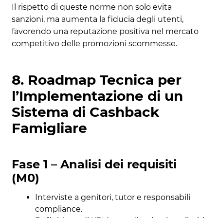
Il rispetto di queste norme non solo evita
sanzioni, ma aumenta la fiducia degli utenti,
favorendo una reputazione positiva nel mercato
competitivo delle promozioni scommesse.
8. Roadmap Tecnica per
l’Implementazione di un
Sistema di Cashback
Famigliare
Fase 1 – Analisi dei requisiti
(M0)
Interviste a genitori, tutor e responsabili
compliance.