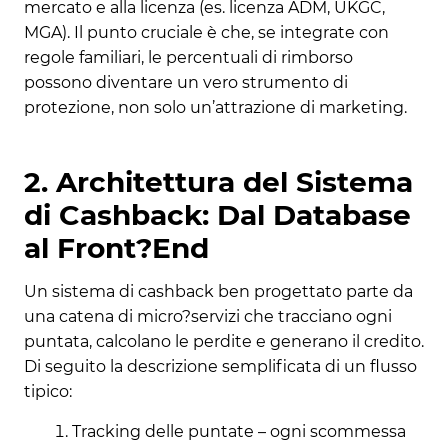
mercato e alla licenza (es. licenza ADM, UKGC,
MGA). Il punto cruciale è che, se integrate con
regole familiari, le percentuali di rimborso
possono diventare un vero strumento di
protezione, non solo un’attrazione di marketing.
2. Architettura del Sistema
di Cashback: Dal Database
al Front?End
Un sistema di cashback ben progettato parte da
una catena di micro?servizi che tracciano ogni
puntata, calcolano le perdite e generano il credito.
Di seguito la descrizione semplificata di un flusso
tipico:
Tracking delle puntate – ogni scommessa