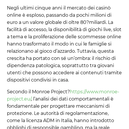
Negli ultimi cinque anni il mercato dei casinò
online è esploso, passando da pochi milioni di
euro a un valore globale di oltre 80?miliardi. La
facilità di accesso, la disponibilità di giochi live, slot
a tema e la proliferazione delle scommesse online
hanno trasformato il modo in cui le famiglie si
relazionano al gioco d’azzardo. Tuttavia, questa
crescita ha portato con sé un’ombra: il rischio di
dipendenza patologica, soprattutto tra giovani
utenti che possono accedere ai contenuti tramite
dispositivi condivisi in casa.
Secondo il Monroe Project?
https://www.monroe-
project.eu/
, l’analisi dei dati comportamentali è
fondamentale per progettare meccanismi di
protezione. Le autorità di regolamentazione,
come la licenza ADM in Italia, hanno introdotto
obblighi di responsible gambling, ma la reale