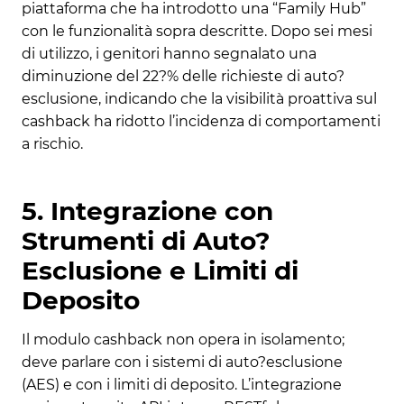
piattaforma che ha introdotto una “Family Hub”
con le funzionalità sopra descritte. Dopo sei mesi
di utilizzo, i genitori hanno segnalato una
diminuzione del 22?% delle richieste di auto?
esclusione, indicando che la visibilità proattiva sul
cashback ha ridotto l’incidenza di comportamenti
a rischio.
5. Integrazione con
Strumenti di Auto?
Esclusione e Limiti di
Deposito
Il modulo cashback non opera in isolamento;
deve parlare con i sistemi di auto?esclusione
(AES) e con i limiti di deposito. L’integrazione