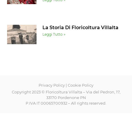
La Storia Di Floricoltura Villalta
Leggi Tutto »
Privacy Policy
|
Cookie Policy
Copyright 2023 © Floricoltura Villalta – Via del Pedron, 17,
33170 Pordenone PN
P.IVA IT 00065700932 – All rights reserved.