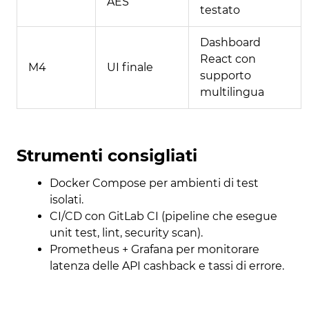
AES
testato
Dashboard
React con
M4
UI finale
supporto
multilingua
Strumenti consigliati
Docker Compose per ambienti di test
isolati.
CI/CD con GitLab CI (pipeline che esegue
unit test, lint, security scan).
Prometheus + Grafana per monitorare
latenza delle API cashback e tassi di errore.