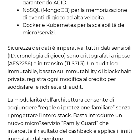
garantendo ACID.
NoSQL (MongoDB) per la memorizzazione
di eventi di gioco ad alta velocità.
Docker e Kubernetes per la scalabilità dei
micro?servizi.
Sicurezza dei dati è imperativa: tutti i dati sensibili
(ID, cronologia di gioco) sono crittografati a riposo
(AES?256) e in transito (TLS?1.3). Un audit log
immutabile, basato su immutability di blockchain
privata, registra ogni modifica al credito per
soddisfare le richieste di audit.
La modularità dell’architettura consente di
aggiungere “regole di protezione familiare” senza
riprogettare l’intero stack. Basta introdurre un
nuovo micro?servizio “Family Guard” che
intercetta il risultato del cashback e applica i limiti
impostati dal genitore.