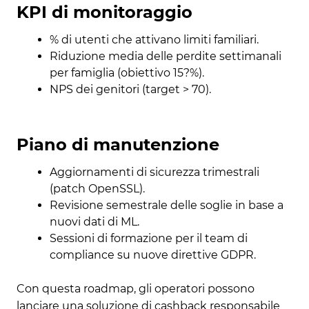
KPI di monitoraggio
% di utenti che attivano limiti familiari.
Riduzione media delle perdite settimanali
per famiglia (obiettivo 15?%).
NPS dei genitori (target > 70).
Piano di manutenzione
Aggiornamenti di sicurezza trimestrali
(patch OpenSSL).
Revisione semestrale delle soglie in base a
nuovi dati di ML.
Sessioni di formazione per il team di
compliance su nuove direttive GDPR.
Con questa roadmap, gli operatori possono
lanciare una soluzione di cashback responsabile