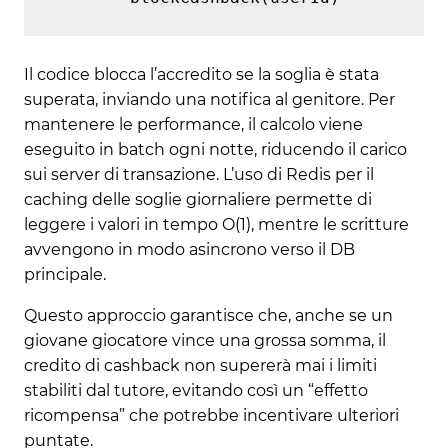
Il codice blocca l’accredito se la soglia è stata
superata, inviando una notifica al genitore. Per
mantenere le performance, il calcolo viene
eseguito in batch ogni notte, riducendo il carico
sui server di transazione. L’uso di Redis per il
caching delle soglie giornaliere permette di
leggere i valori in tempo O(1), mentre le scritture
avvengono in modo asincrono verso il DB
principale.
Questo approccio garantisce che, anche se un
giovane giocatore vince una grossa somma, il
credito di cashback non supererà mai i limiti
stabiliti dal tutore, evitando così un “effetto
ricompensa” che potrebbe incentivare ulteriori
puntate.