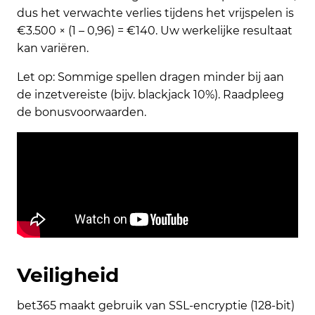
dus het verwachte verlies tijdens het vrijspelen is
€3.500 × (1 – 0,96) = €140. Uw werkelijke resultaat
kan variëren.
Let op: Sommige spellen dragen minder bij aan
de inzetvereiste (bijv. blackjack 10%). Raadpleeg
de bonusvoorwaarden.
Veiligheid
bet365 maakt gebruik van SSL-encryptie (128-bit)