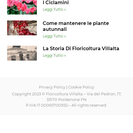
I Ciclamini
Leggi Tutto »
Come mantenere le piante
autunnali
Leggi Tutto »
La Storia Di Floricoltura Villalta
Leggi Tutto »
Privacy Policy
|
Cookie Policy
Copyright 2023 © Floricoltura Villalta – Via del Pedron, 17,
33170 Pordenone PN
P.IVA IT 00065700932 – All rights reserved.