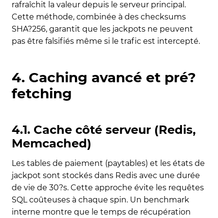
rafraîchit la valeur depuis le serveur principal.
Cette méthode, combinée à des checksums
SHA?256, garantit que les jackpots ne peuvent
pas être falsifiés même si le trafic est intercepté.
4. Caching avancé et pré?
fetching
4.1. Cache côté serveur (Redis,
Memcached)
Les tables de paiement (paytables) et les états de
jackpot sont stockés dans Redis avec une durée
de vie de 30?s. Cette approche évite les requêtes
SQL coûteuses à chaque spin. Un benchmark
interne montre que le temps de récupération