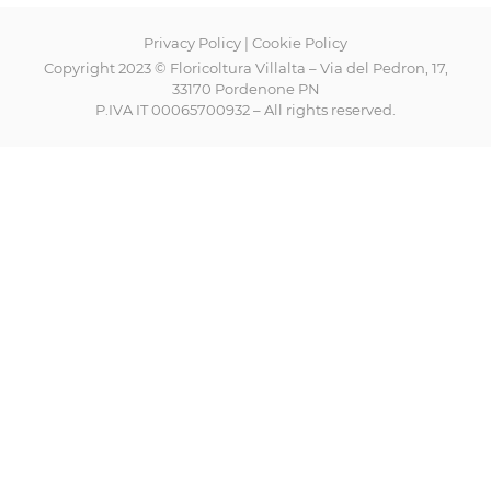
Privacy Policy
|
Cookie Policy
Copyright 2023 © Floricoltura Villalta – Via del Pedron, 17,
33170 Pordenone PN
P.IVA IT 00065700932 – All rights reserved.