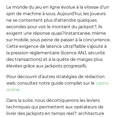
Le monde du jeu en ligne évolue à la vitesse d’un
spin de machine à sous. Aujourd’hui, les joueurs
ne se contentent plus d’attendre quelques
secondes pour voir le montant du jackpot?; ils
exigent une réponse quasi?instantanée, même
sur mobile, sous peine de passer à la concurrence.
Cette exigence de latence ultra?faible s’ajoute à
la pression réglementaire (licence ANJ, sécurité
des transactions) et à la quête de marges plus
élevées grâce aux jackpots progressifs.
Pour découvrir d’autres stratégies de rédaction
web, consultez notre guide complet sur le
casino
online
.
Dans la suite, nous décortiquerons les leviers
techniques qui permettent aux opérateurs de
livrer des jackpots en temps réel?: architecture