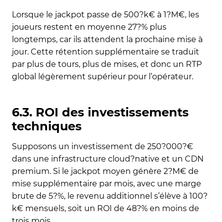
Lorsque le jackpot passe de 500?k€ à 1?M€, les
joueurs restent en moyenne 27?% plus
longtemps, car ils attendent la prochaine mise à
jour. Cette rétention supplémentaire se traduit
par plus de tours, plus de mises, et donc un RTP
global légèrement supérieur pour l’opérateur.
6.3. ROI des investissements
techniques
Supposons un investissement de 250?000?€
dans une infrastructure cloud?native et un CDN
premium. Si le jackpot moyen génère 2?M€ de
mise supplémentaire par mois, avec une marge
brute de 5?%, le revenu additionnel s’élève à 100?
k€ mensuels, soit un ROI de 48?% en moins de
trois mois.