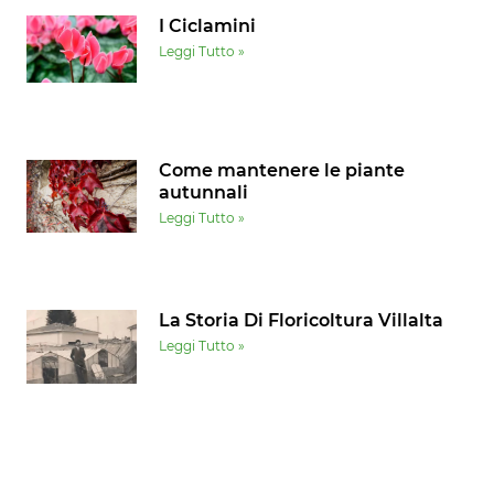
I Ciclamini
Leggi Tutto »
Come mantenere le piante
autunnali
Leggi Tutto »
La Storia Di Floricoltura Villalta
Leggi Tutto »