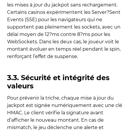
les mises à jour du jackpot sans rechargement.
Certains casinos expérimentent les Server?Sent
Events (SSE) pour les navigateurs qui ne
supportent pas pleinement les sockets, avec un
délai moyen de 12?ms contre 8?ms pour les
WebSockets. Dans les deux cas, le joueur voit le
montant évoluer en temps réel pendant le spin,
renforçant l’effet de suspense.
3.3. Sécurité et intégrité des
valeurs
Pour prévenir la triche, chaque mise à jour du
jackpot est signée numériquement avec une clé
HMAC. Le client vérifie la signature avant
d’afficher le nouveau montant. En cas de
mismatch, le jeu déclenche une alerte et