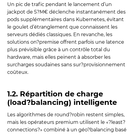
Un pic de trafic pendant le lancement d’un
jackpot de 5?M€ déclenche instantanément des
pods supplémentaires dans Kubernetes, évitant
le goulet d’étranglement que connaissent les
serveurs dédiés classiques. En revanche, les
solutions on?premise offrent parfois une latence
plus prévisible grâce à un contrôle total du
hardware, mais elles peinent à absorber les
surcharges soudaines sans sur?provisionnement
coûteux.
1.2. Répartition de charge
(load?balancing) intelligente
Les algorithmes de round?robin restent simples,
mais les opérateurs premium utilisent le «?least?
connections?» combiné à un géo?balancing basé