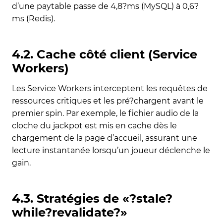
d’une paytable passe de 4,8?ms (MySQL) à 0,6?
ms (Redis).
4.2. Cache côté client (Service
Workers)
Les Service Workers interceptent les requêtes de
ressources critiques et les pré?chargent avant le
premier spin. Par exemple, le fichier audio de la
cloche du jackpot est mis en cache dès le
chargement de la page d’accueil, assurant une
lecture instantanée lorsqu’un joueur déclenche le
gain.
4.3. Stratégies de «?stale?
while?revalidate?»