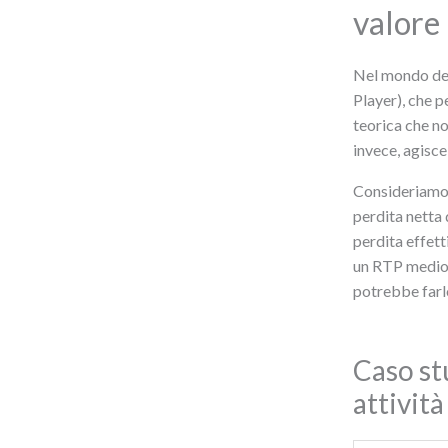
valore 
Nel mondo dei 
Player), che p
teorica che no
invece, agisce
Consideriamo 
perdita netta 
perdita effett
un RTP medio 
potrebbe farlo
Caso st
attività