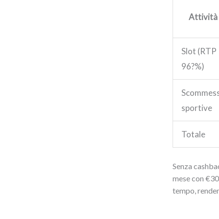
Attività
Slot (RTP
96?%)
Scommes
sportive
Totale
Senza cashback
mese con €30 
tempo, rendend