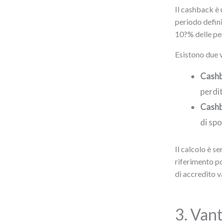
Il cashback è 
periodo defin
10?% delle pe
Esistono due v
Cashb
perdi
Cashb
di sp
Il calcolo è s
riferimento po
di accredito v
3. Vant