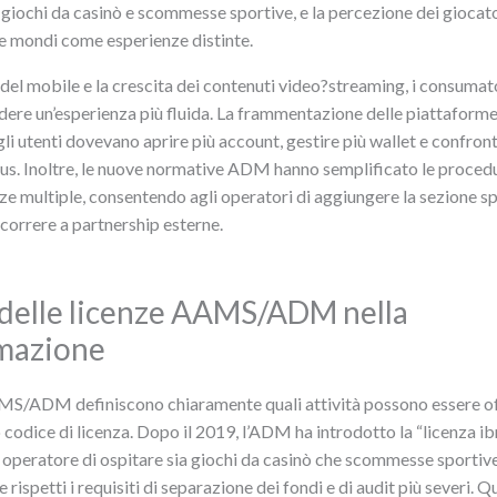
giochi da casinò e scommesse sportive, e la percezione dei giocat
e mondi come esperienze distinte.
del mobile e la crescita dei contenuti video?streaming, i consumat
edere un’esperienza più fluida. La frammentazione delle piattaform
gli utenti dovevano aprire più account, gestire più wallet e confron
nus. Inoltre, le nuove normative ADM hanno semplificato le proced
ze multiple, consentendo agli operatori di aggiungere la sezione s
correre a partnership esterne.
o delle licenze AAMS/ADM nella
mazione
MS/ADM definiscono chiaramente quali attività possono essere o
 codice di licenza. Dopo il 2019, l’ADM ha introdotto la “licenza ibr
 operatore di ospitare sia giochi da casinò che scommesse sportive
 rispetti i requisiti di separazione dei fondi e di audit più severi. Q