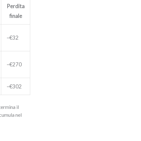
Perdita
finale
–€32
–€270
–€302
termina il
ccumula nel