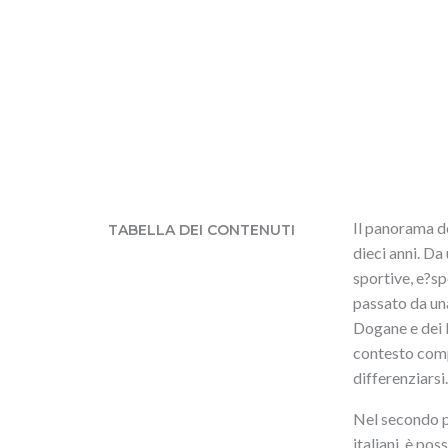
Il panorama de
TABELLA DEI CONTENUTI
dieci anni. Da
sportive, e?sp
passato da una
Dogane e dei 
contesto comp
differenziarsi.
Nel secondo pa
italiani, è po