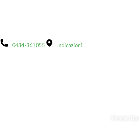
Vai
al
contenuto
0434-361055
Indicazioni
Perché i Bo