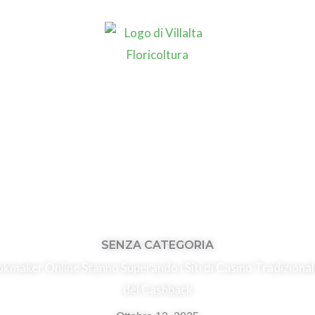
SENZA CATEGORIA
okmaker Online Stanno Superando i Siti di Casinò Tradizionali
del Cashback