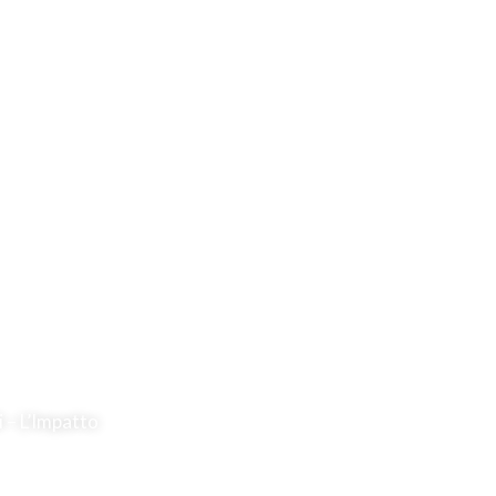
 – L’Impatto