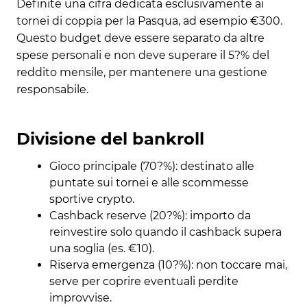
Definite una cifra dedicata esclusivamente ai
tornei di coppia per la Pasqua, ad esempio €300.
Questo budget deve essere separato da altre
spese personali e non deve superare il 5?% del
reddito mensile, per mantenere una gestione
responsabile.
Divisione del bankroll
Gioco principale (70?%): destinato alle
puntate sui tornei e alle scommesse
sportive crypto.
Cashback reserve (20?%): importo da
reinvestire solo quando il cashback supera
una soglia (es. €10).
Riserva emergenza (10?%): non toccare mai,
serve per coprire eventuali perdite
improvvise.