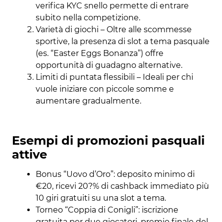
verifica KYC snello permette di entrare
subito nella competizione.
Varietà di giochi – Oltre alle scommesse
sportive, la presenza di slot a tema pasquale
(es. “Easter Eggs Bonanza”) offre
opportunità di guadagno alternative.
Limiti di puntata flessibili – Ideali per chi
vuole iniziare con piccole somme e
aumentare gradualmente.
Esempi di promozioni pasquali
attive
Bonus “Uovo d’Oro”: deposito minimo di
€20, ricevi 20?% di cashback immediato più
10 giri gratuiti su una slot a tema.
Torneo “Coppia di Conigli”: iscrizione
gratuita per due giocatori, premio finale del