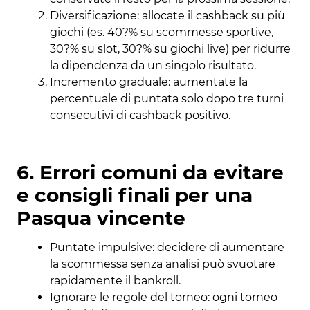
Diversificazione: allocate il cashback su più
giochi (es. 40?% su scommesse sportive,
30?% su slot, 30?% su giochi live) per ridurre
la dipendenza da un singolo risultato.
Incremento graduale: aumentate la
percentuale di puntata solo dopo tre turni
consecutivi di cashback positivo.
6. Errori comuni da evitare
e consigli finali per una
Pasqua vincente
Puntate impulsive: decidere di aumentare
la scommessa senza analisi può svuotare
rapidamente il bankroll.
Ignorare le regole del torneo: ogni torneo