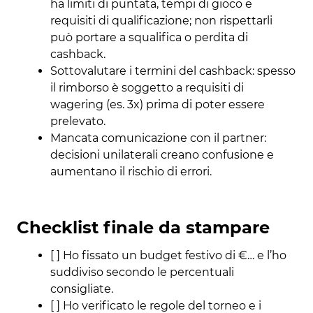
ha limiti di puntata, tempi di gioco e
requisiti di qualificazione; non rispettarli
può portare a squalifica o perdita di
cashback.
Sottovalutare i termini del cashback: spesso
il rimborso è soggetto a requisiti di
wagering (es. 3x) prima di poter essere
prelevato.
Mancata comunicazione con il partner:
decisioni unilaterali creano confusione e
aumentano il rischio di errori.
Checklist finale da stampare
[ ] Ho fissato un budget festivo di €… e l’ho
suddiviso secondo le percentuali
consigliate.
[ ] Ho verificato le regole del torneo e i