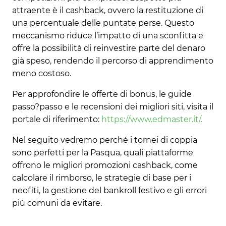
attraente è il cashback, ovvero la restituzione di
una percentuale delle puntate perse. Questo
meccanismo riduce l’impatto di una sconfitta e
offre la possibilità di reinvestire parte del denaro
già speso, rendendo il percorso di apprendimento
meno costoso.
Per approfondire le offerte di bonus, le guide
passo?passo e le recensioni dei migliori siti, visita il
portale di riferimento:
https://www.edmaster.it/
.
Nel seguito vedremo perché i tornei di coppia
sono perfetti per la Pasqua, quali piattaforme
offrono le migliori promozioni cashback, come
calcolare il rimborso, le strategie di base per i
neofiti, la gestione del bankroll festivo e gli errori
più comuni da evitare.