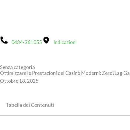
Vai
al
contenuto
0434-361055
Indicazioni
Senza categoria
Ottimizzare le Prestazioni dei Casinò Moderni: Zero?Lag Gam
Ottobre 18, 2025
Tabella dei Contenuti