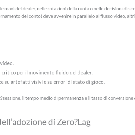
le mani del dealer, nelle rotazioni della ruota o nelle decisioni di 
rnamento del conto) deve avvenire in parallelo al flusso video, altr
 video.
 critico per il movimento fluido del dealer.
e su artefatti visivi e su errori di stato di gioco.
?sessione, il tempo medio di permanenza e il tasso di conversione
dell’adozione di Zero?Lag