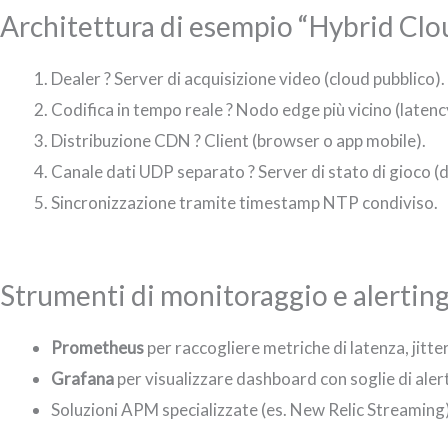
Architettura di esempio “Hybrid Clo
Dealer ? Server di acquisizione video (cloud pubblico).
Codifica in tempo reale ? Nodo edge più vicino (laten
Distribuzione CDN ? Client (browser o app mobile).
Canale dati UDP separato ? Server di stato di gioco (
Sincronizzazione tramite timestamp NTP condiviso.
Strumenti di monitoraggio e alerting
Prometheus
per raccogliere metriche di latenza, jitter
Grafana
per visualizzare dashboard con soglie di aler
Soluzioni APM specializzate (es. New Relic Streaming) 