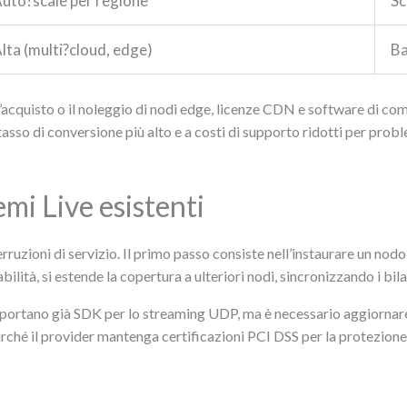
uto?scale per regione
Sc
lta (multi?cloud, edge)
Ba
l’acquisto o il noleggio di nodi edge, licenze CDN e software di com
sso di conversione più alto e a costi di supporto ridotti per proble
emi Live esistenti
ruzioni di servizio. Il primo passo consiste nell’instaurare un nodo
abilità, si estende la copertura a ulteriori nodi, sincronizzando i bi
rtano già SDK per lo streaming UDP, ma è necessario aggiornare i 
purché il provider mantenga certificazioni PCI DSS per la protezio