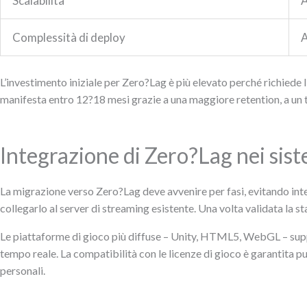
Scalabilità
A
Complessità di deploy
A
L’investimento iniziale per Zero?Lag è più elevato perché richiede 
manifesta entro 12?18 mesi grazie a una maggiore retention, a un ta
Integrazione di Zero?Lag nei sist
La migrazione verso Zero?Lag deve avvenire per fasi, evitando inter
collegarlo al server di streaming esistente. Una volta validata la st
Le piattaforme di gioco più diffuse – Unity, HTML5, WebGL – suppo
tempo reale. La compatibilità con le licenze di gioco è garantita 
personali.