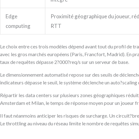
Edge
Proximité géographique du joueur, ré
computing
RTT
Le choix entre ces trois modèles dépend avant tout du profil de tr
avec les gros marchés européens (Paris, Francfort, Madrid). En p
taux de requêtes dépasse 2?000?req/s sur un serveur de base.
Le dimensionnement automatisé repose sur des seuils de déclenc
indicateurs dépasse le seuil, le système déclenche un auto?scaling 
Répartir les data centers sur plusieurs zones géographiques réduit l
Amsterdam et Milan, le temps de réponse moyen pour un joueur franç
Il faut néanmoins anticiper les risques de surcharge. Un circuit?b
Le throttling au niveau du réseau limite le nombre de requêtes simul