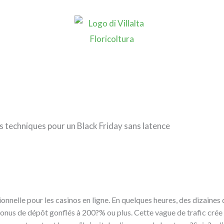
s techniques pour un Black Friday sans latence
nnelle pour les casinos en ligne. En quelques heures, des dizaines d
 bonus de dépôt gonflés à 200?% ou plus. Cette vague de trafic crée