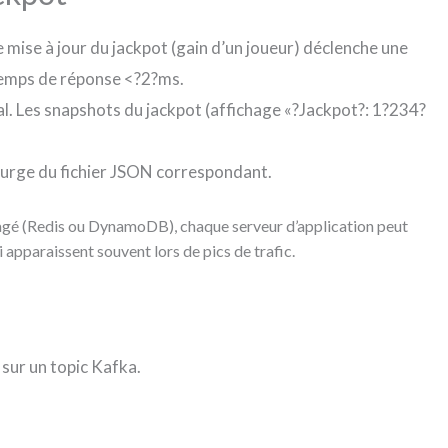
mise à jour du jackpot (gain d’un joueur) déclenche une
 temps de réponse <?2?ms.
al. Les snapshots du jackpot (affichage «?Jackpot?: 1?234?
purge du fichier JSON correspondant.
artagé (Redis ou DynamoDB), chaque serveur d’application peut
 apparaissent souvent lors de pics de trafic.
 sur un topic Kafka.