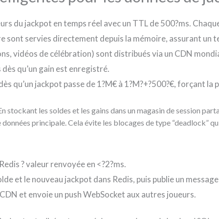
eurs du jackpot en temps réel avec un TTL de 500?ms. Chaque 
ure sont servies directement depuis la mémoire, assurant un
ons, vidéos de célébration) sont distribués via un CDN mondi
 dès qu’un gain est enregistré.
dès qu’un jackpot passe de 1?M€ à 1?M?+?500?€, forçant la 
. En stockant les soldes et les gains dans un magasin de session p
 données principale. Cela évite les blocages de type “deadlock” qui
e Redis ? valeur renvoyée en <?2?ms.
solde et le nouveau jackpot dans Redis, puis publie un message
 CDN et envoie un push WebSocket aux autres joueurs.