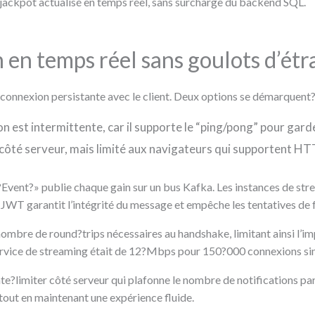
e jackpot actualisé en temps réel, sans surcharge du backend SQL.
on en temps réel sans goulots d’é
connexion persistante avec le client. Deux options se démarquent?
on est intermittente, car il supporte le “ping/pong” pour garde
 côté serveur, mais limité aux navigateurs qui supportent HT
t?Event?» publie chaque gain sur un bus Kafka. Les instances de 
JWT garantit l’intégrité du message et empêche les tentatives de f
nombre de round?trips nécessaires au handshake, limitant ainsi l’im
ervice de streaming était de 12?Mbps pour 150?000 connexions si
rate?limiter côté serveur qui plafonne le nombre de notifications p
tout en maintenant une expérience fluide.