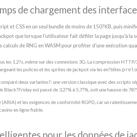
temps de chargement des interface
Script et CSS en un seul bundle de moins de 150?KB, puis mini
ckpot que lorsque l’utilisateur fait défiler la page jusqu’à la
 les calculs de RNG en WASM pour profiter d’une exécution quas
sous les 1,2?s, même sur des connexions 3G. La compression HTTP/
rgeant les polices et les sprites de jackpot via les en?têtes
prel
 a comparé deux variantes?: une version classique avec des scripts
 Black?Friday est passé de 3,2?% à 5,7?%, soit une hausse de 78?%
ité (ARIA) et les exigences de conformité RGPD, car un ralentissemen
casino en ligne fiable.
telligentes pour les données de j