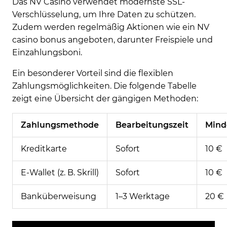
Das NV Casino verwendet modernste SSL-
Verschlüsselung, um Ihre Daten zu schützen.
Zudem werden regelmäßig Aktionen wie ein NV
casino bonus angeboten, darunter Freispiele und
Einzahlungsboni.
Ein besonderer Vorteil sind die flexiblen
Zahlungsmöglichkeiten. Die folgende Tabelle
zeigt eine Übersicht der gängigen Methoden:
Zahlungsmethode
Bearbeitungszeit
Mind
Kreditkarte
Sofort
10 €
E-Wallet (z. B. Skrill)
Sofort
10 €
Banküberweisung
1–3 Werktage
20 €