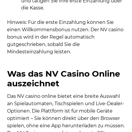
und tätigen Sie Ihre erste Einzahlung über
die Kasse.
Hinweis: Für die erste Einzahlung können Sie
einen Willkommensbonus nutzen. Der NV casino
bonus wird in der Regel automatisch
gutgeschrieben, sobald Sie die
Mindesteinzahlung leisten.
Was das NV Casino Online
auszeichnet
Das NV casino online bietet eine breite Auswahl
an Spielautomaten, Tischspielen und Live-Dealer-
Optionen. Die Plattform ist für mobile Geräte
optimiert – Sie können direkt über den Browser
spielen, ohne eine App herunterladen zu müssen.