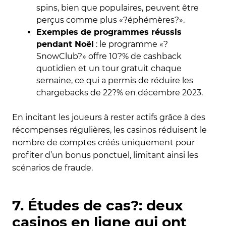
spins, bien que populaires, peuvent être
perçus comme plus «?éphémères?».
Exemples de programmes réussis
pendant Noël
: le programme «?
SnowClub?» offre 10?% de cashback
quotidien et un tour gratuit chaque
semaine, ce qui a permis de réduire les
chargebacks de 22?% en décembre 2023.
En incitant les joueurs à rester actifs grâce à des
récompenses régulières, les casinos réduisent le
nombre de comptes créés uniquement pour
profiter d’un bonus ponctuel, limitant ainsi les
scénarios de fraude.
7. Études de cas?: deux
casinos en ligne qui ont