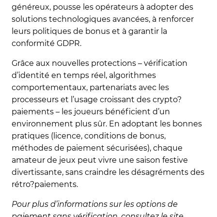
généreux, pousse les opérateurs à adopter des
solutions technologiques avancées, à renforcer
leurs politiques de bonus et à garantir la
conformité GDPR.
Grâce aux nouvelles protections – vérification
d’identité en temps réel, algorithmes
comportementaux, partenariats avec les
processeurs et l’usage croissant des crypto?
paiements – les joueurs bénéficient d’un
environnement plus sûr. En adoptant les bonnes
pratiques (licence, conditions de bonus,
méthodes de paiement sécurisées), chaque
amateur de jeux peut vivre une saison festive
divertissante, sans craindre les désagréments des
rétro?paiements.
Pour plus d’informations sur les options de
paiement sans vérification, consultez le site