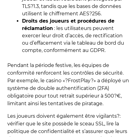
TLS?1.3, tandis que les bases de données
utilisent le chiffrement AES?256.
Droits des joueurs et procédures de
réclamation
: les utilisateurs peuvent
exercer leur droit d’accès, de rectification
ou d’effacement via le tableau de bord du
compte, conformément au GDPR.
Pendant la période festive, les équipes de
conformité renforcent les contrôles de sécurité.
Par exemple, le casino «?FrostPlay?» a déployé un
système de double authentification (2FA)
obligatoire pour tout retrait supérieur à 500?€,
limitant ainsi les tentatives de piratage.
Les joueurs doivent également être vigilants?:
vérifier que le site possède le sceau SSL, lire la
politique de confidentialité et s’assurer que leurs