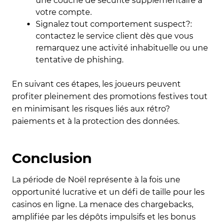
une couche de sécurité supplémentaire à
votre compte.
Signalez tout comportement suspect?:
contactez le service client dès que vous
remarquez une activité inhabituelle ou une
tentative de phishing.
En suivant ces étapes, les joueurs peuvent
profiter pleinement des promotions festives tout
en minimisant les risques liés aux rétro?
paiements et à la protection des données.
Conclusion
La période de Noël représente à la fois une
opportunité lucrative et un défi de taille pour les
casinos en ligne. La menace des chargebacks,
amplifiée par les dépôts impulsifs et les bonus