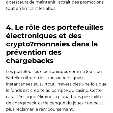
opérateurs de maintenir l’attrait des promotions
tout en limitant les abus.
4. Le rôle des portefeuilles
électroniques et des
crypto?monnaies dans la
prévention des
chargebacks
Les portefeuilles électroniques comme Skrill ou
Neteller offrent des transactions quasi
instantanées et, surtout, irréversibles une fois que
le fonds est crédité au compte du casino. Cette
caractéristique élimine la plupart des possibilités
de chargeback, car la banque du joueur ne peut
plus réclamer le remboursement.