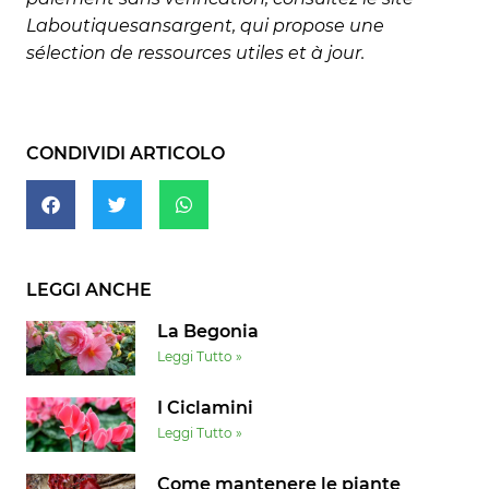
Laboutiquesansargent, qui propose une
sélection de ressources utiles et à jour.
CONDIVIDI ARTICOLO
LEGGI ANCHE
La Begonia
Leggi Tutto »
I Ciclamini
Leggi Tutto »
Come mantenere le piante