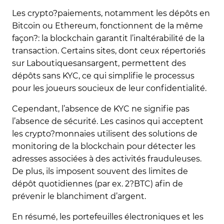
Les crypto?paiements, notamment les dépôts en
Bitcoin ou Ethereum, fonctionnent de la même
façon?: la blockchain garantit l’inaltérabilité de la
transaction. Certains sites, dont ceux répertoriés
sur Laboutiquesansargent, permettent des
dépôts sans KYC, ce qui simplifie le processus
pour les joueurs soucieux de leur confidentialité.
Cependant, l’absence de KYC ne signifie pas
l’absence de sécurité. Les casinos qui acceptent
les crypto?monnaies utilisent des solutions de
monitoring de la blockchain pour détecter les
adresses associées à des activités frauduleuses.
De plus, ils imposent souvent des limites de
dépôt quotidiennes (par ex. 2?BTC) afin de
prévenir le blanchiment d’argent.
En résumé, les portefeuilles électroniques et les