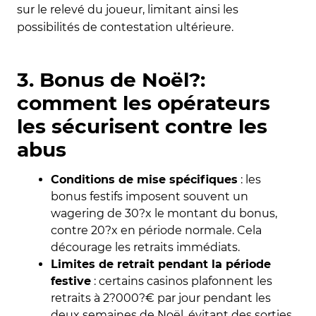
sur le relevé du joueur, limitant ainsi les
possibilités de contestation ultérieure.
3. Bonus de Noël?:
comment les opérateurs
les sécurisent contre les
abus
Conditions de mise spécifiques
: les
bonus festifs imposent souvent un
wagering de 30?x le montant du bonus,
contre 20?x en période normale. Cela
décourage les retraits immédiats.
Limites de retrait pendant la période
festive
: certains casinos plafonnent les
retraits à 2?000?€ par jour pendant les
deux semaines de Noël, évitant des sorties