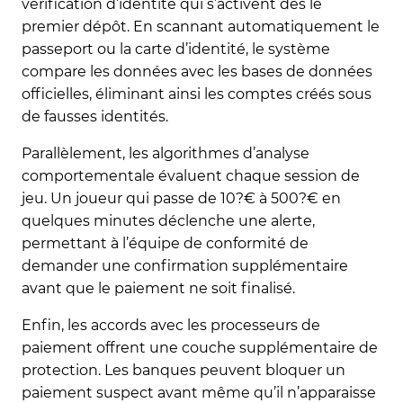
vérification d’identité qui s’activent dès le
premier dépôt. En scannant automatiquement le
passeport ou la carte d’identité, le système
compare les données avec les bases de données
officielles, éliminant ainsi les comptes créés sous
de fausses identités.
Parallèlement, les algorithmes d’analyse
comportementale évaluent chaque session de
jeu. Un joueur qui passe de 10?€ à 500?€ en
quelques minutes déclenche une alerte,
permettant à l’équipe de conformité de
demander une confirmation supplémentaire
avant que le paiement ne soit finalisé.
Enfin, les accords avec les processeurs de
paiement offrent une couche supplémentaire de
protection. Les banques peuvent bloquer un
paiement suspect avant même qu’il n’apparaisse