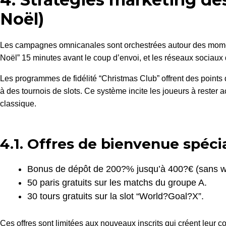
Noël)
Les campagnes omnicanales sont orchestrées autour des moment
Noël” 15 minutes avant le coup d’envoi, et les réseaux sociaux 
Les programmes de fidélité “Christmas Club” offrent des points
à des tournois de slots. Ce système incite les joueurs à reste
classique.
4.1. Offres de bienvenue spéc
Bonus de dépôt de 200?% jusqu’à 400?€ (sans w
50 paris gratuits sur les matchs du groupe A.
30 tours gratuits sur la slot “World?Goal?X”.
Ces offres sont limitées aux nouveaux inscrits qui créent leur