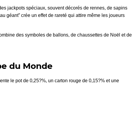
 des jackpots spéciaux, souvent décorés de rennes, de sapins
au géant” crée un effet de rareté qui attire même les joueurs
, combine des symboles de ballons, de chaussettes de Noël et de
upe du Monde
ente le pot de 0,25?%, un carton rouge de 0,15?% et une