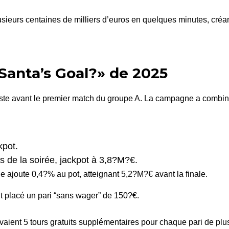
lusieurs centaines de milliers d’euros en quelques minutes, créan
?Santa’s Goal?» de 2025
uste avant le premier match du groupe A. La campagne a combi
kpot.
s de la soirée, jackpot à 3,8?M?€.
e ajoute 0,4?% au pot, atteignant 5,2?M?€ avant la finale.
t placé un pari “sans wager” de 150?€.
evaient 5 tours gratuits supplémentaires pour chaque pari de pl