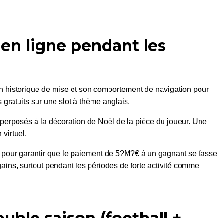
 en ligne pendant les
 son historique de mise et son comportement de navigation pour
gratuits sur une slot à thème anglais.
uperposés à la décoration de Noël de la pièce du joueur. Une
virtuel.
nts pour garantir que le paiement de 5?M?€ à un gagnant se fasse
ains, surtout pendant les périodes de forte activité comme
ouble saison (football +