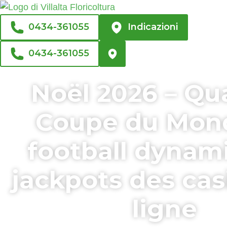
Vai
al
0434-361055
Indicazioni
contenuto
0434-361055
Noël 2026 – Qu
Coupe du Mon
football dynami
jackpots des cas
ligne