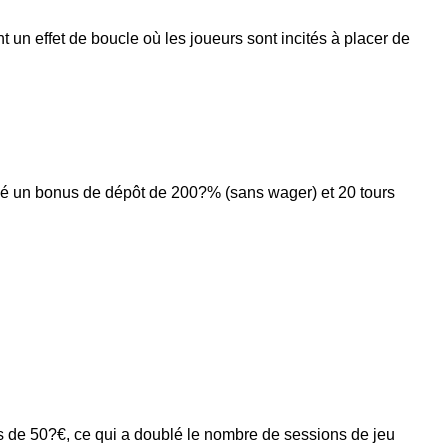
t un effet de boucle où les joueurs sont incités à placer de
né un bonus de dépôt de 200?% (sans wager) et 20 tours
us de 50?€, ce qui a doublé le nombre de sessions de jeu