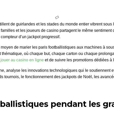
cintillent de guirlandes et les stades du monde entier vibrent s
 familles et les joueurs de casino partagent le même sentiment 
 compteur d’un jackpot progressif.
 moyen de marier les paris footballistiques aux machines à sous 
thématique, où chaque but, chaque carton ou chaque prolongatio
e
jouer au casino en ligne
et de suivre les promotions dédiées à l
e, analyse les innovations technologiques qui le soutiennent e
s tournois, le fonctionnement des jackpots de Noël, les avancées
otballistiques pendant les 