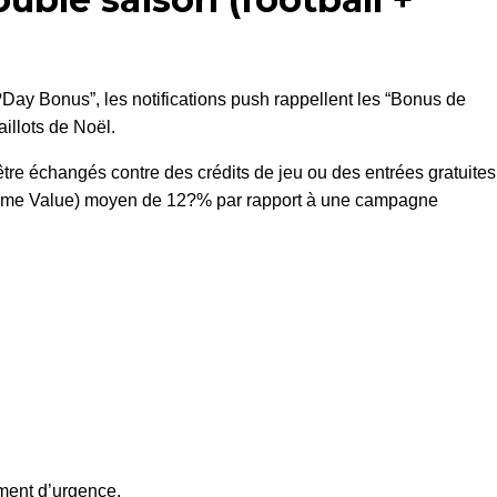
ay Bonus”, les notifications push rappellent les “Bonus de
illots de Noël.
tre échangés contre des crédits de jeu ou des entrées gratuites
Lifetime Value) moyen de 12?% par rapport à une campagne
iment d’urgence.