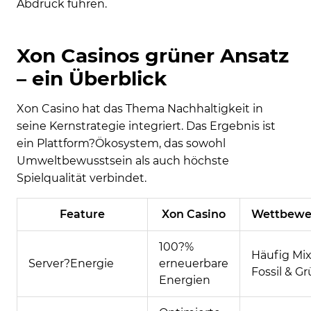
Abdruck führen.
Xon Casinos grüner Ansatz
– ein Überblick
Xon Casino hat das Thema Nachhaltigkeit in
seine Kernstrategie integriert. Das Ergebnis ist
ein Plattform?Ökosystem, das sowohl
Umweltbewusstsein als auch höchste
Spielqualität verbindet.
Feature
Xon Casino
Wettbewe
100?%
Häufig Mix
Server?Energie
erneuerbare
Fossil & G
Energien