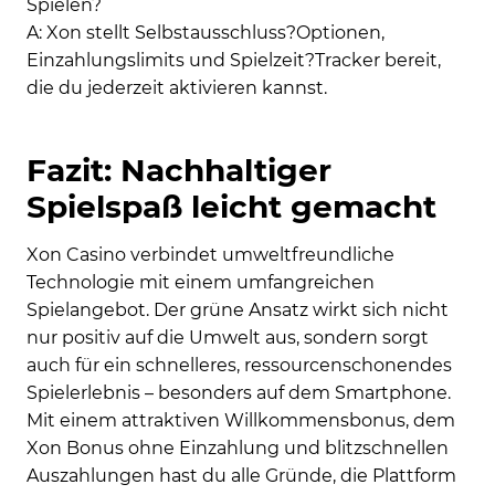
Spielen?
A: Xon stellt Selbstausschluss?Optionen,
Einzahlungslimits und Spielzeit?Tracker bereit,
die du jederzeit aktivieren kannst.
Fazit: Nachhaltiger
Spielspaß leicht gemacht
Xon Casino verbindet umweltfreundliche
Technologie mit einem umfangreichen
Spielangebot. Der grüne Ansatz wirkt sich nicht
nur positiv auf die Umwelt aus, sondern sorgt
auch für ein schnelleres, ressourcenschonendes
Spielerlebnis – besonders auf dem Smartphone.
Mit einem attraktiven Willkommensbonus, dem
Xon Bonus ohne Einzahlung und blitzschnellen
Auszahlungen hast du alle Gründe, die Plattform