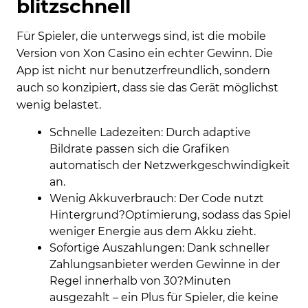
blitzschnell
Für Spieler, die unterwegs sind, ist die mobile
Version von Xon Casino ein echter Gewinn. Die
App ist nicht nur benutzerfreundlich, sondern
auch so konzipiert, dass sie das Gerät möglichst
wenig belastet.
Schnelle Ladezeiten: Durch adaptive
Bildrate passen sich die Grafiken
automatisch der Netzwerkgeschwindigkeit
an.
Wenig Akkuverbrauch: Der Code nutzt
Hintergrund?Optimierung, sodass das Spiel
weniger Energie aus dem Akku zieht.
Sofortige Auszahlungen: Dank schneller
Zahlungsanbieter werden Gewinne in der
Regel innerhalb von 30?Minuten
ausgezahlt – ein Plus für Spieler, die keine