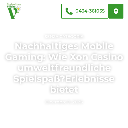
Vai
al
0434-361055
contenuto
SENZA CATEGORIA
Nachhaltiges Mobile
Gaming: Wie Xon Casino
umweltfreundliche
Spielspaß?Erlebnisse
bietet
Dicembre 9, 2025