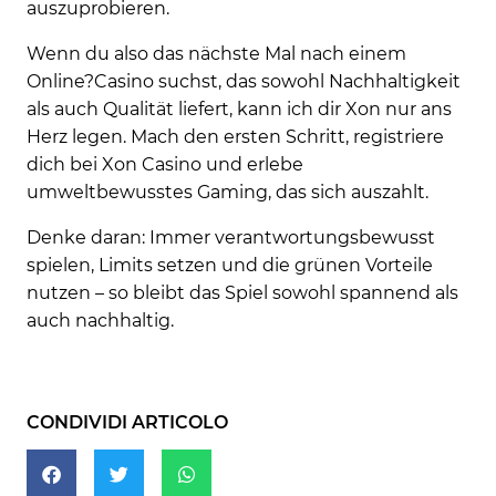
auszuprobieren.
Wenn du also das nächste Mal nach einem
Online?Casino suchst, das sowohl Nachhaltigkeit
als auch Qualität liefert, kann ich dir Xon nur ans
Herz legen. Mach den ersten Schritt, registriere
dich bei Xon Casino und erlebe
umweltbewusstes Gaming, das sich auszahlt.
Denke daran: Immer verantwortungsbewusst
spielen, Limits setzen und die grünen Vorteile
nutzen – so bleibt das Spiel sowohl spannend als
auch nachhaltig.
CONDIVIDI ARTICOLO