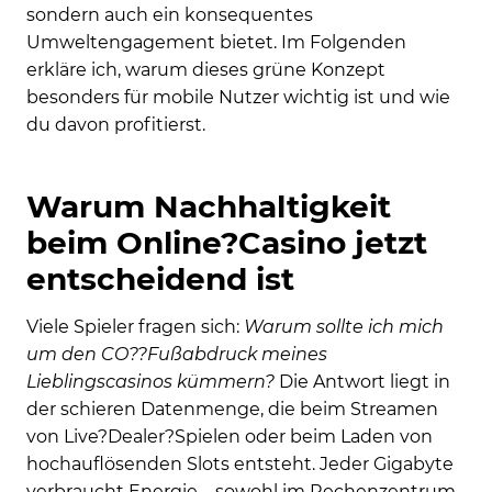
sondern auch ein konsequentes
Umweltengagement bietet. Im Folgenden
erkläre ich, warum dieses grüne Konzept
besonders für mobile Nutzer wichtig ist und wie
du davon profitierst.
Warum Nachhaltigkeit
beim Online?Casino jetzt
entscheidend ist
Viele Spieler fragen sich:
Warum sollte ich mich
um den CO??Fußabdruck meines
Lieblingscasinos kümmern?
Die Antwort liegt in
der schieren Datenmenge, die beim Streamen
von Live?Dealer?Spielen oder beim Laden von
hochauflösenden Slots entsteht. Jeder Gigabyte
verbraucht Energie – sowohl im Rechenzentrum