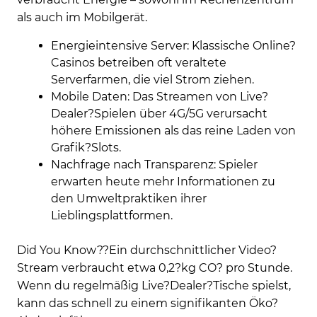
als auch im Mobilgerät.
Energieintensive Server: Klassische Online?
Casinos betreiben oft veraltete
Serverfarmen, die viel Strom ziehen.
Mobile Daten: Das Streamen von Live?
Dealer?Spielen über 4G/5G verursacht
höhere Emissionen als das reine Laden von
Grafik?Slots.
Nachfrage nach Transparenz: Spieler
erwarten heute mehr Informationen zu
den Umweltpraktiken ihrer
Lieblingsplattformen.
Did You Know??Ein durchschnittlicher Video?
Stream verbraucht etwa 0,2?kg CO? pro Stunde.
Wenn du regelmäßig Live?Dealer?Tische spielst,
kann das schnell zu einem signifikanten Öko?