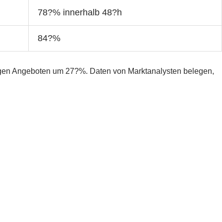
78?% innerhalb 48?h
84?%
tigen Angeboten um 27?%. Daten von Marktanalysten belegen,