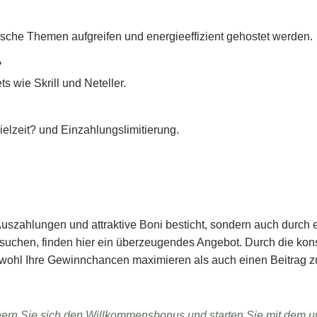
gische Themen aufgreifen und energieeffizient gehostet werden.
?
s wie Skrill und Neteller.
elzeit? und Einzahlungslimitierung.
uszahlungen und attraktive Boni besticht, sondern auch durch 
 suchen, finden hier ein überzeugendes Angebot. Durch die k
owohl Ihre Gewinnchancen maximieren als auch einen Beitrag z
chern Sie sich den Willkommensbonus und starten Sie mit dem 