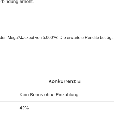
erbindung erhöht.
den Mega?Jackpot von 5.000?€. Die erwartete Rendite beträgt
Konkurrenz B
Kein Bonus ohne Einzahlung
4?%