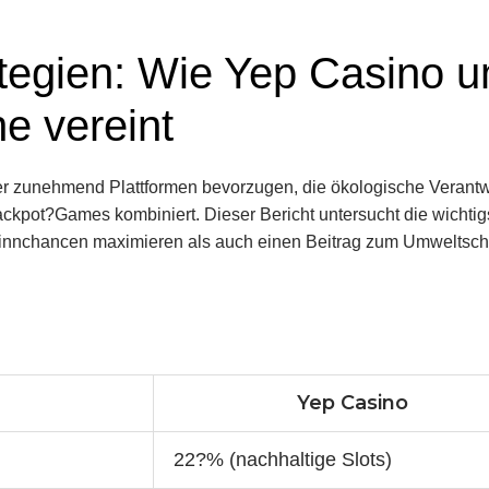
tegien: Wie Yep Casino u
e vereint
er zunehmend Plattformen bevorzugen, die ökologische Verantwo
 Jackpot?Games kombiniert. Dieser Bericht untersucht die wicht
winnchancen maximieren als auch einen Beitrag zum Umweltschu
Yep Casino
22?% (nachhaltige Slots)