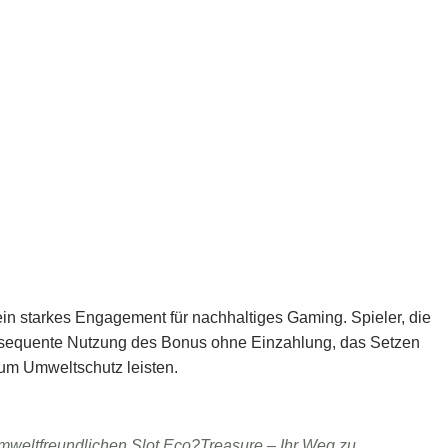
ein starkes Engagement für nachhaltiges Gaming. Spieler, die
onsequente Nutzung des Bonus ohne Einzahlung, das Setzen
um Umweltschutz leisten.
umweltfreundlichen Slot
Eco?Treasure
– Ihr Weg zu