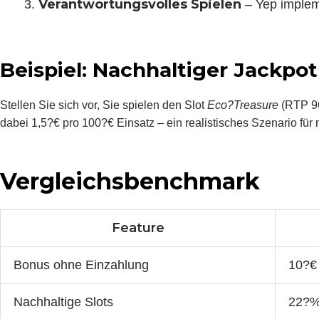
Verantwortungsvolles Spielen
– Yep impleme
Beispiel: Nachhaltiger Jackpot 
Stellen Sie sich vor, Sie spielen den Slot
Eco?Treasure
(RTP 96
dabei 1,5?€ pro 100?€ Einsatz – ein realistisches Szenario für mi
Vergleichsbenchmark
Feature
Bonus ohne Einzahlung
10?€ 
Nachhaltige Slots
22?% 