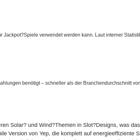
für Jackpot?Spiele verwendet werden kann. Laut interner Stati
ahlungen benötigt – schneller als der Branchendurchschnitt v
ieren Solar? und Wind?Themen in Slot?Designs, was das
e Version von Yep, die komplett auf energieeffiziente Se