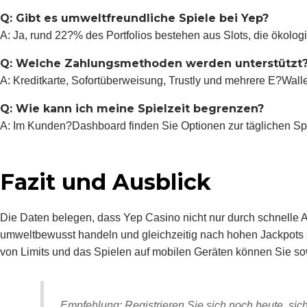
Q: Gibt es umweltfreundliche Spiele bei Yep?
A: Ja, rund 22?% des Portfolios bestehen aus Slots, die ökolo
Q: Welche Zahlungsmethoden werden unterstützt
A: Kreditkarte, Sofortüberweisung, Trustly und mehrere E?Wallet
Q: Wie kann ich meine Spielzeit begrenzen?
A: Im Kunden?Dashboard finden Sie Optionen zur täglichen Spi
Fazit und Ausblick
Die Daten belegen, dass Yep Casino nicht nur durch schnelle A
umweltbewusst handeln und gleichzeitig nach hohen Jackpots
von Limits und das Spielen auf mobilen Geräten können Sie s
Empfehlung: Registrieren Sie sich noch heute, si