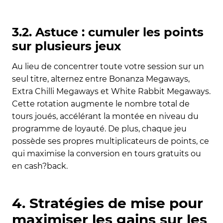
3.2. Astuce : cumuler les points
sur plusieurs jeux
Au lieu de concentrer toute votre session sur un
seul titre, alternez entre Bonanza Megaways,
Extra Chilli Megaways et White Rabbit Megaways.
Cette rotation augmente le nombre total de
tours joués, accélérant la montée en niveau du
programme de loyauté. De plus, chaque jeu
possède ses propres multiplicateurs de points, ce
qui maximise la conversion en tours gratuits ou
en cash?back.
4. Stratégies de mise pour
maximiser les gains sur les