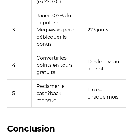
(ex.?20?€)
Jouer 30?% du
dépôt en
3
Megaways pour
2?3 jours
débloquer le
bonus
Convertir les
Dès le niveau
4
points en tours
atteint
gratuits
Réclamer le
Fin de
5
cash?back
chaque mois
mensuel
Conclusion