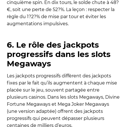
cinquième spin. En dix tours, le solde chute à 48?
€, soit une perte de 52?%. La leçon : respecter la
règle du 1?2?% de mise par tour et éviter les
augmentations impulsives.
6. Le rôle des jackpots
progressifs dans les slots
Megaways
Les jackpots progressifs diffèrent des jackpots
fixes par le fait qu’ils augmentent à chaque mise
placée sur le jeu, souvent partagée entre
plusieurs casinos. Dans les slots Megaways, Divine
Fortune Megaways et Mega Joker Megaways
(une version adaptée) offrent des jackpots
progressifs qui peuvent dépasser plusieurs
centaines de milliers d’euros.