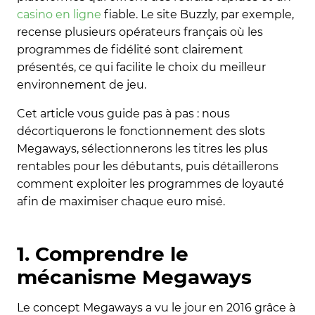
casino en ligne
fiable. Le site Buzzly, par exemple,
recense plusieurs opérateurs français où les
programmes de fidélité sont clairement
présentés, ce qui facilite le choix du meilleur
environnement de jeu.
Cet article vous guide pas à pas : nous
décortiquerons le fonctionnement des slots
Megaways, sélectionnerons les titres les plus
rentables pour les débutants, puis détaillerons
comment exploiter les programmes de loyauté
afin de maximiser chaque euro misé.
1. Comprendre le
mécanisme Megaways
Le concept Megaways a vu le jour en 2016 grâce à