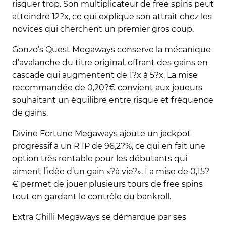
risquer trop. Son multiplicateur de free spins peut
atteindre 12?x, ce qui explique son attrait chez les
novices qui cherchent un premier gros coup.
Gonzo’s Quest Megaways conserve la mécanique
d’avalanche du titre original, offrant des gains en
cascade qui augmentent de 1?x à 5?x. La mise
recommandée de 0,20?€ convient aux joueurs
souhaitant un équilibre entre risque et fréquence
de gains.
Divine Fortune Megaways ajoute un jackpot
progressif à un RTP de 96,2?%, ce qui en fait une
option très rentable pour les débutants qui
aiment l’idée d’un gain «?à vie?». La mise de 0,15?
€ permet de jouer plusieurs tours de free spins
tout en gardant le contrôle du bankroll.
Extra Chilli Megaways se démarque par ses