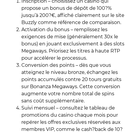
Inscription – choisissez un casino qui
propose un bonus de dépôt de 100?%
jusqu’à 200?€, affiché clairement sur le site
Buzzly comme référence de comparaison.
Activation du bonus – remplissez les
exigences de mise (généralement 30x le
bonus) en jouant exclusivement à des slots
Megaways. Priorisez les titres à haute RTP
pour accélérer le processus.
Conversion des points – dès que vous
atteignez le niveau bronze, échangez les
points accumulés contre 20 tours gratuits
sur Bonanza Megaways. Cette conversion
augmente votre nombre total de spins
sans coût supplémentaire.
Suivi mensuel – consultez le tableau de
promotions du casino chaque mois pour
repérer les offres exclusives réservées aux
membres VIP, comme le cash?back de 10?