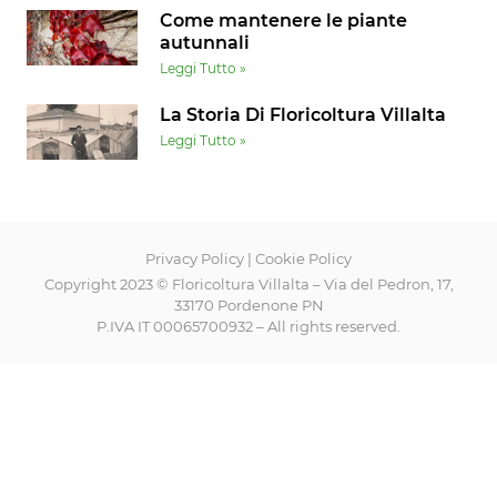
Come mantenere le piante
autunnali
Leggi Tutto »
La Storia Di Floricoltura Villalta
Leggi Tutto »
Privacy Policy
|
Cookie Policy
Copyright 2023 © Floricoltura Villalta – Via del Pedron, 17,
33170 Pordenone PN
P.IVA IT 00065700932 – All rights reserved.