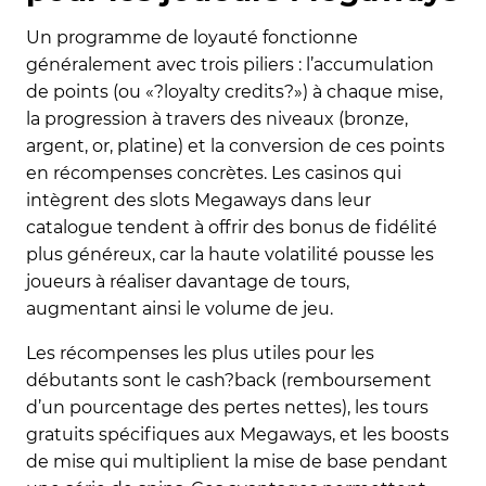
Un programme de loyauté fonctionne
généralement avec trois piliers : l’accumulation
de points (ou «?loyalty credits?») à chaque mise,
la progression à travers des niveaux (bronze,
argent, or, platine) et la conversion de ces points
en récompenses concrètes. Les casinos qui
intègrent des slots Megaways dans leur
catalogue tendent à offrir des bonus de fidélité
plus généreux, car la haute volatilité pousse les
joueurs à réaliser davantage de tours,
augmentant ainsi le volume de jeu.
Les récompenses les plus utiles pour les
débutants sont le cash?back (remboursement
d’un pourcentage des pertes nettes), les tours
gratuits spécifiques aux Megaways, et les boosts
de mise qui multiplient la mise de base pendant