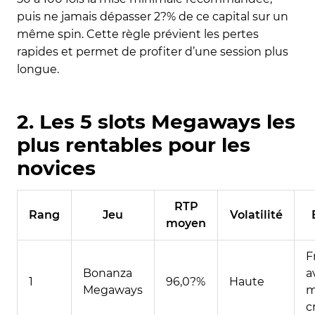
puis ne jamais dépasser 2?% de ce capital sur un
même spin. Cette règle prévient les pertes
rapides et permet de profiter d’une session plus
longue.
2. Les 5 slots Megaways les
plus rentables pour les
novices
RTP
Rang
Jeu
Volatilité
moyen
F
Bonanza
a
1
96,0?%
Haute
Megaways
m
c