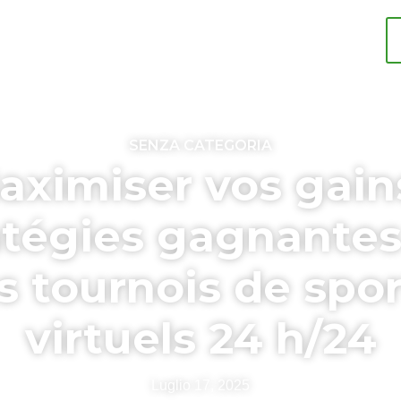
SENZA CATEGORIA
aximiser vos gains
atégies gagnantes
s tournois de spo
virtuels 24 h/24
Luglio 17, 2025