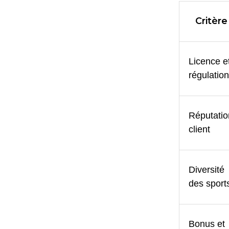
Critère
Licence e
régulatio
Réputatio
client
Diversité
des sport
Bonus et