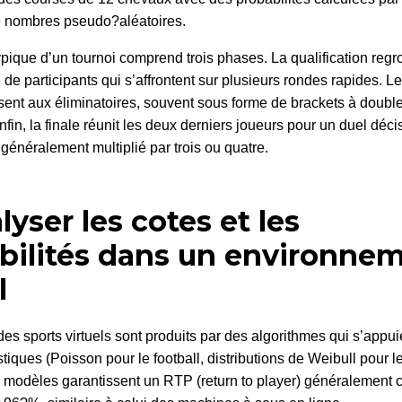
e nombres pseudo?aléatoires.
typique d’un tournoi comprend trois phases. La qualification reg
de participants qui s’affrontent sur plusieurs rondes rapides. L
sent aux éliminatoires, souvent sous forme de brackets à doubl
nfin, la finale réunit les deux derniers joueurs pour un duel décis
 généralement multiplié par trois ou quatre.
lyser les cotes et les
bilités dans un environne
l
des sports virtuels sont produits par des algorithmes qui s’appui
tiques (Poisson pour le football, distributions de Weibull pour l
 modèles garantissent un RTP (return to player) généralement 