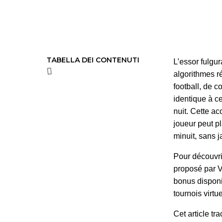
TABELLA DEI CONTENUTI
L’essor fulgur
algorithmes r
football, de 
identique à c
nuit. Cette ac
joueur peut p
minuit, sans j
Pour découvri
proposé par V
bonus disponi
tournois virtue
Cet article tr