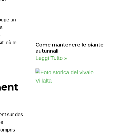
roupe un
es
e
if, où le
Come mantenere le piante
autunnali
Leggi Tutto »
ment
ent sur des
es
compris