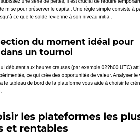
subissez une série de pertes, il est crucial de réduire temporai
e mise pour préserver le capital. Une règle simple consiste à p
qu’à ce que le solde revienne à son niveau initial.
élection du moment idéal pour
 dans un tournoi
qui débutent aux heures creuses (par exemple 02?h00 UTC) atti
périmentés, ce qui crée des opportunités de valeur. Analyser le
ia le tableau de bord de la plateforme vous aide à choisir le cré
.
isir les plateformes les plu
s et rentables