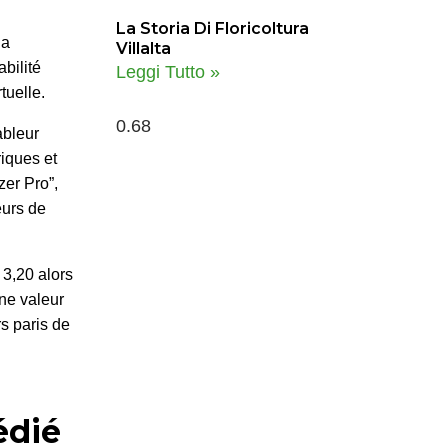
La Storia Di Floricoltura
la
Villalta
bilité
Leggi Tutto »
tuelle.
ableur
riques et
zer Pro”,
eurs de
 3,20 alors
ne valeur
s paris de
édié