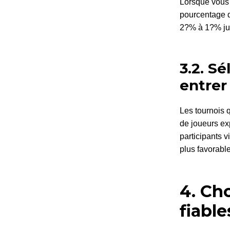
Lorsque vous 
pourcentage d
2?% à 1?% jus
3.2. S
entrer
Les tournois 
de joueurs ex
participants v
plus favorable
4. Cho
fiable