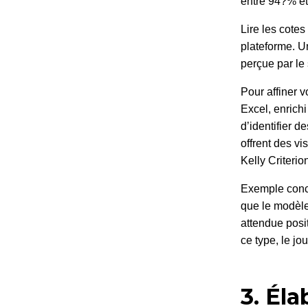
entre 94?% et
Lire les cotes
plateforme. U
perçue par le
Pour affiner v
Excel, enrich
d’identifier d
offrent des v
Kelly Criterio
Exemple concre
que le modèle
attendue posi
ce type, le j
3. Él