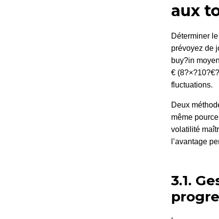
aux t
Déterminer le
prévoyez de j
buy?in moyen 
€ (8?×?10?€?×
fluctuations.
Deux méthodes
même pourcent
volatilité maî
l’avantage pe
3.1. G
progre