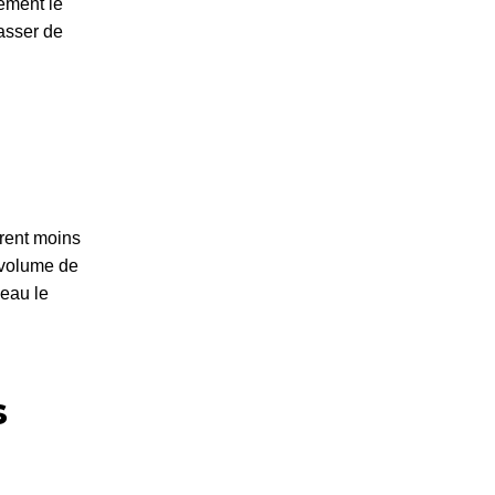
rement le
asser de
rent moins
 volume de
neau le
s