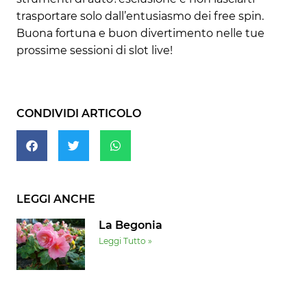
trasportare solo dall’entusiasmo dei free spin.
Buona fortuna e buon divertimento nelle tue
prossime sessioni di slot live!
CONDIVIDI ARTICOLO
LEGGI ANCHE
La Begonia
Leggi Tutto »