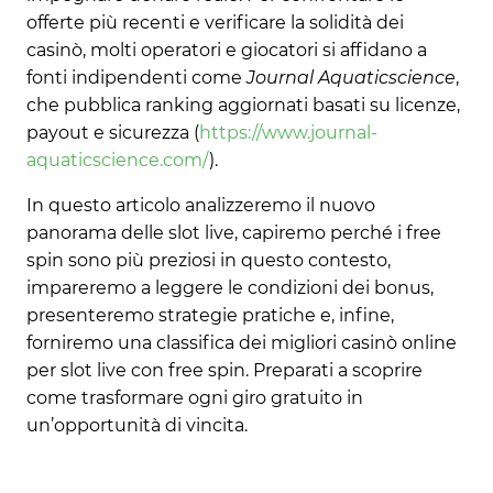
offerte più recenti e verificare la solidità dei
casinò, molti operatori e giocatori si affidano a
fonti indipendenti come
Journal Aquaticscience
,
che pubblica ranking aggiornati basati su licenze,
payout e sicurezza (
https://www.journal-
aquaticscience.com/
).
In questo articolo analizzeremo il nuovo
panorama delle slot live, capiremo perché i free
spin sono più preziosi in questo contesto,
impareremo a leggere le condizioni dei bonus,
presenteremo strategie pratiche e, infine,
forniremo una classifica dei migliori casinò online
per slot live con free spin. Preparati a scoprire
come trasformare ogni giro gratuito in
un’opportunità di vincita.