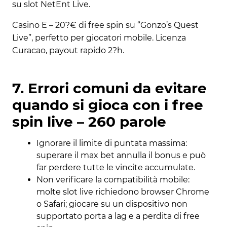
su slot NetEnt Live.
Casino E – 20?€ di free spin su “Gonzo’s Quest
Live”, perfetto per giocatori mobile. Licenza
Curacao, payout rapido 2?h.
7. Errori comuni da evitare
quando si gioca con i free
spin live – 260 parole
Ignorare il limite di puntata massima:
superare il max bet annulla il bonus e può
far perdere tutte le vincite accumulate.
Non verificare la compatibilità mobile:
molte slot live richiedono browser Chrome
o Safari; giocare su un dispositivo non
supportato porta a lag e a perdita di free