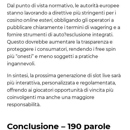
Dal punto di vista normativo, le autorità europee
stanno lavorando a direttive più stringenti per i
casino online esteri
, obbligando gli operatori a
pubblicare chiaramente i termini di wagering e a
fornire strumenti di auto?esclusione integrati.
Questo dovrebbe aumentare la trasparenza e
proteggere i consumatori, rendendo i free spin
più “onesti” e meno soggetti a pratiche
ingannevoli.
In sintesi, la prossima generazione di slot live sarà
più interattiva, personalizzata e regolamentata,
offrendo ai giocatori opportunità di vincita più
coinvolgenti ma anche una maggiore
responsabilità.
Conclusione – 190 parole