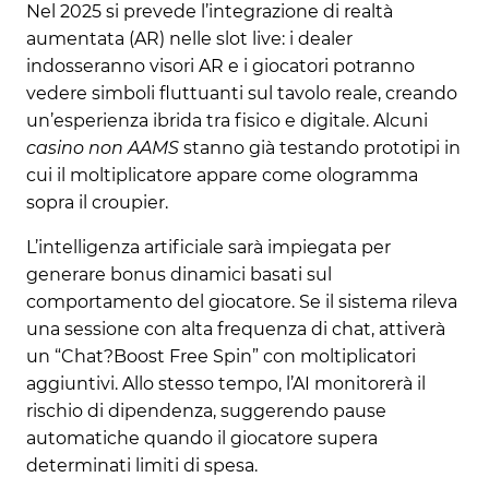
Nel 2025 si prevede l’integrazione di realtà
aumentata (AR) nelle slot live: i dealer
indosseranno visori AR e i giocatori potranno
vedere simboli fluttuanti sul tavolo reale, creando
un’esperienza ibrida tra fisico e digitale. Alcuni
casino non AAMS
stanno già testando prototipi in
cui il moltiplicatore appare come ologramma
sopra il croupier.
L’intelligenza artificiale sarà impiegata per
generare bonus dinamici basati sul
comportamento del giocatore. Se il sistema rileva
una sessione con alta frequenza di chat, attiverà
un “Chat?Boost Free Spin” con moltiplicatori
aggiuntivi. Allo stesso tempo, l’AI monitorerà il
rischio di dipendenza, suggerendo pause
automatiche quando il giocatore supera
determinati limiti di spesa.