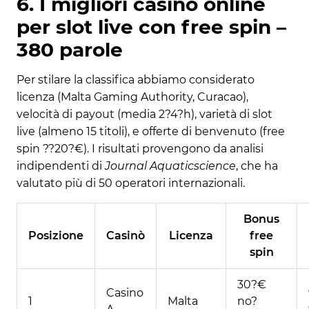
6. I migliori casinò online
per slot live con free spin –
380 parole
Per stilare la classifica abbiamo considerato
licenza (Malta Gaming Authority, Curacao),
velocità di payout (media 2?4?h), varietà di slot
live (almeno 15 titoli), e offerte di benvenuto (free
spin ??20?€). I risultati provengono da analisi
indipendenti di
Journal Aquaticscience
, che ha
valutato più di 50 operatori internazionali.
Bonus
Posizione
Casinò
Licenza
free
spin
30?€
Casino
1
Malta
no?