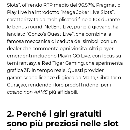
Slots”, offrendo RTP medio del 96,5?%. Pragmatic
Play Live ha introdotto “Mega Joker Live Slots”,
caratterizzata da moltiplicatori fino a 10x durante
le bonus round. NetEnt Live, pur più giovane, ha
lanciato “Gonzo’s Quest Live”, che combina la
famosa meccanica di caduta dei simboli con un
dealer che commenta ogni vincita. Altri player
emergenti includono Play’n GO Live, con focus su
temi fantasy, e Red Tiger Gaming, che sperimenta
grafica 3D in tempo reale. Questi provider
garantiscono licenze di gioco da Malta, Gibraltar o
Curaçao, rendendo i loro prodotti idonei per i
casino non AAMS
più affidabili.
2. Perché i giri gratuiti
sono più preziosi nelle slot