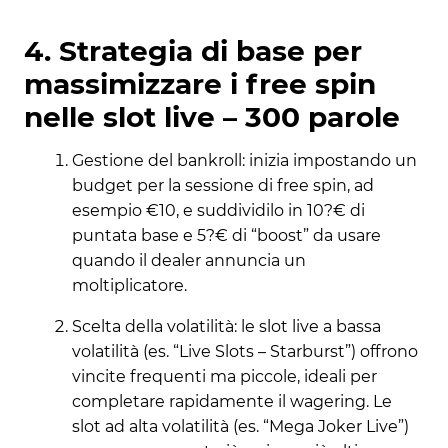
4. Strategia di base per
massimizzare i free spin
nelle slot live – 300 parole
Gestione del bankroll: inizia impostando un
budget per la sessione di free spin, ad
esempio €10, e suddividilo in 10?€ di
puntata base e 5?€ di “boost” da usare
quando il dealer annuncia un
moltiplicatore.
Scelta della volatilità: le slot live a bassa
volatilità (es. “Live Slots – Starburst”) offrono
vincite frequenti ma piccole, ideali per
completare rapidamente il wagering. Le
slot ad alta volatilità (es. “Mega Joker Live”)