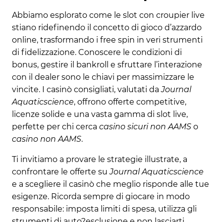
Abbiamo esplorato come le slot con croupier live
stiano ridefinendo il concetto di gioco d’azzardo
online, trasformando i free spin in veri strumenti
di fidelizzazione. Conoscere le condizioni di
bonus, gestire il bankroll e sfruttare l’interazione
con il dealer sono le chiavi per massimizzare le
vincite. I casinò consigliati, valutati da
Journal
Aquaticscience
, offrono offerte competitive,
licenze solide e una vasta gamma di slot live,
perfette per chi cerca
casino sicuri non AAMS
o
casino non AAMS
.
Ti invitiamo a provare le strategie illustrate, a
confrontare le offerte su
Journal Aquaticscience
e a scegliere il casinò che meglio risponde alle tue
esigenze. Ricorda sempre di giocare in modo
responsabile: imposta limiti di spesa, utilizza gli
strumenti di auto?esclusione e non lasciarti