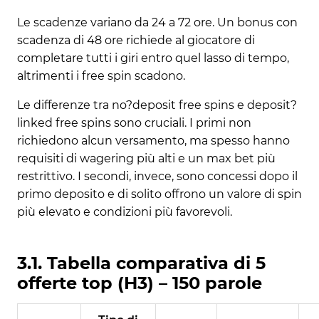
Le scadenze variano da 24 a 72 ore. Un bonus con
scadenza di 48 ore richiede al giocatore di
completare tutti i giri entro quel lasso di tempo,
altrimenti i free spin scadono.
Le differenze tra no?deposit free spins e deposit?
linked free spins sono cruciali. I primi non
richiedono alcun versamento, ma spesso hanno
requisiti di wagering più alti e un max bet più
restrittivo. I secondi, invece, sono concessi dopo il
primo deposito e di solito offrono un valore di spin
più elevato e condizioni più favorevoli.
3.1. Tabella comparativa di 5
offerte top (H3) – 150 parole