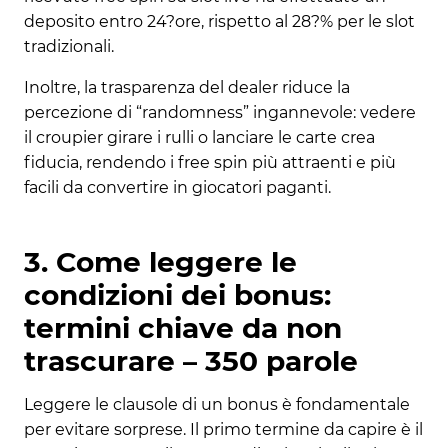
deposito entro 24?ore, rispetto al 28?% per le slot
tradizionali.
Inoltre, la trasparenza del dealer riduce la
percezione di “randomness” ingannevole: vedere
il croupier girare i rulli o lanciare le carte crea
fiducia, rendendo i free spin più attraenti e più
facili da convertire in giocatori paganti.
3. Come leggere le
condizioni dei bonus:
termini chiave da non
trascurare – 350 parole
Leggere le clausole di un bonus è fondamentale
per evitare sorprese. Il primo termine da capire è il