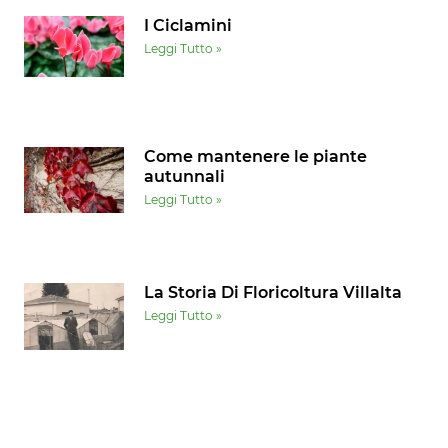
I Ciclamini
Leggi Tutto »
Come mantenere le piante
autunnali
Leggi Tutto »
La Storia Di Floricoltura Villalta
Leggi Tutto »