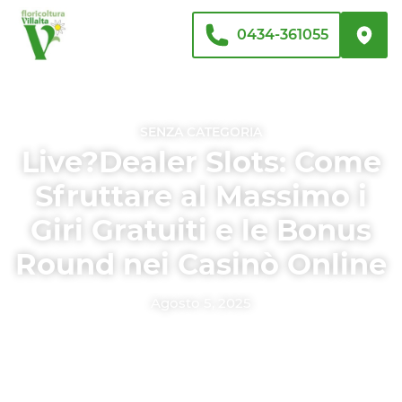
Vai
al
0434-361055
contenuto
SENZA CATEGORIA
Live?Dealer Slots: Come
Sfruttare al Massimo i
Giri Gratuiti e le Bonus
Round nei Casinò Online
Agosto 5, 2025