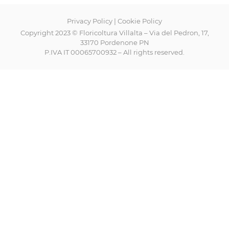
Privacy Policy
|
Cookie Policy
Copyright 2023 © Floricoltura Villalta – Via del Pedron, 17,
33170 Pordenone PN
P.IVA IT 00065700932 – All rights reserved.