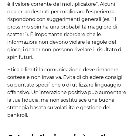
è il valore corrente del moltiplicatore”. Alcuni
dealer, addestrati per migliorare l’esperienza,
rispondono con suggerimenti generali (es. “Il
prossimo spin ha una probabilità maggiore di
scatter”). È importante ricordare che le
informazioni non devono violare le regole del
gioco; i dealer non possono rivelare il risultato di
spin futuri.
Etica e limiti: la comunicazione deve rimanere
cortese e non invasiva. Evita di chiedere consigli
su puntate specifiche o di utilizzare linguaggio
offensivo. Un’interazione positiva può aumentare
la tua fiducia, ma non sostituisce una buona
strategia basata su volatilità e gestione del
bankroll.