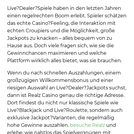
Live?Dealer?Spiele haben in den letzten Jahren
einen regelrechten Boom erlebt. Spieler schätzen
das echte Casino?Feeling, die Interaktion mit
echten Croupiers und die Möglichkeit, große
Jackpots zu knacken – alles bequem von zu
Hause aus. Doch viele fragen sich, wie sie die
Gewinnchancen maximieren und welche
Plattform wirklich alles bietet, was sie brauchen.
Wenn du nach schnellen Auszahlungen, einem
großzügigen Willkommensbonus und einer
riesigen Auswahl an Live?Dealer?Jackpots suchst,
dann ist Realz Casino genau die richtige Adresse.
Dort findest du nicht nur klassische Spiele wie
Live?Blackjack und Live?Roulette, sondern auch
exklusive Jackpot?Varianten, die regelmäßig
hohe Gewinne auszahlen.
besuche Realz
und
erlebe, wie nahtlos das Spielvergnügen mit