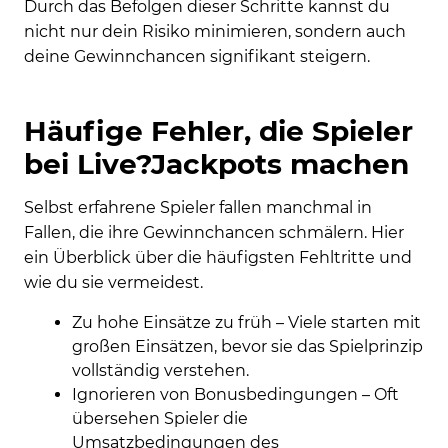
Durch das Befolgen dieser Schritte kannst du
nicht nur dein Risiko minimieren, sondern auch
deine Gewinnchancen signifikant steigern.
Häufige Fehler, die Spieler
bei Live?Jackpots machen
Selbst erfahrene Spieler fallen manchmal in
Fallen, die ihre Gewinnchancen schmälern. Hier
ein Überblick über die häufigsten Fehltritte und
wie du sie vermeidest.
Zu hohe Einsätze zu früh – Viele starten mit
großen Einsätzen, bevor sie das Spielprinzip
vollständig verstehen.
Ignorieren von Bonusbedingungen – Oft
übersehen Spieler die
Umsatzbedingungen des