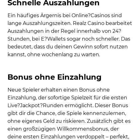
Schnelle Auszahlungen
Ein häufiges Ärgernis bei Online?Casinos sind
lange Auszahlungszeiten. Realz Casino bearbeitet
Auszahlungen in der Regel innerhalb von 24?
Stunden, bei E?Wallets sogar noch schneller. Das
bedeutet, dass du deinen Gewinn sofort nutzen
kannst, ohne wochenlang zu warten.
Bonus ohne Einzahlung
Neue Spieler erhalten einen Bonus ohne
Einzahlung, der sofortige Spielzeit für die ersten
Live?Jackpot?Runden ermöglicht. Dieser Bonus
gibt dir die Chance, die Spiele kennenzulernen,
ohne eigenes Geld zu riskieren. Zusätzlich gibt es
einen großzügigen Willkommensbonus, der
deine ersten Einzahlungen verdoppelt – perfekt,