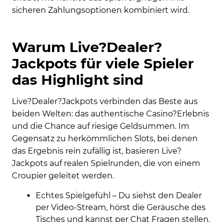
sicheren Zahlungsoptionen kombiniert wird.
Warum Live?Dealer?
Jackpots für viele Spieler
das Highlight sind
Live?Dealer?Jackpots verbinden das Beste aus
beiden Welten: das authentische Casino?Erlebnis
und die Chance auf riesige Geldsummen. Im
Gegensatz zu herkömmlichen Slots, bei denen
das Ergebnis rein zufällig ist, basieren Live?
Jackpots auf realen Spielrunden, die von einem
Croupier geleitet werden.
Echtes Spielgefühl – Du siehst den Dealer
per Video-Stream, hörst die Geräusche des
Tisches und kannst per Chat Fragen stellen.