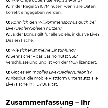
Q:
Wie lange dauert die Registrierung?
A:
In der Regel 5?10?Minuten, wenn alle Daten
korrekt eingegeben werden.
Q:
Kann ich den Willkommensbonus auch bei
Live?Dealer?Spielen nutzen?
A:
Ja, der Bonus gilt für alle Spiele, inklusive Live?
Dealer?Tische.
Q:
Wie sicher ist meine Einzahlung?
A:
Sehr sicher – das Casino nutzt SSL?
Verschlüsselung und ist von der MGA lizenziert.
Q:
Gibt es ein mobiles Live?Dealer?Erlebnis?
A:
Absolut, die mobile Plattform unterstützt alle
Live?Tische in HD?Qualität.
Zusammenfassung – Ihr