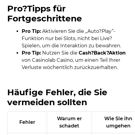
Pro?Tipps für
Fortgeschrittene
Pro Tip:
Aktivieren Sie die „Auto?Play“-
Funktion nur bei Slots, nicht bei Live?
Spielen, um die Interaktion zu bewahren.
Pro Tip:
Nutzen Sie die
Cash?Back?Aktion
von Casinolab Casino, um einen Teil Ihrer
Verluste wöchentlich zurückzuerhalten.
Häufige Fehler, die Sie
vermeiden sollten
Warum er
Wie Sie ihn
Fehler
schadet
umgehen