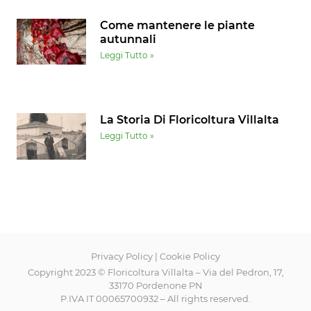
Come mantenere le piante
autunnali
Leggi Tutto »
La Storia Di Floricoltura Villalta
Leggi Tutto »
Privacy Policy
|
Cookie Policy
Copyright 2023 © Floricoltura Villalta – Via del Pedron, 17,
33170 Pordenone PN
P.IVA IT 00065700932 – All rights reserved.