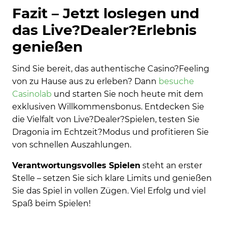
Fazit – Jetzt loslegen und
das Live?Dealer?Erlebnis
genießen
Sind Sie bereit, das authentische Casino?Feeling
von zu Hause aus zu erleben? Dann
besuche
Casinolab
und starten Sie noch heute mit dem
exklusiven Willkommensbonus. Entdecken Sie
die Vielfalt von Live?Dealer?Spielen, testen Sie
Dragonia im Echtzeit?Modus und profitieren Sie
von schnellen Auszahlungen.
Verantwortungsvolles Spielen
steht an erster
Stelle – setzen Sie sich klare Limits und genießen
Sie das Spiel in vollen Zügen. Viel Erfolg und viel
Spaß beim Spielen!