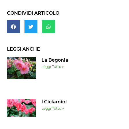
CONDIVIDI ARTICOLO
LEGGI ANCHE
La Begonia
Leggi Tutto »
I Ciclamini
Leggi Tutto »