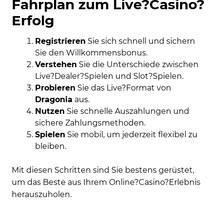
Fahrplan zum Live?Casino?
Erfolg
Registrieren
Sie sich schnell und sichern
Sie den Willkommensbonus.
Verstehen
Sie die Unterschiede zwischen
Live?Dealer?Spielen und Slot?Spielen.
Probieren
Sie das Live?Format von
Dragonia
aus.
Nutzen
Sie schnelle Auszahlungen und
sichere Zahlungsmethoden.
Spielen
Sie mobil, um jederzeit flexibel zu
bleiben.
Mit diesen Schritten sind Sie bestens gerüstet,
um das Beste aus Ihrem Online?Casino?Erlebnis
herauszuholen.