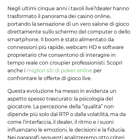
Negli ultimi cinque anni i tavoli live?dealer hanno
trasformato il panorama dei casinò online,
portando la sensazione di un vero salone di gioco
direttamente sullo schermo del computer o dello
smartphone. Il boom è stato alimentato da
connessioni più rapide, webcam HD e software
proprietario che consentono di interagire in
tempo reale con croupier professionisti. Scopri
anche i
migliori siti di poker online
per
confrontare le offerte di gioco live.
Questa evoluzione ha messo in evidenza un
aspetto spesso trascurato: la psicologia del
giocatore. La percezione della “qualità” non
dipende più solo dal RTP o dalla volatilità, ma da
come l’interfaccia, il dealer, il ritmo e i suoni
influenzano le emozioni, le decisioni e la fiducia.
Nei paragrafi seguenti analizzeremo otto criteri