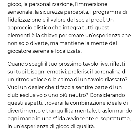
gioco, la personalizzazione, l’immersione
sensoriale, la sicurezza percepita, i programmi di
fidelizzazione e il valore del social proof. Un
approccio olistico che integra tutti questi
elementi è la chiave per creare un’esperienza che
non solo diverte, ma mantiene la mente del
giocatore serena e focalizzata.
Quando scegli il tuo prossimo tavolo live, rifletti
sui tuoi bisogni emotivi: preferisci l’adrenalina di
un ritmo veloce o la calma di un tavolo rilassato?
Vuoi un dealer che ti faccia sentire parte di un
club esclusivo o uno più neutro? Considerando
questi aspetti, troverai la combinazione ideale di
divertimento e tranquillità mentale, trasformando
ogni mano in una sfida avvincente e, soprattutto,
in un’esperienza di gioco di qualità.