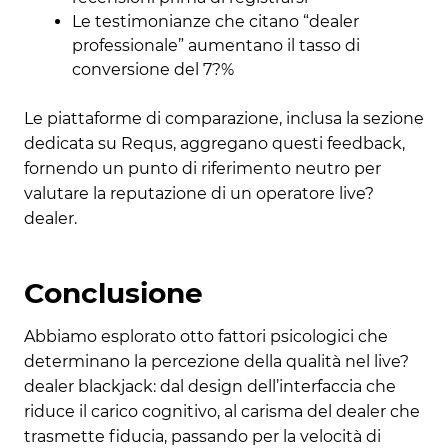
Le testimonianze che citano “dealer
professionale” aumentano il tasso di
conversione del 7?%
Le piattaforme di comparazione, inclusa la sezione
dedicata su Requs, aggregano questi feedback,
fornendo un punto di riferimento neutro per
valutare la reputazione di un operatore live?
dealer.
Conclusione
Abbiamo esplorato otto fattori psicologici che
determinano la percezione della qualità nel live?
dealer blackjack: dal design dell’interfaccia che
riduce il carico cognitivo, al carisma del dealer che
trasmette fiducia, passando per la velocità di