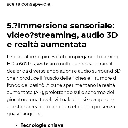
scelta consapevole.
5.?Immersione sensoriale:
video?streaming, audio 3D
e realtà aumentata
Le piattaforme più evolute impiegano streaming
HD a 60?fps, webcam multiple per catturare il
dealer da diverse angolazioni e audio surround 3D
che riproduce il fruscio delle fiches e il rumore di
fondo del casinò. Alcune sperimentano la realtà
aumentata (AR), proiettando sullo schermo del
giocatore una tavola virtuale che si sovrappone
alla stanza reale, creando un effetto di presenza
quasi tangibile.
Tecnologie chiave