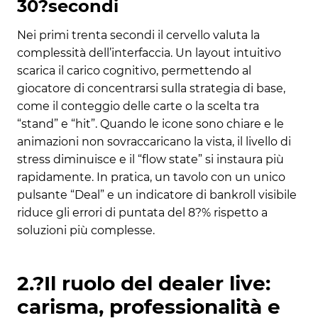
30?secondi
Nei primi trenta secondi il cervello valuta la
complessità dell’interfaccia. Un layout intuitivo
scarica il carico cognitivo, permettendo al
giocatore di concentrarsi sulla strategia di base,
come il conteggio delle carte o la scelta tra
“stand” e “hit”. Quando le icone sono chiare e le
animazioni non sovraccaricano la vista, il livello di
stress diminuisce e il “flow state” si instaura più
rapidamente. In pratica, un tavolo con un unico
pulsante “Deal” e un indicatore di bankroll visibile
riduce gli errori di puntata del 8?% rispetto a
soluzioni più complesse.
2.?Il ruolo del dealer live:
carisma, professionalità e