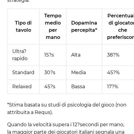
strategia.
Tempo
Percentua
Tipo di
medio
Dopamina
di giocato
tavolo
per
percepita*
che
mano
preferisco
Ultra?
15?s
Alta
38?%
rapido
Standard
30?s
Media
45?%
Relaxed
45?s
Bassa
17?%
*Stima basata su studi di psicologia del gioco (non
attribuita a Requs).
Quando la velocità supera i 12?secondi per mano,
la maggior parte dei giocatori italiani segnala una