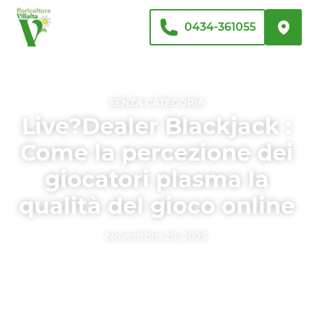
Vai
al
0434-361055
contenuto
SENZA CATEGORIA
Live?Dealer Blackjack :
Come la percezione dei
giocatori plasma la
qualità del gioco online
Novembre 29, 2025