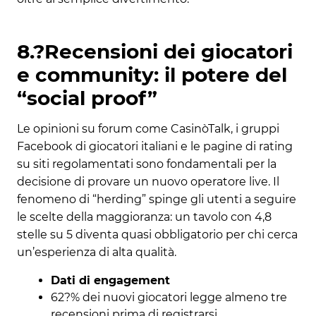
8.?Recensioni dei giocatori
e community: il potere del
“social proof”
Le opinioni su forum come CasinòTalk, i gruppi
Facebook di giocatori italiani e le pagine di rating
su siti regolamentati sono fondamentali per la
decisione di provare un nuovo operatore live. Il
fenomeno di “herding” spinge gli utenti a seguire
le scelte della maggioranza: un tavolo con 4,8
stelle su 5 diventa quasi obbligatorio per chi cerca
un’esperienza di alta qualità.
Dati di engagement
62?% dei nuovi giocatori legge almeno tre
recensioni prima di registrarsi