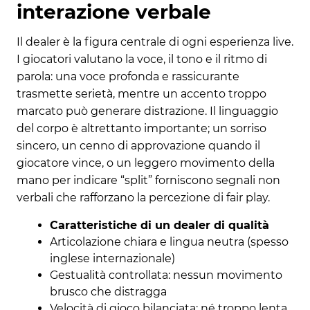
interazione verbale
Il dealer è la figura centrale di ogni esperienza live.
I giocatori valutano la voce, il tono e il ritmo di
parola: una voce profonda e rassicurante
trasmette serietà, mentre un accento troppo
marcato può generare distrazione. Il linguaggio
del corpo è altrettanto importante; un sorriso
sincero, un cenno di approvazione quando il
giocatore vince, o un leggero movimento della
mano per indicare “split” forniscono segnali non
verbali che rafforzano la percezione di fair play.
Caratteristiche di un dealer di qualità
Articolazione chiara e lingua neutra (spesso
inglese internazionale)
Gestualità controllata: nessun movimento
brusco che distragga
Velocità di gioco bilanciata: né troppo lenta