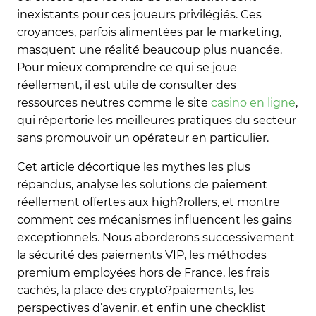
inexistants pour ces joueurs privilégiés. Ces
croyances, parfois alimentées par le marketing,
masquent une réalité beaucoup plus nuancée.
Pour mieux comprendre ce qui se joue
réellement, il est utile de consulter des
ressources neutres comme le site
casino en ligne
,
qui répertorie les meilleures pratiques du secteur
sans promouvoir un opérateur en particulier.
Cet article décortique les mythes les plus
répandus, analyse les solutions de paiement
réellement offertes aux high?rollers, et montre
comment ces mécanismes influencent les gains
exceptionnels. Nous aborderons successivement
la sécurité des paiements VIP, les méthodes
premium employées hors de France, les frais
cachés, la place des crypto?paiements, les
perspectives d’avenir, et enfin une checklist