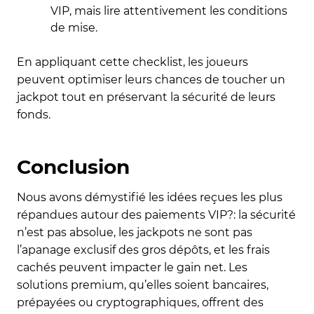
VIP, mais lire attentivement les conditions
de mise.
En appliquant cette checklist, les joueurs
peuvent optimiser leurs chances de toucher un
jackpot tout en préservant la sécurité de leurs
fonds.
Conclusion
Nous avons démystifié les idées reçues les plus
répandues autour des paiements VIP?: la sécurité
n’est pas absolue, les jackpots ne sont pas
l’apanage exclusif des gros dépôts, et les frais
cachés peuvent impacter le gain net. Les
solutions premium, qu’elles soient bancaires,
prépayées ou cryptographiques, offrent des