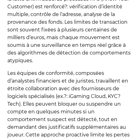
Customer) est renforcé?: vérification d’identité
multiple, contrôle de l’adresse, analyse de la
provenance des fonds. Les limites de transaction
sont souvent fixées à plusieurs centaines de
milliers d’euros, mais chaque mouvement est
soumis à une surveillance en temps réel grâce à
des algorithmes de détection de comportements
atypiques.
Les équipes de conformité, composées
d’analystes financiers et de juristes, travaillent en
étroite collaboration avec des fournisseurs de
logiciels spécialisés (ex.?: iGaming Cloud, KYC?
Tech). Elles peuvent bloquer ou suspendre un
compte en quelques minutes si un
comportement suspect est détecté, tout en
demandant des justificatifs supplémentaires au
joueur. Cette approche proactive limite les pertes