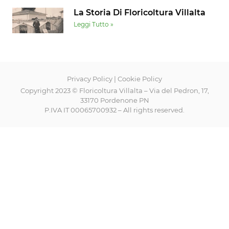
La Storia Di Floricoltura Villalta
Leggi Tutto »
Privacy Policy
|
Cookie Policy
Copyright 2023 © Floricoltura Villalta – Via del Pedron, 17,
33170 Pordenone PN
P.IVA IT 00065700932 – All rights reserved.