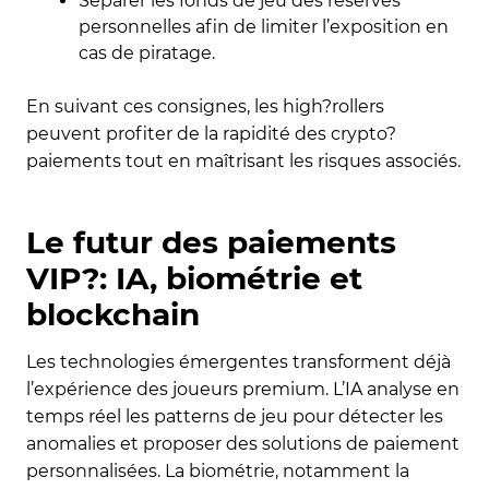
Séparer les fonds de jeu des réserves
personnelles afin de limiter l’exposition en
cas de piratage.
En suivant ces consignes, les high?rollers
peuvent profiter de la rapidité des crypto?
paiements tout en maîtrisant les risques associés.
Le futur des paiements
VIP?: IA, biométrie et
blockchain
Les technologies émergentes transforment déjà
l’expérience des joueurs premium. L’IA analyse en
temps réel les patterns de jeu pour détecter les
anomalies et proposer des solutions de paiement
personnalisées. La biométrie, notamment la