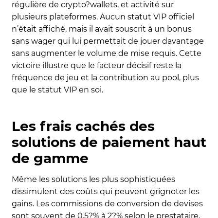
régulière de crypto?wallets, et activité sur
plusieurs plateformes. Aucun statut VIP officiel
n’était affiché, mais il avait souscrit à un bonus
sans wager qui lui permettait de jouer davantage
sans augmenter le volume de mise requis. Cette
victoire illustre que le facteur décisif reste la
fréquence de jeu et la contribution au pool, plus
que le statut VIP en soi.
Les frais cachés des
solutions de paiement haut
de gamme
Même les solutions les plus sophistiquées
dissimulent des coûts qui peuvent grignoter les
gains. Les commissions de conversion de devises
sont souvent de 0,5?% à 2?% selon le prestataire,