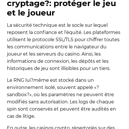
cryptage?: protéger le jeu
et le joueur
La sécurité technique est le socle sur lequel
reposent la confiance et l’équité. Les plateformes
utilisent le protocole SSL/TLS pour chiffrer toutes
les communications entre le navigateur du
joueur et les serveurs du casino. Ainsi, les
informations de connexion, les dépôts et les
historiques de jeu sont illisibles pour un tiers.
Le RNG lui?même est stocké dans un
environnement isolé, souvent appelé «?
sandbox?», où les paramètres ne peuvent être
modifiés sans autorisation. Les logs de chaque
spin sont conservés et peuvent être audités en
cas de litige.
En outre, les casinos crypto, répertoriés sur des