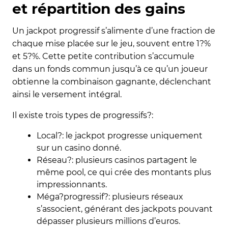
et répartition des gains
Un jackpot progressif s’alimente d’une fraction de
chaque mise placée sur le jeu, souvent entre 1?%
et 5?%. Cette petite contribution s’accumule
dans un fonds commun jusqu’à ce qu’un joueur
obtienne la combinaison gagnante, déclenchant
ainsi le versement intégral.
Il existe trois types de progressifs?:
Local?: le jackpot progresse uniquement
sur un casino donné.
Réseau?: plusieurs casinos partagent le
même pool, ce qui crée des montants plus
impressionnants.
Méga?progressif?: plusieurs réseaux
s’associent, générant des jackpots pouvant
dépasser plusieurs millions d’euros.