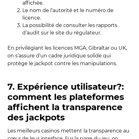
affichée.
Le nom de l’autorité et le numéro de
licence.
La possibilité de consulter les rapports
d’audit sur le site du régulateur.
En privilégiant les licences MGA, Gibraltar ou UK,
on s’assure d’un cadre juridique solide qui
protège le jackpot contre les manipulations.
7. Expérience utilisateur?:
comment les plateformes
affichent la transparence
des jackpots
Les meilleurs casinos mettent la transparence au
cœur de leur interface. Sur la page du jeu, on