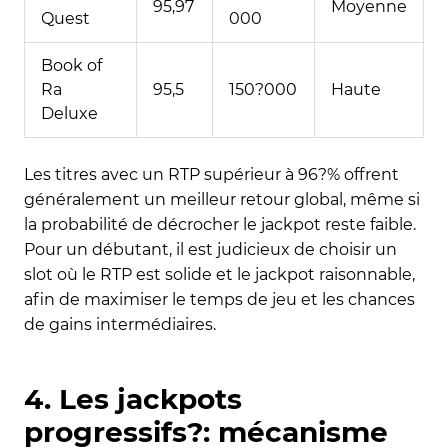
95,97
Moyenne
Quest
000
Book of
Ra
95,5
150?000
Haute
Deluxe
Les titres avec un RTP supérieur à 96?% offrent
généralement un meilleur retour global, même si
la probabilité de décrocher le jackpot reste faible.
Pour un débutant, il est judicieux de choisir un
slot où le RTP est solide et le jackpot raisonnable,
afin de maximiser le temps de jeu et les chances
de gains intermédiaires.
4. Les jackpots
progressifs?: mécanisme