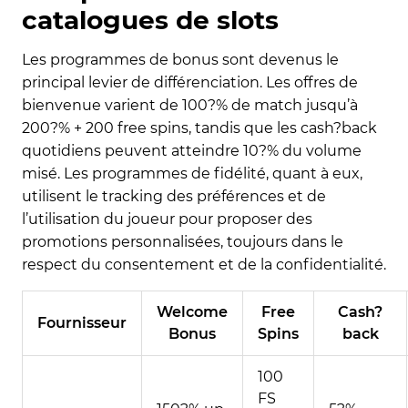
catalogues de slots
Les programmes de bonus sont devenus le
principal levier de différenciation. Les offres de
bienvenue varient de 100?% de match jusqu’à
200?% + 200 free spins, tandis que les cash?back
quotidiens peuvent atteindre 10?% du volume
misé. Les programmes de fidélité, quant à eux,
utilisent le tracking des préférences et de
l’utilisation du joueur pour proposer des
promotions personnalisées, toujours dans le
respect du consentement et de la confidentialité.
Welcome
Free
Cash?
Fournisseur
Bonus
Spins
back
100
FS