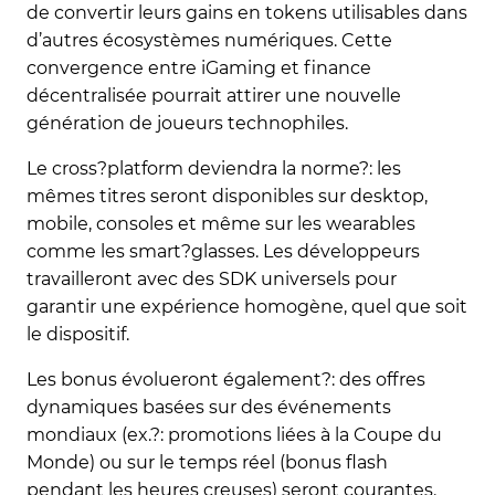
de convertir leurs gains en tokens utilisables dans
d’autres écosystèmes numériques. Cette
convergence entre iGaming et finance
décentralisée pourrait attirer une nouvelle
génération de joueurs technophiles.
Le cross?platform deviendra la norme?: les
mêmes titres seront disponibles sur desktop,
mobile, consoles et même sur les wearables
comme les smart?glasses. Les développeurs
travailleront avec des SDK universels pour
garantir une expérience homogène, quel que soit
le dispositif.
Les bonus évolueront également?: des offres
dynamiques basées sur des événements
mondiaux (ex.?: promotions liées à la Coupe du
Monde) ou sur le temps réel (bonus flash
pendant les heures creuses) seront courantes.