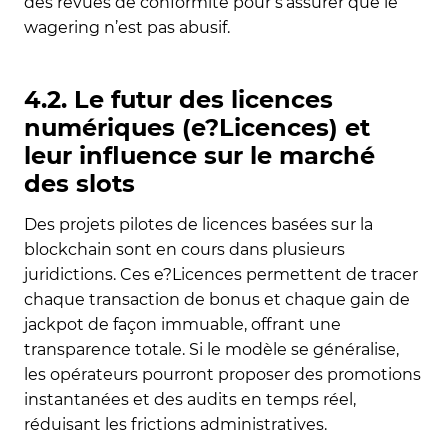
des revues de conformité pour s’assurer que le
wagering n’est pas abusif.
4.2. Le futur des licences
numériques (e?Licences) et
leur influence sur le marché
des slots
Des projets pilotes de licences basées sur la
blockchain sont en cours dans plusieurs
juridictions. Ces e?Licences permettent de tracer
chaque transaction de bonus et chaque gain de
jackpot de façon immuable, offrant une
transparence totale. Si le modèle se généralise,
les opérateurs pourront proposer des promotions
instantanées et des audits en temps réel,
réduisant les frictions administratives.