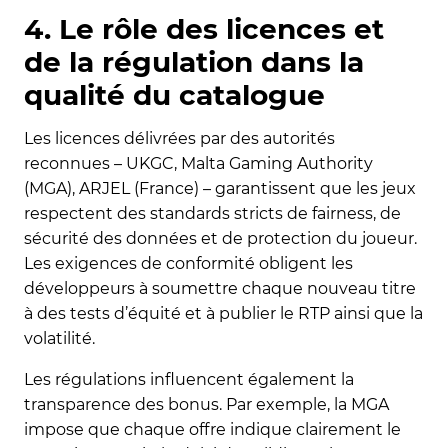
4. Le rôle des licences et
de la régulation dans la
qualité du catalogue
Les licences délivrées par des autorités
reconnues – UKGC, Malta Gaming Authority
(MGA), ARJEL (France) – garantissent que les jeux
respectent des standards stricts de fairness, de
sécurité des données et de protection du joueur.
Les exigences de conformité obligent les
développeurs à soumettre chaque nouveau titre
à des tests d’équité et à publier le RTP ainsi que la
volatilité.
Les régulations influencent également la
transparence des bonus. Par exemple, la MGA
impose que chaque offre indique clairement le