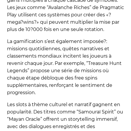
gains multiples à chaque cascade de symboles.
Les jeux comme “Avalanche Riches” de Pragmatic
Play utilisent ces systèmes pour créer des «?
mega?wins?» qui peuvent multiplier la mise par
plus de 10?000 fois en une seule rotation.
La gamification s’est également imposée?:
missions quotidiennes, quêtes narratives et
classements mondiaux incitent les joueurs à
revenir chaque jour. Par exemple, “Treasure Hunt
Legends” propose une série de missions où
chaque étape débloque des free spins
supplémentaires, renforçant le sentiment de
progression.
Les slots à thème culturel et narratif gagnent en
popularité. Des titres comme “Samouraï Spirit” ou
“Mayan Oracle” offrent un storytelling immersif,
avec des dialogues enregistrés et des