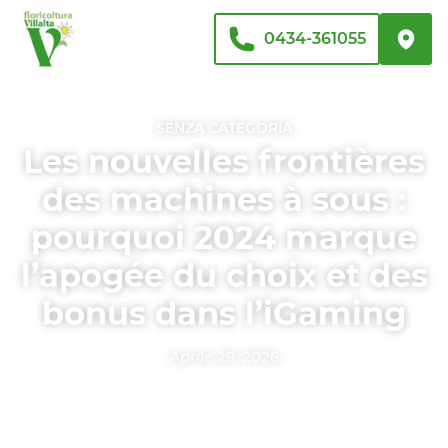
Vai
al
0434-361055
contenuto
SENZA CATEGORIA
Les nouvelles frontières
des machines à sous :
pourquoi 2024 marque
l’apogée du choix et des
bonus dans l’iGaming
Aprile 29, 2026