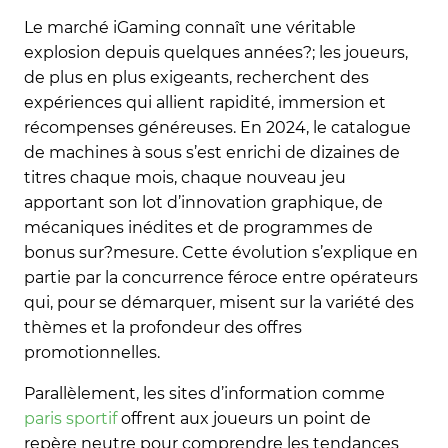
Le marché iGaming connaît une véritable
explosion depuis quelques années?; les joueurs,
de plus en plus exigeants, recherchent des
expériences qui allient rapidité, immersion et
récompenses généreuses. En 2024, le catalogue
de machines à sous s’est enrichi de dizaines de
titres chaque mois, chaque nouveau jeu
apportant son lot d’innovation graphique, de
mécaniques inédites et de programmes de
bonus sur?mesure. Cette évolution s’explique en
partie par la concurrence féroce entre opérateurs
qui, pour se démarquer, misent sur la variété des
thèmes et la profondeur des offres
promotionnelles.
Parallèlement, les sites d’information comme
paris sportif
offrent aux joueurs un point de
repère neutre pour comprendre les tendances