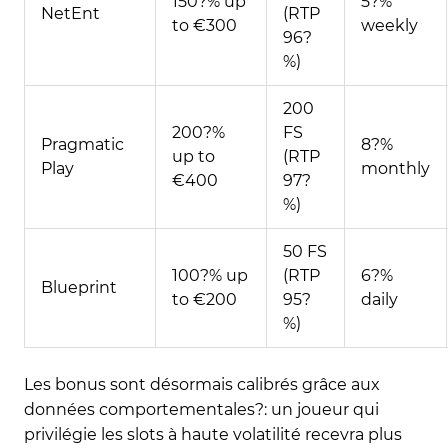
150?% up
5?%
NetEnt
(RTP
to €300
weekly
96?
%)
200
200?%
FS
Pragmatic
8?%
up to
(RTP
Play
monthly
€400
97?
%)
50 FS
100?% up
(RTP
6?%
Blueprint
to €200
95?
daily
%)
Les bonus sont désormais calibrés grâce aux
données comportementales?: un joueur qui
privilégie les slots à haute volatilité recevra plus