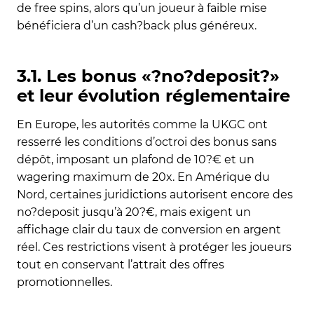
de free spins, alors qu’un joueur à faible mise
bénéficiera d’un cash?back plus généreux.
3.1. Les bonus «?no?deposit?»
et leur évolution réglementaire
En Europe, les autorités comme la UKGC ont
resserré les conditions d’octroi des bonus sans
dépôt, imposant un plafond de 10?€ et un
wagering maximum de 20x. En Amérique du
Nord, certaines juridictions autorisent encore des
no?deposit jusqu’à 20?€, mais exigent un
affichage clair du taux de conversion en argent
réel. Ces restrictions visent à protéger les joueurs
tout en conservant l’attrait des offres
promotionnelles.