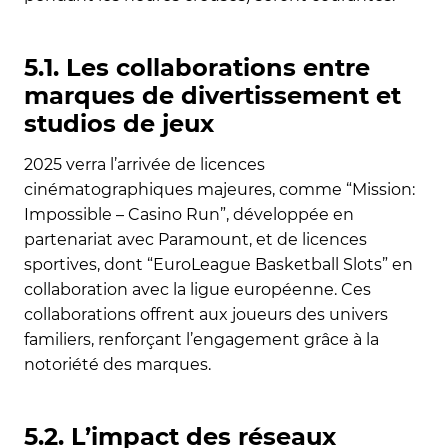
5.1. Les collaborations entre
marques de divertissement et
studios de jeux
2025 verra l’arrivée de licences
cinématographiques majeures, comme “Mission:
Impossible – Casino Run”, développée en
partenariat avec Paramount, et de licences
sportives, dont “EuroLeague Basketball Slots” en
collaboration avec la ligue européenne. Ces
collaborations offrent aux joueurs des univers
familiers, renforçant l’engagement grâce à la
notoriété des marques.
5.2. L’impact des réseaux