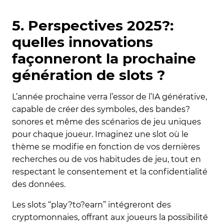
5. Perspectives 2025?:
quelles innovations
façonneront la prochaine
génération de slots ?
L’année prochaine verra l’essor de l’IA générative,
capable de créer des symboles, des bandes?
sonores et même des scénarios de jeu uniques
pour chaque joueur. Imaginez une slot où le
thème se modifie en fonction de vos dernières
recherches ou de vos habitudes de jeu, tout en
respectant le consentement et la confidentialité
des données.
Les slots “play?to?earn” intégreront des
cryptomonnaies, offrant aux joueurs la possibilité