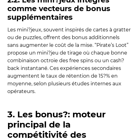
comme vecteurs de bonus
supplémentaires
Les mini?jeux, souvent inspirés de cartes à gratter
ou de puzzles, offrent des bonus additionnels
sans augmenter le coût de la mise. “Pirate’s Loot”
propose un mini?jeu de tirage où chaque bonne
combinaison octroie des free spins ou un cash?
back instantané. Ces expériences secondaires
augmentent le taux de rétention de 15?% en
moyenne, selon plusieurs études internes aux
opérateurs.
3. Les bonus?: moteur
principal de la
compétitivité des