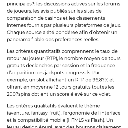
principales?: les discussions actives sur les forums
de joueurs, les avis publiés sur les sites de
comparaison de casinos et les classements
internes fournis par plusieurs plateformes de jeux.
Chaque source a été pondérée afin d’obtenir un
panorama fiable des préférences réelles.
Les critères quantitatifs comprennent le taux de
retour au joueur (RTP), le nombre moyen de tours
gratuits déclenchés par session et la fréquence
d’apparition des jackpots progressifs. Par
exemple, un slot affichant un RTP de 96,8?% et
offrant en moyenne 12 tours gratuits toutes les
200?spins obtient un score élevé sur ce volet.
Les critères qualitatifs évaluent le thème
(aventure, fantasy, fruit), l’ergonomie de l’interface
et la compatibilité mobile (HTML5 vs Flash). Un
jeu au design épuré, avec des boutons clairement