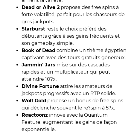
aiment la variété.
Dead or Alive 2
propose des free spins à
forte volatilité, parfait pour les chasseurs de
gros jackpots.
Starburst
reste le choix préféré des
débutants grâce à ses gains fréquents et
son gameplay simple.
Book of Dead
combine un thème égyptien
captivant avec des tours gratuits généreux.
Jammin’ Jars
mise sur des cascades
rapides et un multiplicateur qui peut
atteindre 10?x.
Divine Fortune
attire les amateurs de
jackpots progressifs avec un RTP solide.
Wolf Gold
propose un bonus de free spins
qui déclenche souvent le re?spin à 5?x.
Reactoonz
innove avec la Quantum
Feature, augmentant les gains de façon
exponentielle.