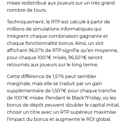
mises redistribué aux joueurs sur un très grand
nombre de tours.
Techniquement, le RTP est calculé à partir de
millions de simulations informatiques qui
intègrent chaque combinaison gagnante et
chaque fonctionnalité bonus. Ainsi, un slot
affichant 96,5?% de RTP signifie qu’en moyenne,
pour chaque 100?€ misés, 96,50?€ seront
retournés aux joueurs sur le long terme.
Cette différence de 1,5?% peut sembler
marginale, mais elle se traduit par un gain
supplémentaire de 1,50?€ pour chaque tranche
de 100?€ misée. Pendant le Black?Friday, où les
bonus de dépôt peuvent doubler le capital initial,
choisir un titre avec un RTP supérieur maximise
l’impact du bonus et augmente le ROI global.