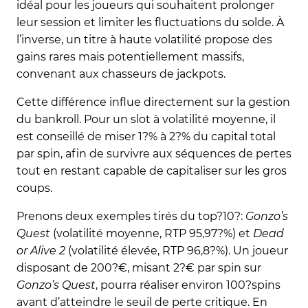
idéal pour les joueurs qui souhaitent prolonger
leur session et limiter les fluctuations du solde. À
l’inverse, un titre à haute volatilité propose des
gains rares mais potentiellement massifs,
convenant aux chasseurs de jackpots.
Cette différence influe directement sur la gestion
du bankroll. Pour un slot à volatilité moyenne, il
est conseillé de miser 1?% à 2?% du capital total
par spin, afin de survivre aux séquences de pertes
tout en restant capable de capitaliser sur les gros
coups.
Prenons deux exemples tirés du top?10?:
Gonzo’s
Quest
(volatilité moyenne, RTP 95,97?%) et
Dead
or Alive 2
(volatilité élevée, RTP 96,8?%). Un joueur
disposant de 200?€, misant 2?€ par spin sur
Gonzo’s Quest
, pourra réaliser environ 100?spins
avant d’atteindre le seuil de perte critique. En