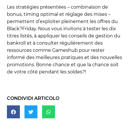
Les stratégies présentées – combinaison de
bonus, timing optimal et réglage des mises –
permettent d’exploiter pleinement les offres du
Black?Friday. Nous vous invitons à tester les dix
titres listés, à appliquer les conseils de gestion du
bankroll et à consulter régulièrement des
ressources comme Gameshub pour rester
informé des meilleures pratiques et des nouvelles
promotions. Bonne chance et que la chance soit
de votre côté pendant les soldes?!
CONDIVIDI ARTICOLO