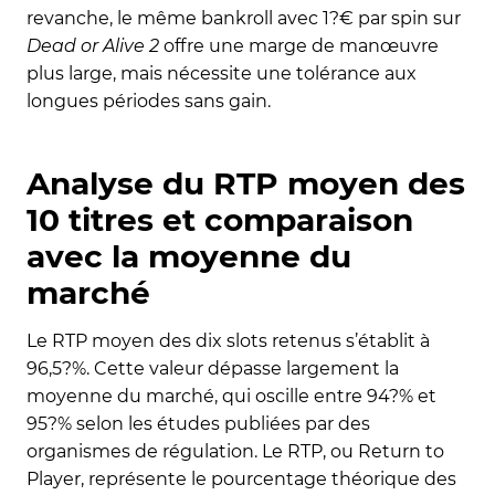
revanche, le même bankroll avec 1?€ par spin sur
Dead or Alive 2
offre une marge de manœuvre
plus large, mais nécessite une tolérance aux
longues périodes sans gain.
Analyse du RTP moyen des
10 titres et comparaison
avec la moyenne du
marché
Le RTP moyen des dix slots retenus s’établit à
96,5?%. Cette valeur dépasse largement la
moyenne du marché, qui oscille entre 94?% et
95?% selon les études publiées par des
organismes de régulation. Le RTP, ou Return to
Player, représente le pourcentage théorique des