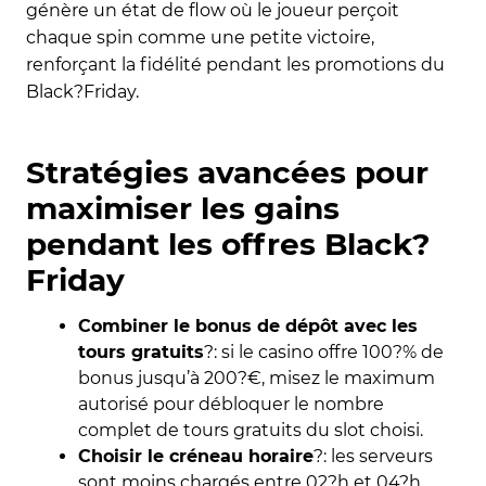
génère un état de flow où le joueur perçoit
chaque spin comme une petite victoire,
renforçant la fidélité pendant les promotions du
Black?Friday.
Stratégies avancées pour
maximiser les gains
pendant les offres Black?
Friday
Combiner le bonus de dépôt avec les
tours gratuits
?: si le casino offre 100?% de
bonus jusqu’à 200?€, misez le maximum
autorisé pour débloquer le nombre
complet de tours gratuits du slot choisi.
Choisir le créneau horaire
?: les serveurs
sont moins chargés entre 02?h et 04?h