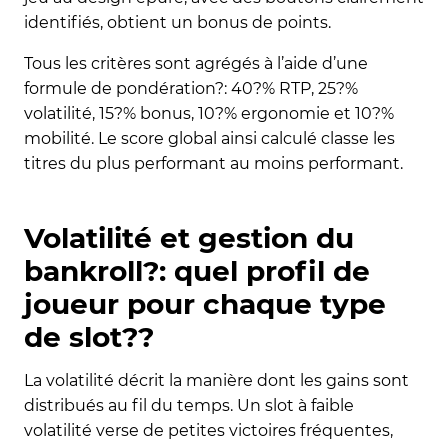
identifiés, obtient un bonus de points.
Tous les critères sont agrégés à l’aide d’une
formule de pondération?: 40?% RTP, 25?%
volatilité, 15?% bonus, 10?% ergonomie et 10?%
mobilité. Le score global ainsi calculé classe les
titres du plus performant au moins performant.
Volatilité et gestion du
bankroll?: quel profil de
joueur pour chaque type
de slot??
La volatilité décrit la manière dont les gains sont
distribués au fil du temps. Un slot à faible
volatilité verse de petites victoires fréquentes,