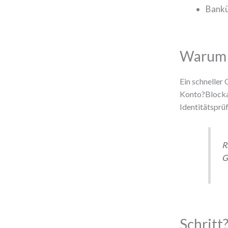
Bankü
Warum s
Ein schneller
Konto?Blockad
Identitätsprü
R
G
Schritt