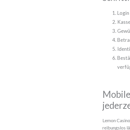
Login
Kasse
Gewün
Betra
Ident
Bestä
verfü
Mobile
jederze
Lemon Casino 
reibungslos lä