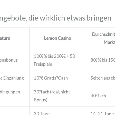
gebote, die wirklich etwas bringen
Durchschnit
ature
Lemon Casino
Mark
100?% bis 200?€ + 50
ensbonus
80?% bis 15
Freispiele
e Einzahlung
10?€ Gratis?Cash
Selten ange
dingungen
30?fach (real, nicht
40?fach
Bonus)
30 Tage
14–21 Tage