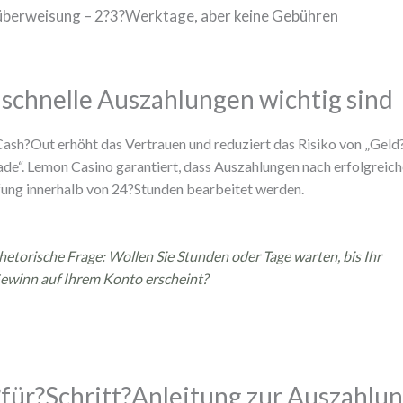
berweisung – 2?3?Werktage, aber keine Gebühren
chnelle Auszahlungen wichtig sind
 Cash?Out erhöht das Vertrauen und reduziert das Risiko von „Gel
e“. Lemon Casino garantiert, dass Auszahlungen nach erfolgreich
fung innerhalb von 24?Stunden bearbeitet werden.
hetorische Frage: Wollen Sie Stunden oder Tage warten, bis Ihr
ewinn auf Ihrem Konto erscheint?
?für?Schritt?Anleitung zur Auszahlu