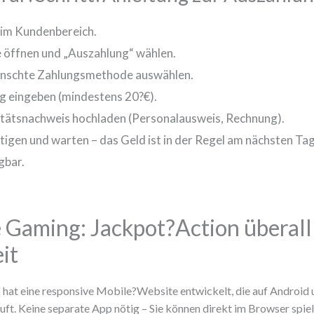
 im Kundenbereich.
 öffnen und „Auszahlung“ wählen.
schte Zahlungsmethode auswählen.
g eingeben (mindestens 20?€).
itätsnachweis hochladen (Personalausweis, Rechnung).
tigen und warten – das Geld ist in der Regel am nächsten Ta
gbar.
 Gaming: Jackpot?Action überall
it
hat eine responsive Mobile?Website entwickelt, die auf Android 
uft. Keine separate App nötig – Sie können direkt im Browser spiel