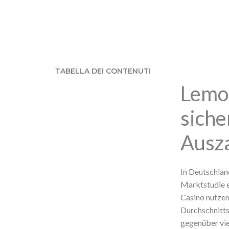
TABELLA DEI CONTENUTI
Lemon
siche
Ausz
In Deutschlan
Marktstudie e
Casino nutzen
Durchschnitts
gegenüber vi