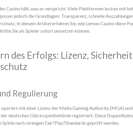
es Casino hält, was es verspricht. Viele Plattformen locken mit ho
gessen jedoch die Grundlagen: Transparenz, schnelle Auszahlungen
rschutz. In diesem Artikel erfahren Sie, wie Lemon Casino diese Pu
ritte Sie als Spieler sofort umsetzen können.
rn des Erfolgs: Lizenz, Sicherhei
rschutz
und Regulierung
operiert mit einer Lizenz der Malta Gaming Authority (MGA) und 
i der deutschen Glücksspielbehörde registriert. Diese Doppel­lizen
lle Spiele nach strengen Fair?Play?Standards geprüft werden.