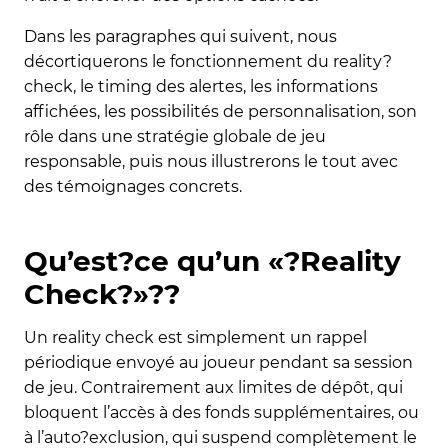
Dans les paragraphes qui suivent, nous
décortiquerons le fonctionnement du reality?
check, le timing des alertes, les informations
affichées, les possibilités de personnalisation, son
rôle dans une stratégie globale de jeu
responsable, puis nous illustrerons le tout avec
des témoignages concrets.
Qu’est?ce qu’un «?Reality
Check?»??
Un reality check est simplement un rappel
périodique envoyé au joueur pendant sa session
de jeu. Contrairement aux limites de dépôt, qui
bloquent l’accès à des fonds supplémentaires, ou
à l’auto?exclusion, qui suspend complètement le