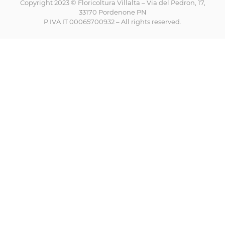
Copyright 2023 © Floricoltura Villalta – Via del Pedron, 17,
33170 Pordenone PN
P.IVA IT 00065700932 – All rights reserved.