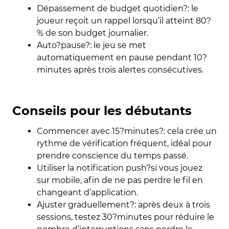
Dépassement de budget quotidien?: le
joueur reçoit un rappel lorsqu’il atteint 80?
% de son budget journalier.
Auto?pause?: le jeu se met
automatiquement en pause pendant 10?
minutes après trois alertes consécutives.
Conseils pour les débutants
Commencer avec 15?minutes?: cela crée un
rythme de vérification fréquent, idéal pour
prendre conscience du temps passé.
Utiliser la notification push?si vous jouez
sur mobile, afin de ne pas perdre le fil en
changeant d’application.
Ajuster graduellement?: après deux à trois
sessions, testez 30?minutes pour réduire le