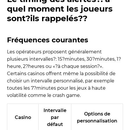
quel moment les joueurs
sont?ils rappelés??
Fréquences courantes
Les opérateurs proposent généralement
plusieurs intervalles?: 15?minutes, 30?minutes, 1?
heure, 2?heures ou «?à chaque session?».
Certains casinos offrent même la possibilité de
choisir un intervalle personnalisé, par exemple
toutes les 7?minutes pour les jeux à haute
volatilité comme le crash game.
Intervalle
Options de
Casino
par
personnalisation
défaut