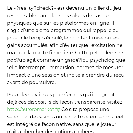
Le «?reality?check?» est devenu un pilier du jeu
responsable, tant dans les salons de casino
physiques que sur les plateformes en ligne. Il
s’agit d’une alerte programmée qui rappelle au
joueur le temps écoulé, le montant misé ou les
gains accumulés, afin d’éviter que l’excitation ne
masque la réalité financière. Cette petite fenêtre
pop?up agit comme un garde?fou psychologique
: elle interrompt l’immersion, permet de mesurer
l’impact d’une session et incite à prendre du recul
avant de poursuivre.
Pour découvrir des plateformes qui intègrent
déjà ces dispositifs de façon transparente, visitez
http://auroremarket.fr/
. Ce site propose une
sélection de casinos où le contrôle en temps réel
est intégré de façon native, sans que le joueur
n’ait à chercher des options cachées.