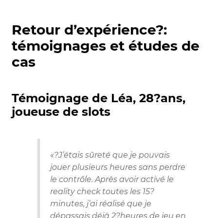
Retour d’expérience?:
témoignages et études de
cas
Témoignage de Léa, 28?ans,
joueuse de slots
«?J’étais sûreté que je pouvais
jouer plusieurs heures sans perdre
le contrôle. Après avoir activé le
reality check toutes les 15?
minutes, j’ai réalisé que je
dépassais déjà 2?heures de jeu en