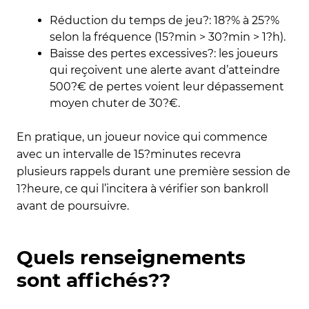
Réduction du temps de jeu?: 18?% à 25?%
selon la fréquence (15?min > 30?min > 1?h).
Baisse des pertes excessives?: les joueurs
qui reçoivent une alerte avant d’atteindre
500?€ de pertes voient leur dépassement
moyen chuter de 30?€.
En pratique, un joueur novice qui commence
avec un intervalle de 15?minutes recevra
plusieurs rappels durant une première session de
1?heure, ce qui l’incitera à vérifier son bankroll
avant de poursuivre.
Quels renseignements
sont affichés??