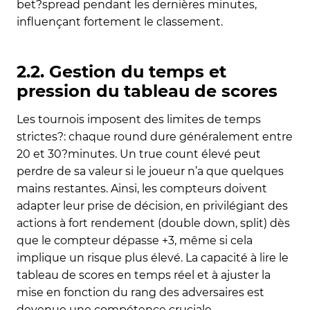
bet?spread pendant les dernières minutes,
influençant fortement le classement.
2.2. Gestion du temps et
pression du tableau de scores
Les tournois imposent des limites de temps
strictes?: chaque round dure généralement entre
20 et 30?minutes. Un true count élevé peut
perdre de sa valeur si le joueur n’a que quelques
mains restantes. Ainsi, les compteurs doivent
adapter leur prise de décision, en privilégiant des
actions à fort rendement (double down, split) dès
que le compteur dépasse +3, même si cela
implique un risque plus élevé. La capacité à lire le
tableau de scores en temps réel et à ajuster la
mise en fonction du rang des adversaires est
devenue une compétence cruciale.