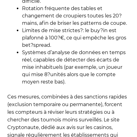
difficile.
Rotation fréquente des tables et
changement de croupiers toutes les 20?
mains, afin de briser les patterns de coupe.
Limites de mise strictes?: le buy?in est
plafonné à 100?€, ce qui empêche les gros
bet?spread.
Systèmes d’analyse de données en temps
réel, capables de détecter des écarts de
mise inhabituels (par exemple, un joueur
qui mise 8?unités alors que le compte
moyen reste bas).
Ces mesures, combinées à des sanctions rapides
(exclusion temporaire ou permanente), forcent
les compteurs à réviser leurs stratégies ou à
chercher des tournois moins surveillés. Le site
Cryptonaute, dédié aux avis sur les casinos,
signale régulièrement les établissements qui