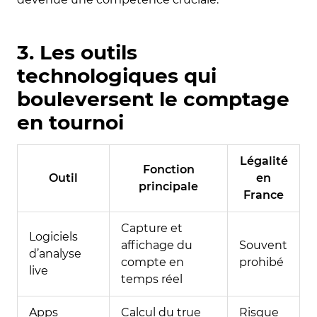
3. Les outils
technologiques qui
bouleversent le comptage
en tournoi
Légalité
Fonction
Outil
en
principale
France
Capture et
Logiciels
affichage du
Souvent
d’analyse
compte en
prohibé
live
temps réel
Apps
Calcul du true
Risque