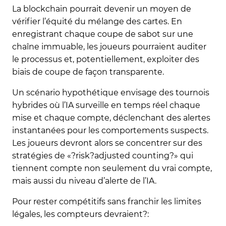
La blockchain pourrait devenir un moyen de
vérifier l’équité du mélange des cartes. En
enregistrant chaque coupe de sabot sur une
chaîne immuable, les joueurs pourraient auditer
le processus et, potentiellement, exploiter des
biais de coupe de façon transparente.
Un scénario hypothétique envisage des tournois
hybrides où l’IA surveille en temps réel chaque
mise et chaque compte, déclenchant des alertes
instantanées pour les comportements suspects.
Les joueurs devront alors se concentrer sur des
stratégies de «?risk?adjusted counting?» qui
tiennent compte non seulement du vrai compte,
mais aussi du niveau d’alerte de l’IA.
Pour rester compétitifs sans franchir les limites
légales, les compteurs devraient?: