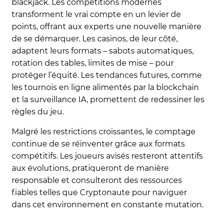
blackjack. Les compétitions modernes
transforment le vrai compte en un levier de
points, offrant aux experts une nouvelle manière
de se démarquer. Les casinos, de leur côté,
adaptent leurs formats – sabots automatiques,
rotation des tables, limites de mise – pour
protéger l’équité. Les tendances futures, comme
les tournois en ligne alimentés par la blockchain
et la surveillance IA, promettent de redessiner les
règles du jeu.
Malgré les restrictions croissantes, le comptage
continue de se réinventer grâce aux formats
compétitifs. Les joueurs avisés resteront attentifs
aux évolutions, pratiqueront de manière
responsable et consulteront des ressources
fiables telles que Cryptonaute pour naviguer
dans cet environnement en constante mutation.