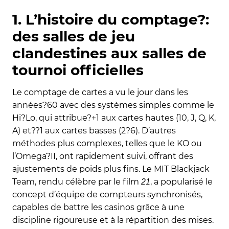
1. L’histoire du comptage?:
des salles de jeu
clandestines aux salles de
tournoi officielles
Le comptage de cartes a vu le jour dans les
années?60 avec des systèmes simples comme le
Hi?Lo, qui attribue?+1 aux cartes hautes (10, J, Q, K,
A) et??1 aux cartes basses (2?6). D’autres
méthodes plus complexes, telles que le KO ou
l’Omega?II, ont rapidement suivi, offrant des
ajustements de poids plus fins. Le MIT Blackjack
Team, rendu célèbre par le film
, a popularisé le
21
concept d’équipe de compteurs synchronisés,
capables de battre les casinos grâce à une
discipline rigoureuse et à la répartition des mises.