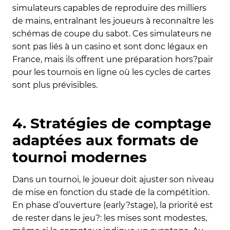
simulateurs capables de reproduire des milliers
de mains, entraînant les joueurs à reconnaître les
schémas de coupe du sabot. Ces simulateurs ne
sont pas liés à un casino et sont donc légaux en
France, mais ils offrent une préparation hors?pair
pour les tournois en ligne où les cycles de cartes
sont plus prévisibles.
4. Stratégies de comptage
adaptées aux formats de
tournoi modernes
Dans un tournoi, le joueur doit ajuster son niveau
de mise en fonction du stade de la compétition.
En phase d’ouverture (early?stage), la priorité est
de rester dans le jeu?: les mises sont modestes,