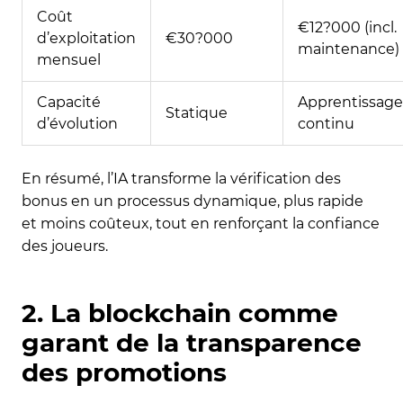
Coût
€12?000 (incl.
d’exploitation
€30?000
maintenance)
mensuel
Capacité
Apprentissage
Statique
d’évolution
continu
En résumé, l’IA transforme la vérification des
bonus en un processus dynamique, plus rapide
et moins coûteux, tout en renforçant la confiance
des joueurs.
2. La blockchain comme
garant de la transparence
des promotions