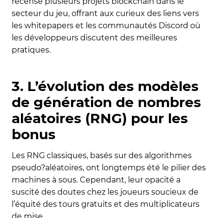
recense plusieurs projets blockchain dans le
secteur du jeu, offrant aux curieux des liens vers
les whitepapers et les communautés Discord où
les développeurs discutent des meilleures
pratiques.
3. L’évolution des modèles
de génération de nombres
aléatoires (RNG) pour les
bonus
Les RNG classiques, basés sur des algorithmes
pseudo?aléatoires, ont longtemps été le pilier des
machines à sous. Cependant, leur opacité a
suscité des doutes chez les joueurs soucieux de
l’équité des tours gratuits et des multiplicateurs
de mise.