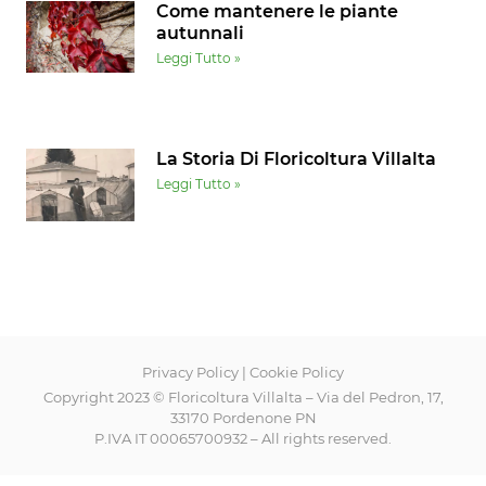
Come mantenere le piante
autunnali
Leggi Tutto »
La Storia Di Floricoltura Villalta
Leggi Tutto »
Privacy Policy
|
Cookie Policy
Copyright 2023 © Floricoltura Villalta – Via del Pedron, 17,
33170 Pordenone PN
P.IVA IT 00065700932 – All rights reserved.