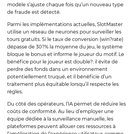
modèle s’ajuste chaque fois qu’un nouveau type
de fraude est détecté.
Parmi les implémentations actuelles, SlotMaster
utilise un réseau de neurones pour surveiller les
tours gratuits. Si le taux de conversion (win?rate)
dépasse de 30?% la moyenne du jeu, le système
bloque le bonus et informe le joueur du motif. Le
bénéfice pour le joueur est double?: il évite de
perdre des fonds dans un environnement
potentiellement truqué, et il bénéficie d’un
traitement plus équitable lorsqu’il respecte les
règles.
Du côté des opérateurs, l’IA permet de réduire les
coûts de conformité. Au lieu d’employer une
équipe dédiée à la surveillance manuelle, les
plateformes peuvent allouer ces ressources à
l’amélioration de l’expérience utilisateur, comme