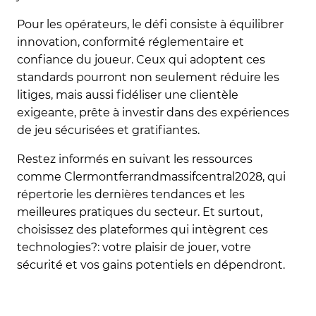
Pour les opérateurs, le défi consiste à équilibrer
innovation, conformité réglementaire et
confiance du joueur. Ceux qui adoptent ces
standards pourront non seulement réduire les
litiges, mais aussi fidéliser une clientèle
exigeante, prête à investir dans des expériences
de jeu sécurisées et gratifiantes.
Restez informés en suivant les ressources
comme Clermontferrandmassifcentral2028, qui
répertorie les dernières tendances et les
meilleures pratiques du secteur. Et surtout,
choisissez des plateformes qui intègrent ces
technologies?: votre plaisir de jouer, votre
sécurité et vos gains potentiels en dépendront.