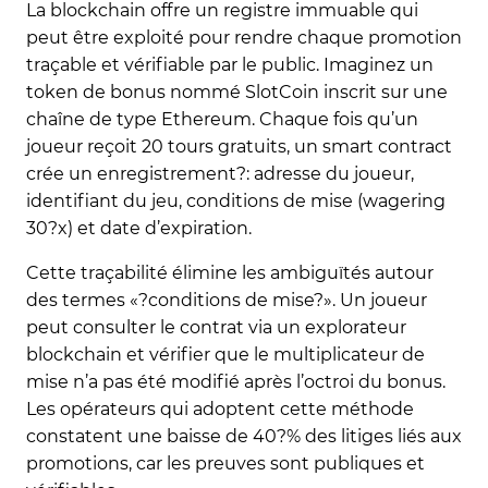
La blockchain offre un registre immuable qui
peut être exploité pour rendre chaque promotion
traçable et vérifiable par le public. Imaginez un
token de bonus nommé SlotCoin inscrit sur une
chaîne de type Ethereum. Chaque fois qu’un
joueur reçoit 20 tours gratuits, un smart contract
crée un enregistrement?: adresse du joueur,
identifiant du jeu, conditions de mise (wagering
30?x) et date d’expiration.
Cette traçabilité élimine les ambiguïtés autour
des termes «?conditions de mise?». Un joueur
peut consulter le contrat via un explorateur
blockchain et vérifier que le multiplicateur de
mise n’a pas été modifié après l’octroi du bonus.
Les opérateurs qui adoptent cette méthode
constatent une baisse de 40?% des litiges liés aux
promotions, car les preuves sont publiques et