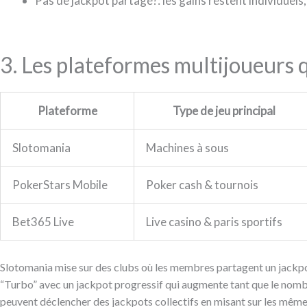
Pas de jackpot partagé?: les gains restent individuels,
3. Les plateformes multijoueurs q
Plateforme
Type de jeu principal
Slotomania
Machines à sous
PokerStars Mobile
Poker cash & tournois
Bet365 Live
Live casino & paris sportifs
Slotomania mise sur des clubs où les membres partagent un jackpo
“Turbo” avec un jackpot progressif qui augmente tant que le nombre
peuvent déclencher des jackpots collectifs en misant sur les mêm