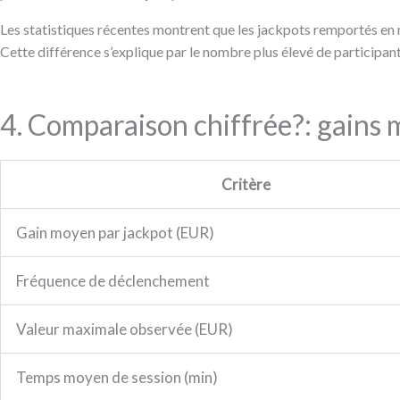
Les statistiques récentes montrent que les jackpots remportés en 
Cette différence s’explique par le nombre plus élevé de participan
4. Comparaison chiffrée?: gains 
Critère
Gain moyen par jackpot (EUR)
Fréquence de déclenchement
Valeur maximale observée (EUR)
Temps moyen de session (min)