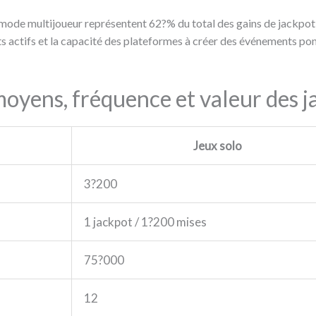
mode multijoueur représentent 62?% du total des gains de jackpot s
ts actifs et la capacité des plateformes à créer des événements pon
moyens, fréquence et valeur des j
Jeux solo
3?200
1 jackpot / 1?200 mises
75?000
12