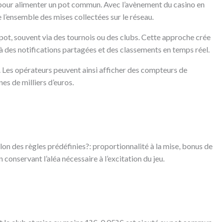
e pour alimenter un pot commun. Avec l’avènement du casino en
e l’ensemble des mises collectées sur le réseau.
 pot, souvent via des tournois ou des clubs. Cette approche crée
à des notifications partagées et des classements en temps réel.
. Les opérateurs peuvent ainsi afficher des compteurs de
es de milliers d’euros.
lon des règles prédéfinies?: proportionnalité à la mise, bonus de
 conservant l’aléa nécessaire à l’excitation du jeu.