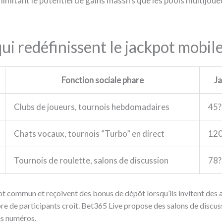
 limitant le potentiel de gains massifs que les pools multijoue
ui redéfinissent le jackpot mobil
Fonction sociale phare
J
Clubs de joueurs, tournois hebdomadaires
45
Chats vocaux, tournois “Turbo” en direct
12
Tournois de roulette, salons de discussion
78
t commun et reçoivent des bonus de dépôt lorsqu’ils invitent des 
 de participants croît. Bet365 Live propose des salons de discussio
es numéros.