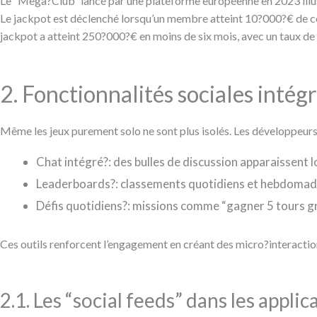
Le “Mega?Club” lancé par une plateforme européenne en 2023 illust
Le jackpot est déclenché lorsqu’un membre atteint 10?000?€ de con
jackpot a atteint 250?000?€ en moins de six mois, avec un taux de
2. Fonctionnalités sociales intég
Même les jeux purement solo ne sont plus isolés. Les développeurs 
Chat intégré?: des bulles de discussion apparaissent 
Leaderboards?: classements quotidiens et hebdomadaire
Défis quotidiens?: missions comme “gagner 5 tours gr
Ces outils renforcent l’engagement en créant des micro?interactions
2.1. Les “social feeds” dans les appli