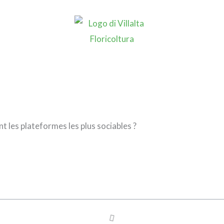
t les plateformes les plus sociables ?