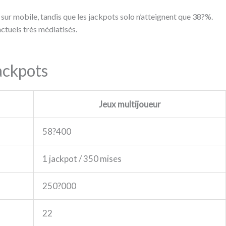
ur mobile, tandis que les jackpots solo n’atteignent que 38?%.
ctuels très médiatisés.
ackpots
Jeux multijoueur
58?400
1 jackpot / 350 mises
250?000
22