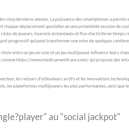
des cinq dernières années. La puissance des smartphones a permis au
rmant chaque déplacement quotidien en une potentielle session de c
clubs de joueurs, tournois instantanés et flux d’activité en temps ré
pot progressif qui peut transformer une mise de quelques centimes
ix entre un jeu en solo et un jeu multijoueur influence leurs chanc
ures comme https://www.medicamentfrance.net/ qui propose des infor
ecteur, les retours d’utilisateurs actifs et les innovations techno
olo, les plateformes multijoueurs les plus performantes, ainsi que l
ngle?player” au “social jackpot”