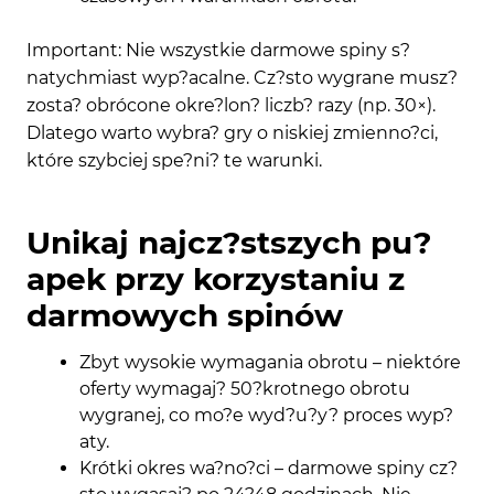
Important: Nie wszystkie darmowe spiny s?
natychmiast wyp?acalne. Cz?sto wygrane musz?
zosta? obrócone okre?lon? liczb? razy (np. 30×).
Dlatego warto wybra? gry o niskiej zmienno?ci,
które szybciej spe?ni? te warunki.
Unikaj najcz?stszych pu?
apek przy korzystaniu z
darmowych spinów
Zbyt wysokie wymagania obrotu – niektóre
oferty wymagaj? 50?krotnego obrotu
wygranej, co mo?e wyd?u?y? proces wyp?
aty.
Krótki okres wa?no?ci – darmowe spiny cz?