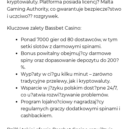
kryptowaluty. Platforma posiada licencj? Malta
Gaming Authority, co gwarantuje bezpiecze?stwo
i uczciwo?? rozgrywek.
Kluczowe zalety Bassbet Casino:
Ponad 7000 gier od 80 dostawców, w tym
setki slotów z darmowymi spinami.
Bonus powitalny obejmuj?cy darmowe
spiny oraz dopasowanie depozytu do 200?
%.
Wyp?aty w ci?gu kilku minut – zarówno
tradycyjne przelewy, jak i kryptowaluty.
Wsparcie w j?zyku polskim dost?pne 24/7,
co u?atwia rozwi?zywanie problemów.
Program lojalno?ciowy nagradzaj?cy
regularnych graczy dodatkowymi spinami i
cashbackiem.