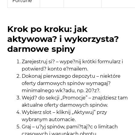
Fortune
Krok po kroku: jak
aktywowa? i wykorzysta?
darmowe spiny
Zarejestruj si? – wype?nij krótki formularz i
potwierd? konto e?mailem.
Dokonaj pierwszego depozytu – niektóre
oferty darmowych spinów wymagaj?
minimalnego wk?adu, np. 20?z?.
Wejd? do sekcji „Promocje” – znajdziesz tam
aktualne oferty darmowych spinów.
Wybierz slot – kliknij „Aktywuj” przy
wybranym automacie.
Graj – u?yj spinów, pami?taj?c o limitach
czasowych i warunkach obrotu.