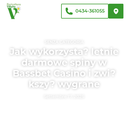
Vai
al
0434-361055
contenuto
SENZA CATEGORIA
Jak wykorzysta? letnie
darmowe spiny w
Bassbet Casino i zwi?
kszy? wygrane
Settembre 17, 2025