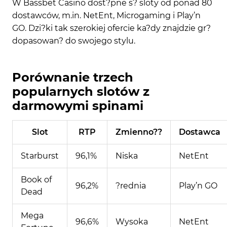
W Bassbet Casino dost?pne s? sloty od ponad 80
dostawców, m.in. NetEnt, Microgaming i Play’n
GO. Dzi?ki tak szerokiej ofercie ka?dy znajdzie gr?
dopasowan? do swojego stylu.
Porównanie trzech
popularnych slotów z
darmowymi spinami
Slot
RTP
Zmienno??
Dostawca
Starburst
96,1%
Niska
NetEnt
Book of
96,2%
?rednia
Play’n GO
Dead
Mega
96,6%
Wysoka
NetEnt