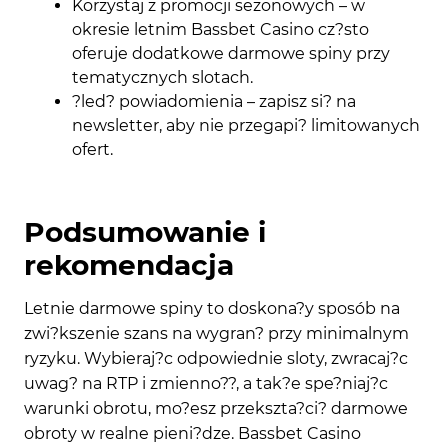
Korzystaj z promocji sezonowych – w
okresie letnim Bassbet Casino cz?sto
oferuje dodatkowe darmowe spiny przy
tematycznych slotach.
?led? powiadomienia – zapisz si? na
newsletter, aby nie przegapi? limitowanych
ofert.
Podsumowanie i
rekomendacja
Letnie darmowe spiny to doskona?y sposób na
zwi?kszenie szans na wygran? przy minimalnym
ryzyku. Wybieraj?c odpowiednie sloty, zwracaj?c
uwag? na RTP i zmienno??, a tak?e spe?niaj?c
warunki obrotu, mo?esz przekszta?ci? darmowe
obroty w realne pieni?dze. Bassbet Casino