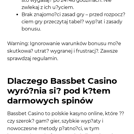
sto wygasaj? po 24?48 godzinach. Nie
zwlekaj z ich u?yciem.
Brak znajomo?ci zasad gry – przed rozpocz?
ciem gry przeczytaj tabel? wyp?at i zasady
bonusu.
Warning: Ignorowanie warunków bonusu mo?e
skutkowa? utrat? wygranej i frustracj?. Zawsze
sprawdzaj regulamin.
Dlaczego Bassbet Casino
wyró?nia si? pod k?tem
darmowych spinów
Bassbet Casino to polskie kasyno online, które ??
czy szerok? gam? gier, szybkie wyp?aty i
nowoczesne metody p?atno?ci, w tym