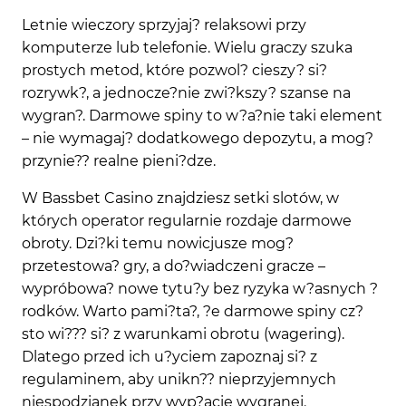
Letnie wieczory sprzyjaj? relaksowi przy
komputerze lub telefonie. Wielu graczy szuka
prostych metod, które pozwol? cieszy? si?
rozrywk?, a jednocze?nie zwi?kszy? szanse na
wygran?. Darmowe spiny to w?a?nie taki element
– nie wymagaj? dodatkowego depozytu, a mog?
przynie?? realne pieni?dze.
W Bassbet Casino znajdziesz setki slotów, w
których operator regularnie rozdaje darmowe
obroty. Dzi?ki temu nowicjusze mog?
przetestowa? gry, a do?wiadczeni gracze –
wypróbowa? nowe tytu?y bez ryzyka w?asnych ?
rodków. Warto pami?ta?, ?e darmowe spiny cz?
sto wi??? si? z warunkami obrotu (wagering).
Dlatego przed ich u?yciem zapoznaj si? z
regulaminem, aby unikn?? nieprzyjemnych
niespodzianek przy wyp?acie wygranej.