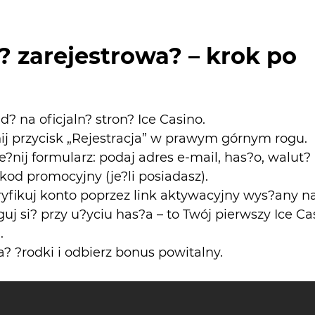
i? zarejestrowa? – krok po
u
d? na oficjaln? stron? Ice Casino.
nij przycisk „Rejestracja” w prawym górnym rogu.
?nij formularz: podaj adres e-mail, has?o, walut?
 kod promocyjny (je?li posiadasz).
yfikuj konto poprzez link aktywacyjny wys?any na
guj si? przy u?yciu has?a – to Twój pierwszy Ice Ca
.
? ?rodki i odbierz bonus powitalny.