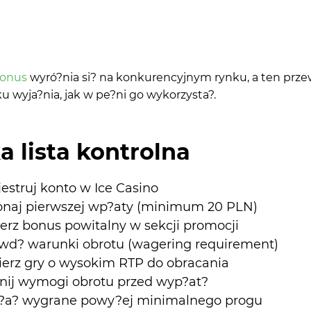
bonus
wyró?nia si? na konkurencyjnym rynku, a ten prz
u wyja?nia, jak w pe?ni go wykorzysta?.
a lista kontrolna
jestruj konto w Ice Casino
naj pierwszej wp?aty (minimum 20 PLN)
erz bonus powitalny w sekcji promocji
wd? warunki obrotu (wagering requirement)
erz gry o wysokim RTP do obracania
nij wymogi obrotu przed wyp?at?
a? wygrane powy?ej minimalnego progu