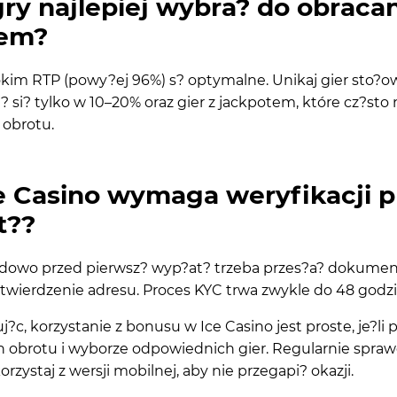
gry najlepiej wybra? do obraca
em?
okim RTP (powy?ej 96%) s? optymalne. Unikaj gier sto?o
j? si? tylko w 10–20% oraz gier z jackpotem, które cz?sto 
 obrotu.
e Casino wymaga weryfikacji p
t??
rdowo przed pierwsz? wyp?at? trzeba przes?a? dokumen
otwierdzenie adresu. Proces KYC trwa zwykle do 48 godzi
, korzystanie z bonusu w Ice Casino jest proste, je?li 
obrotu i wyborze odpowiednich gier. Regularnie spraw
orzystaj z wersji mobilnej, aby nie przegapi? okazji.