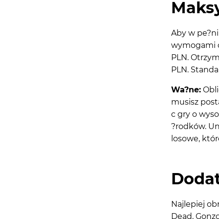
Maksy
Aby w pe?ni
wymogami ob
PLN. Otrzym
PLN. Standa
Wa?ne:
Obli
musisz post
c gry o wyso
?rodków. Un
losowe, któr
Dodat
Najlepiej ob
Dead, Gonzo’