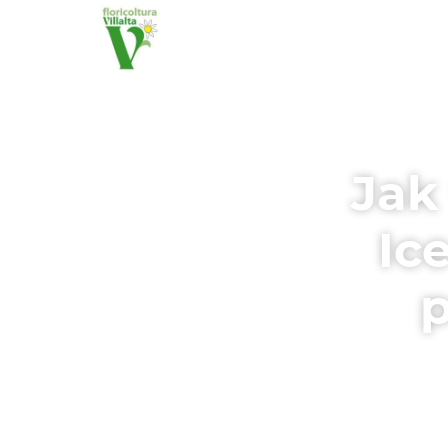
Vai
al
contenuto
Jak
Ic
p