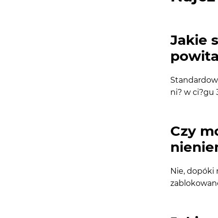
Jakie 
powit
Standardowy
ni? w ci?gu 
Czy mo
nieni
Nie, dopóki
zablokowane