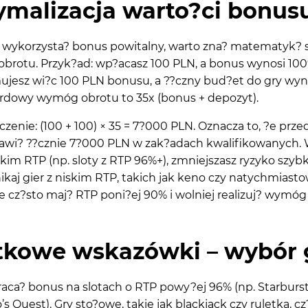
malizacja warto?ci bonus
 wykorzysta? bonus powitalny, warto zna? matematyk? s
rotu. Przyk?ad: wp?acasz 100 PLN, a bonus wynosi 10
ujesz wi?c 100 PLN bonusu, a ??czny bud?et do gry wyn
rdowy wymóg obrotu to 35x (bonus + depozyt).
czenie: (100 + 100) × 35 = 7?000 PLN. Oznacza to, ?e prz
awi? ??cznie 7?000 PLN w zak?adach kwalifikowanych. 
kim RTP (np. sloty z RTP 96%+), zmniejszasz ryzyko szybk
ikaj gier z niskim RTP, takich jak keno czy natychmiast
e cz?sto maj? RTP poni?ej 90% i wolniej realizuj? wymóg
kowe wskazówki – wybór 
raca? bonus na slotach o RTP powy?ej 96% (np. Starburst
s Quest). Gry sto?owe, takie jak blackjack czy ruletka, cz