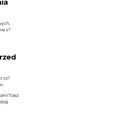
nia
wych,
nie s?
rzed
t to?
n.
pami?tasz
dzaj