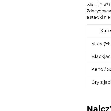
wliczaj? si
Zdecydowani
a stawki nie
Kate
Sloty (9
Blackjac
Keno / S
Gry z ja
Najcz