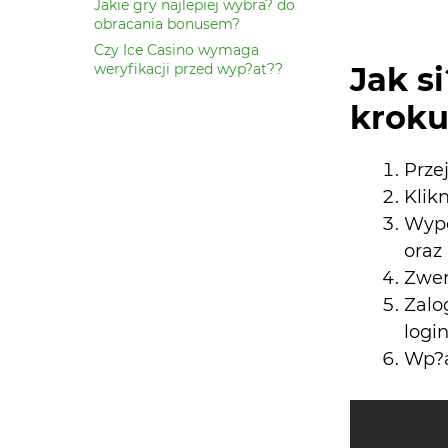
Jakie gry najlepiej wybra? do
obracania bonusem?
Czy Ice Casino wymaga
weryfikacji przed wyp?at??
Jak s
krok
Przej
Klik
Wype
oraz
Zwer
Zalo
login
Wp?a