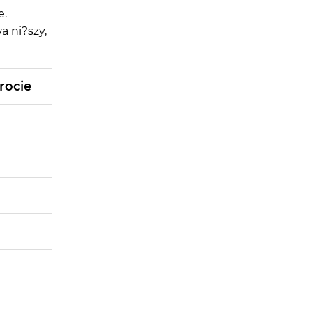
e.
 ni?szy,
rocie