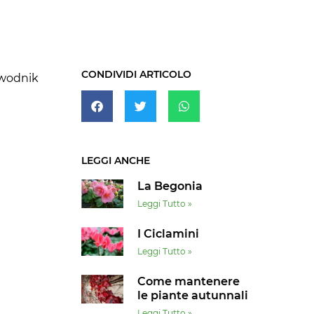
CONDIVIDI ARTICOLO
ewodnik
LEGGI ANCHE
La Begonia
Leggi Tutto »
I Ciclamini
Leggi Tutto »
Come mantenere
le piante autunnali
Leggi Tutto »