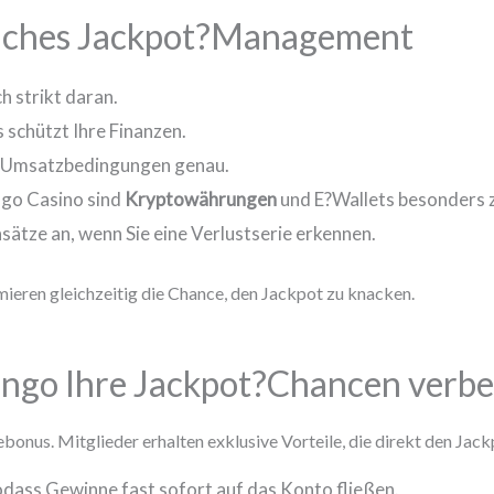
reiches Jackpot?Management
ch strikt daran.
 schützt Ihre Finanzen.
die Umsatzbedingungen genau.
ngo Casino sind
Kryptowährungen
und E?Wallets besonders 
nsätze an, wenn Sie eine Verlustserie erkennen.
mieren gleichzeitig die Chance, den Jackpot zu knacken.
ngo Ihre Jackpot?Chancen verbe
onus. Mitglieder erhalten exklusive Vorteile, die direkt den Jack
odass Gewinne fast sofort auf das Konto fließen.