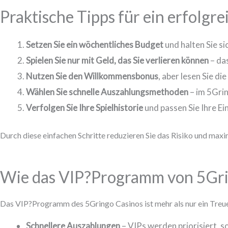
Praktische Tipps für ein erfolg
Setzen Sie ein wöchentliches Budget
und halten Sie si
Spielen Sie nur mit Geld, das Sie verlieren können
– das
Nutzen Sie den Willkommensbonus
, aber lesen Sie 
Wählen Sie schnelle Auszahlungsmethoden
– im 5Gri
Verfolgen Sie Ihre Spielhistorie
und passen Sie Ihre Ei
Durch diese einfachen Schritte reduzieren Sie das Risiko und maxi
Wie das VIP?Programm von 5Gri
Das VIP?Programm des 5Gringo Casinos ist mehr als nur ein Treueb
Schnellere Auszahlungen
– VIPs werden priorisiert, s