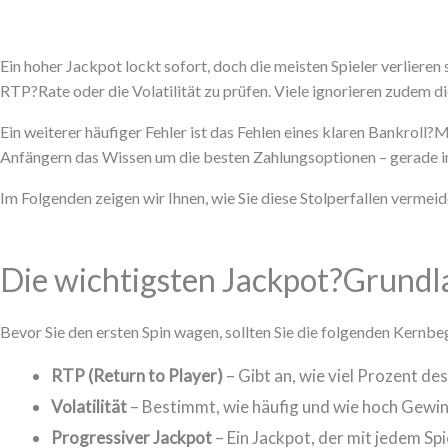
Ein hoher Jackpot lockt sofort, doch die meisten Spieler verlieren s
RTP?Rate oder die Volatilität zu prüfen. Viele ignorieren zudem 
Ein weiterer häufiger Fehler ist das Fehlen eines klaren Bankroll
Anfängern das Wissen um die besten Zahlungsoptionen – gerade 
Im Folgenden zeigen wir Ihnen, wie Sie diese Stolperfallen verme
Die wichtigsten Jackpot?Grundla
Bevor Sie den ersten Spin wagen, sollten Sie die folgenden Kernbe
RTP (Return to Player)
– Gibt an, wie viel Prozent des
Volatilität
– Bestimmt, wie häufig und wie hoch Gewinn
Progressiver Jackpot
– Ein Jackpot, der mit jedem Spi