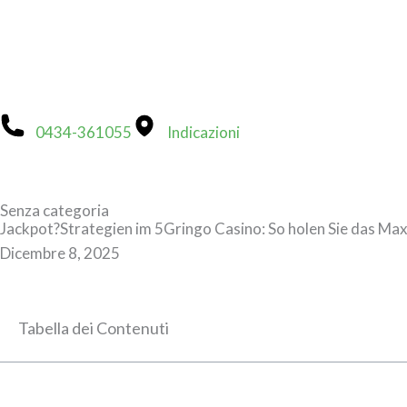
Vai
al
contenuto
0434-361055
Indicazioni
Senza categoria
Jackpot?Strategien im 5Gringo Casino: So holen Sie das M
Dicembre 8, 2025
Tabella dei Contenuti