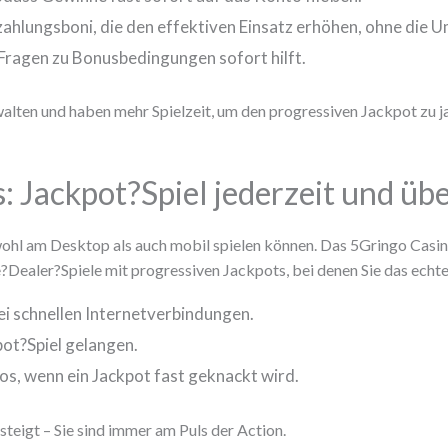
ahlungsboni, die den effektiven Einsatz erhöhen, ohne die 
 Fragen zu Bonusbedingungen sofort hilft.
walten und haben mehr Spielzeit, um den progressiven Jackpot zu j
 Jackpot?Spiel jederzeit und übe
ohl am Desktop als auch mobil spielen können. Das 5Gringo Casino 
ve?Dealer?Spiele mit progressiven Jackpots, bei denen Sie das ech
ei schnellen Internetverbindungen.
ot?Spiel gelangen.
fos, wenn ein Jackpot fast geknackt wird.
teigt – Sie sind immer am Puls der Action.