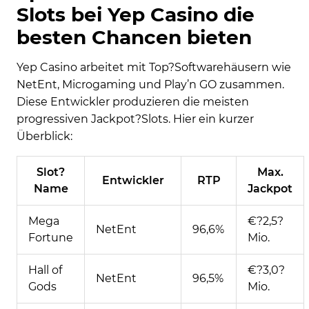
Slots bei Yep Casino die
besten Chancen bieten
Yep Casino arbeitet mit Top?Softwarehäusern wie
NetEnt, Microgaming und Play’n GO zusammen.
Diese Entwickler produzieren die meisten
progressiven Jackpot?Slots. Hier ein kurzer
Überblick:
Slot?
Max.
Entwickler
RTP
Name
Jackpot
Mega
€?2,5?
NetEnt
96,6%
Fortune
Mio.
Hall of
€?3,0?
NetEnt
96,5%
Gods
Mio.