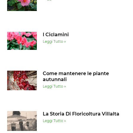
I Ciclamini
Leggi Tutto »
Come mantenere le piante
autunnali
Leggi Tutto »
La Storia Di Floricoltura Villalta
Leggi Tutto »