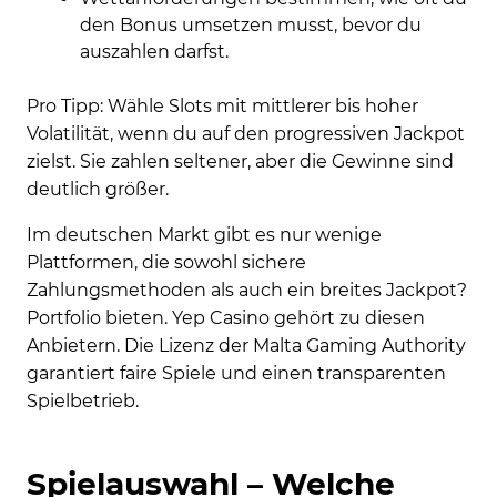
den Bonus umsetzen musst, bevor du
auszahlen darfst.
Pro Tipp: Wähle Slots mit mittlerer bis hoher
Volatilität, wenn du auf den progressiven Jackpot
zielst. Sie zahlen seltener, aber die Gewinne sind
deutlich größer.
Im deutschen Markt gibt es nur wenige
Plattformen, die sowohl sichere
Zahlungsmethoden als auch ein breites Jackpot?
Portfolio bieten. Yep Casino gehört zu diesen
Anbietern. Die Lizenz der Malta Gaming Authority
garantiert faire Spiele und einen transparenten
Spielbetrieb.
Spielauswahl – Welche