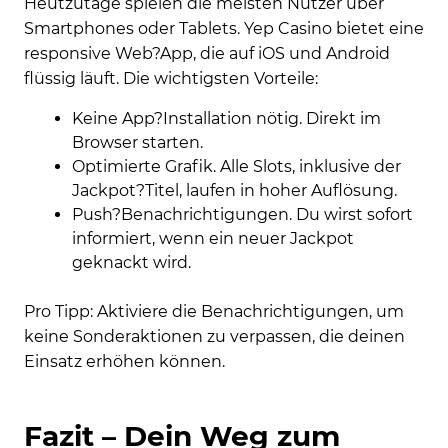
Heutzutage spielen die meisten Nutzer über
Smartphones oder Tablets. Yep Casino bietet eine
responsive Web?App, die auf iOS und Android
flüssig läuft. Die wichtigsten Vorteile:
Keine App?Installation nötig. Direkt im
Browser starten.
Optimierte Grafik. Alle Slots, inklusive der
Jackpot?Titel, laufen in hoher Auflösung.
Push?Benachrichtigungen. Du wirst sofort
informiert, wenn ein neuer Jackpot
geknackt wird.
Pro Tipp: Aktiviere die Benachrichtigungen, um
keine Sonderaktionen zu verpassen, die deinen
Einsatz erhöhen können.
Fazit – Dein Weg zum