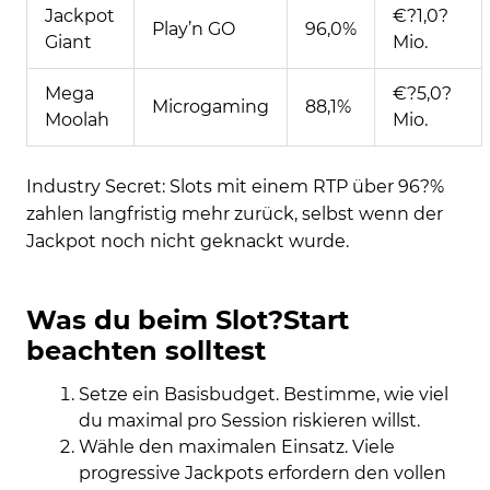
Jackpot
€?1,0?
Play’n GO
96,0%
Giant
Mio.
Mega
€?5,0?
Microgaming
88,1%
Moolah
Mio.
Industry Secret: Slots mit einem RTP über 96?%
zahlen langfristig mehr zurück, selbst wenn der
Jackpot noch nicht geknackt wurde.
Was du beim Slot?Start
beachten solltest
Setze ein Basisbudget. Bestimme, wie viel
du maximal pro Session riskieren willst.
Wähle den maximalen Einsatz. Viele
progressive Jackpots erfordern den vollen