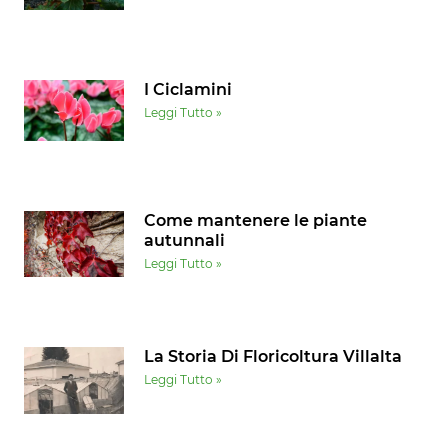
I Ciclamini
Leggi Tutto »
Come mantenere le piante
autunnali
Leggi Tutto »
La Storia Di Floricoltura Villalta
Leggi Tutto »