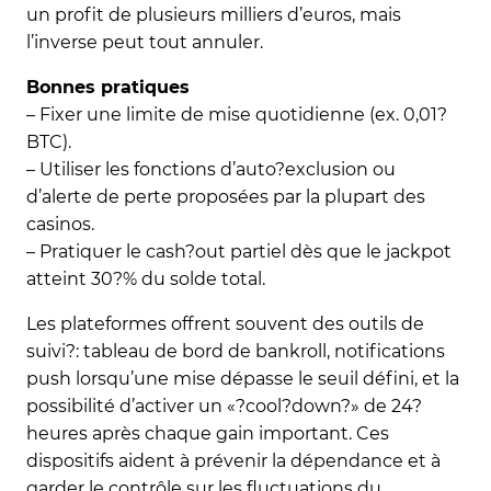
un profit de plusieurs milliers d’euros, mais
l’inverse peut tout annuler.
Bonnes pratiques
– Fixer une limite de mise quotidienne (ex. 0,01?
BTC).
– Utiliser les fonctions d’auto?exclusion ou
d’alerte de perte proposées par la plupart des
casinos.
– Pratiquer le cash?out partiel dès que le jackpot
atteint 30?% du solde total.
Les plateformes offrent souvent des outils de
suivi?: tableau de bord de bankroll, notifications
push lorsqu’une mise dépasse le seuil défini, et la
possibilité d’activer un «?cool?down?» de 24?
heures après chaque gain important. Ces
dispositifs aident à prévenir la dépendance et à
garder le contrôle sur les fluctuations du