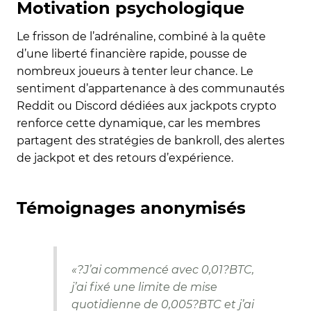
Motivation psychologique
Le frisson de l’adrénaline, combiné à la quête
d’une liberté financière rapide, pousse de
nombreux joueurs à tenter leur chance. Le
sentiment d’appartenance à des communautés
Reddit ou Discord dédiées aux jackpots crypto
renforce cette dynamique, car les membres
partagent des stratégies de bankroll, des alertes
de jackpot et des retours d’expérience.
Témoignages anonymisés
«?J’ai commencé avec 0,01?BTC,
j’ai fixé une limite de mise
quotidienne de 0,005?BTC et j’ai