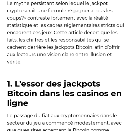
Le mythe persistant selon lequel le jackpot
crypto serait une formule «?gagner à tous les
coups?» contraste fortement avec la réalité
statistique et les cadres réglementaires stricts qui
encadrent ces jeux. Cette article décortique les
faits, les chiffres et les responsabilités qui se
cachent derrière les jackpots Bitcoin, afin d’offrir
aux lecteurs une vision claire entre illusion et
vérité.
1. L’essor des jackpots
Bitcoin dans les casinos en
ligne
Le passage du fiat aux cryptomonnaies dans le
secteur du jeu a commencé modestement, avec
quelques sites acceptant le Bitcoin comme