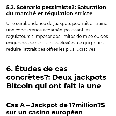
5.2. Scénario pessimiste?: Saturation
du marché et régulation stricte
Une surabondance de jackpots pourrait entraîner
une concurrence acharnée, poussant les
régulateurs à imposer des limites de mise ou des
exigences de capital plus élevées, ce qui pourrait
réduire l’attrait des offres les plus lucratives.
6. Études de cas
concrètes?: Deux jackpots
Bitcoin qui ont fait la une
Cas A – Jackpot de 1?million?$
sur un casino européen