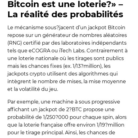
Bitcoin est une loterie?» –
La réalité des probabilités
Le mécanisme sous?jacent d’un jackpot Bitcoin
repose sur un générateur de nombres aléatoires
(RNG) certifié par des laboratoires indépendants
tels que eCOGRA ou iTech Labs. Contrairement à
une loterie nationale où les tirages sont publics
mais les chances fixes (ex. 1/13?million), les
jackpots crypto utilisent des algorithmes qui
intègrent le nombre de mises, la mise moyenne
et la volatilité du jeu.
Par exemple, une machine à sous progressive
affichant un jackpot de 2?BTC propose une
probabilité de 1/250?000 pour chaque spin, alors
que la loterie française offre environ 1/19?million
pour le tirage principal. Ainsi, les chances de